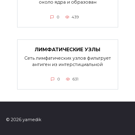
около ядра и образован
0
439
ЛИМФАТИЧЕСКИЕ УЗЛЫ
Сеть лимфатических узлов фильтрует
антиген из интерстициальной
0
631
© 2026 yamedik