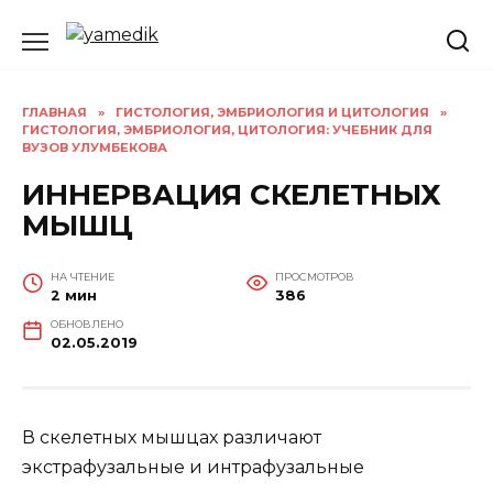
Перейти
к
содержанию
ГЛАВНАЯ
»
ГИСТОЛОГИЯ, ЭМБРИОЛОГИЯ И ЦИТОЛОГИЯ
»
ГИСТОЛОГИЯ, ЭМБРИОЛОГИЯ, ЦИТОЛОГИЯ: УЧЕБНИК ДЛЯ
ВУЗОВ УЛУМБЕКОВА
ИННЕРВАЦИЯ СКЕЛЕТНЫХ
МЫШЦ
НА ЧТЕНИЕ
ПРОСМОТРОВ
2 мин
386
ОБНОВЛЕНО
02.05.2019
В скелетных мышцах различают
экстрафузальные и интрафузальные