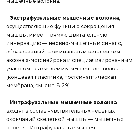
мышечные волокна.
•
Экстрафузальные мышечные волокна,
осуществляющие функцию сокращения
мышцы, имеет прямую двигательную
иннервацию — нервно-мышечный синапс,
образованный терминальным ветвлением
аксона α-мотонейрона и специализированным
участком плазмолеммы мышечного волокна
(концевая пластинка, постсинаптическая
мембрана, см. рис. 8-29).
•
Интрафузальные мышечные волокна
входят в состав чувствительных нервных
окончаний скелетной мышцы — мышечных
веретён. Интрафузальные мышеч-