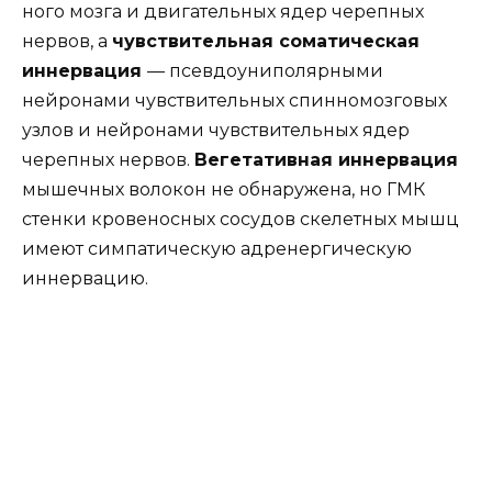
ного мозга и двигательных ядер черепных
нервов, а
чувствительная соматическая
иннервация
— псевдоуниполярными
нейронами чувствительных спинномозговых
узлов и нейронами чувствительных ядер
черепных нервов.
Вегетативная иннервация
мышечных волокон не обнаружена, но ГМК
стенки кровеносных сосудов скелетных мышц
имеют симпатическую адренергическую
иннервацию.