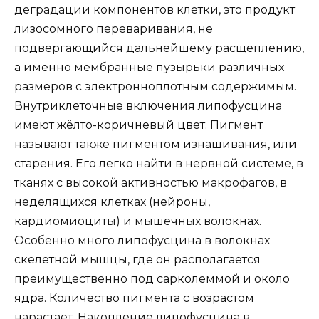
деградации компонентов клетки, это продукт
лизосомного переваривания, не
подвергающийся дальнейшему расщеплению,
а именно мембранные пузырьки различных
размеров с электронноплотным содержимым.
Внутриклеточные включения липофусцина
имеют жёлто-коричневый цвет. Пигмент
называют также пигментом изнашивания, или
старения. Его легко найти в нервной системе, в
тканях с высокой активностью макрофагов, в
неделящихся клетках (нейроны,
кардиомиоциты) и мышечных волокнах.
Особенно много липофусцина в волокнах
скелетной мышцы, где он располагается
преимущественно под сарколеммой и около
ядра. Количество пигмента с возрастом
нарастает. Накопление липофусцина в