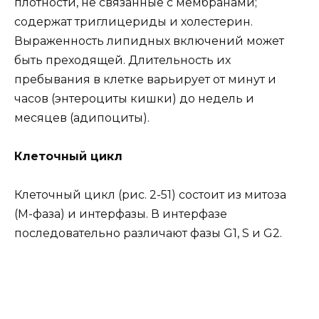
плотности, не связанные с мембранами;
содержат триглицериды и холестерин.
Выраженность липидных включений может
быть преходящей. Длительность их
пребывания в клетке варьирует от минут и
часов (энтероциты кишки) до недель и
месяцев (адипоциты).
Клеточный цикл
Клеточный цикл (рис. 2-51) состоит из митоза
(М-фаза) и интерфазы. В интерфазе
последовательно различают фазы G1, S и G2.