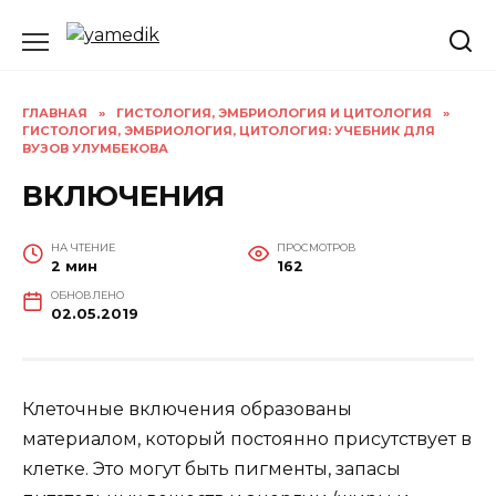
Перейти
к
содержанию
ГЛАВНАЯ
»
ГИСТОЛОГИЯ, ЭМБРИОЛОГИЯ И ЦИТОЛОГИЯ
»
ГИСТОЛОГИЯ, ЭМБРИОЛОГИЯ, ЦИТОЛОГИЯ: УЧЕБНИК ДЛЯ
ВУЗОВ УЛУМБЕКОВА
ВКЛЮЧЕНИЯ
НА ЧТЕНИЕ
ПРОСМОТРОВ
2 мин
162
ОБНОВЛЕНО
02.05.2019
Клеточные включения образованы
материалом, который постоянно присутствует в
клетке. Это могут быть пигменты, запасы