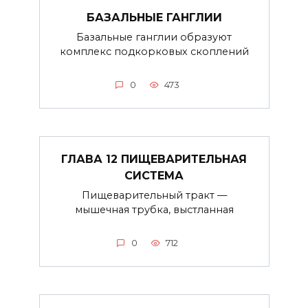
БАЗАЛЬНЫЕ ГАНГЛИИ
Базальные ганглии образуют
комплекс подкорковых скоплений
0
473
ГЛАВА 12 ПИЩЕВАРИТЕЛЬНАЯ
СИСТЕМА
Пищеварительный тракт —
мышечная трубка, выстланная
0
712