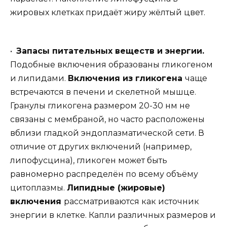
жировых клетках придаёт жиру жёлтый цвет.
•
Запасы питательных веществ и энергии.
Подобные включения образованы гликогеном
и липидами.
Включения из гликогена
чаще
встречаются в печени и скелетной мышце.
Гранулы гликогена размером 20-30 нм не
связаны с мембраной, но часто расположены
вблизи гладкой эндоплазматической сети. В
отличие от других включений (например,
липофусцина), гликоген может быть
равномерно распределён по всему объёму
цитоплазмы.
Липидные (жировые)
включения
рассматриваются как источник
энергии в клетке. Капли различных размеров и