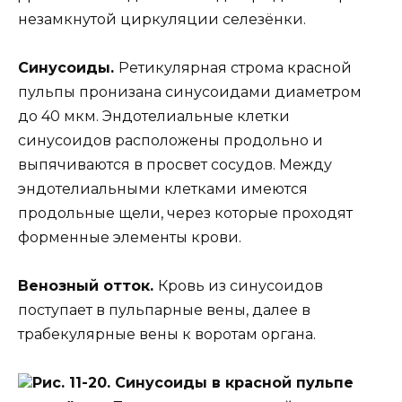
незамкнутой циркуляции селезёнки.
Синусоиды.
Ретикулярная строма красной
пульпы пронизана синусоидами диаметром
до 40 мкм. Эндотелиальные клетки
синусоидов расположены продольно и
выпячиваются в просвет сосудов. Между
эндотелиальными клетками имеются
продольные щели, через которые проходят
форменные элементы крови.
Венозный отток.
Кровь из синусоидов
поступает в пульпарные вены, далее в
трабекулярные вены к воротам органа.
Рис. 11-20. Синусоиды в красной пульпе