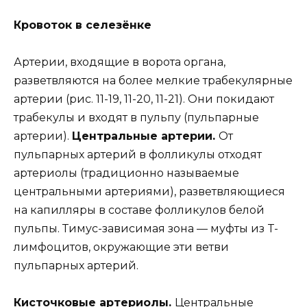
Кровоток в селезёнке
Артерии, входящие в ворота органа,
разветвляются на более мелкие трабекулярные
артерии (рис. 11-19, 11-20, 11-21). Они покидают
трабекулы и входят в пульпу (пульпарные
артерии).
Центральные артерии.
От
пульпарных артерий в фолликулы отходят
артериолы (традиционно называемые
центральными артериями), разветвляющиеся
на капилляры в составе фолликулов белой
пульпы. Тимус-зависимая зона — муфты из T-
лимфоцитов, окружающие эти ветви
пульпарных артерий.
Кисточковые артериолы.
Центральные