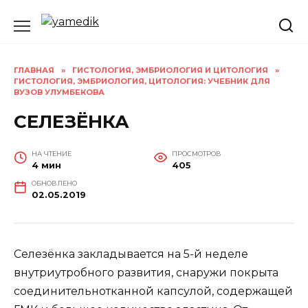
Перейти
к
содержанию
ГЛАВНАЯ
»
ГИСТОЛОГИЯ, ЭМБРИОЛОГИЯ И ЦИТОЛОГИЯ
»
ГИСТОЛОГИЯ, ЭМБРИОЛОГИЯ, ЦИТОЛОГИЯ: УЧЕБНИК ДЛЯ
ВУЗОВ УЛУМБЕКОВА
СЕЛЕЗЁНКА
НА ЧТЕНИЕ
ПРОСМОТРОВ
4 мин
405
ОБНОВЛЕНО
02.05.2019
Селезёнка закладывается на 5-й неделе
внутриутробного развития, снаружи покрыта
соединительнотканной капсулой, содержащей