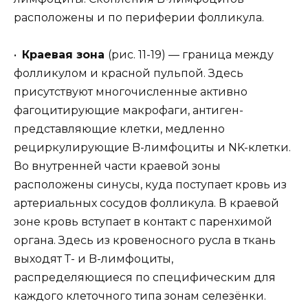
расположены и по периферии фолликула.
•
Краевая зона
(рис. 11-19) — граница между
фолликулом и красной пульпой. Здесь
присутствуют многочисленные активно
фагоцитирующие макрофаги, антиген-
представляющие клетки, медленно
рециркулирующие B-лимфоциты и NK-клетки.
Во внутренней части краевой зоны
расположены синусы, куда поступает кровь из
артериальных сосудов фолликула. В краевой
зоне кровь вступает в контакт с паренхимой
органа. Здесь из кровеносного русла в ткань
выходят Т- и B-лимфоциты,
распределяющиеся по специфическим для
каждого клеточного типа зонам селезёнки.