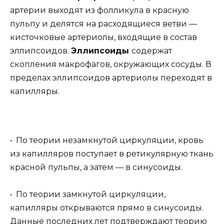
артерии выходят из фолликула в красную
пульпу и делятся на расходящиеся ветви —
кисточковые артериолы, входящие в состав
эллипсоидов.
Эллипсоиды
содержат
скопления макрофагов, окружающих сосуды. В
пределах эллипсоидов артериолы переходят в
капилляры.
• По теории незамкнутой циркуляции, кровь
из капилляров поступает в ретикулярную ткань
красной пульпы, а затем — в синусоиды.
• По теории замкнутой циркуляции,
капилляры открываются прямо в синусоиды.
Данные последних лет подтверждают теорию