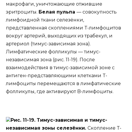
макрофаги, уничтожающие отжившие
эритроциты.
Белая пульпа
— совокупность
лимфоидной ткани селезёнки,
представленная скоплениями T-лимфоцитов
вокруг артерий, выходящих из трабекул, и
артериол (тимус-зависимая зона).
Лимфатические фолликулы — тимус-
независимая зона (рис. 11-19). После
взаимодействия в тимус-зависимой зоне с
антиген-представляющими клетками T-
лимфоциты перемещаются в лимфатические
фолликулы, где активируют B-лимфоциты.
Рис. 11-19. Тимус-зависимая и тимус-
независимая зоны селезёнки.
Скопление T-