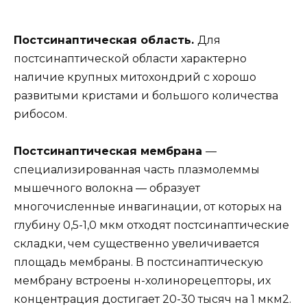
Постсинаптическая область.
Для
постсинаптической области характерно
наличие крупных митохондрий с хорошо
развитыми кристами и большого количества
рибосом.
Постсинаптическая мембрана
—
специализированная часть плазмолеммы
мышечного волокна — образует
многочисленные инвагинации, от которых на
глубину 0,5-1,0 мкм отходят постсинаптические
складки, чем существенно увеличивается
площадь мембраны. В постсинаптическую
мембрану встроены н-холинорецепторы, их
концентрация достигает 20-30 тысяч на 1 мкм2.