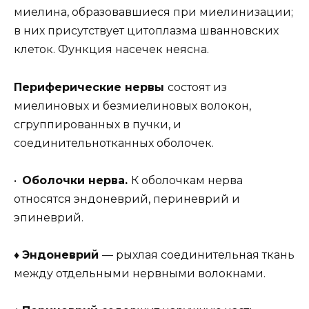
миелина, образовавшиеся при миелинизации;
в них присутствует цитоплазма шванновских
клеток. Функция насечек неясна.
Периферические нервы
состоят из
миелиновых и безмиелиновых волокон,
сгруппированных в пучки, и
соединительнотканных оболочек.
•
Оболочки нерва.
К оболочкам нерва
относятся эндоневрий, периневрий и
эпиневрий.
♦
Эндоневрий
— рыхлая соединительная ткань
между отдельными нервными волокнами.