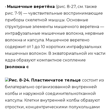
•
Мышечные веретёна
(рис. 8-27, см. также
рис. 7-9) — чувствительные воспринимающие
приборы скелетной мышцы. Основные
структурные элементы мышечного веретена —
интрафузальные мышечные волокна, нервные
волокна и капсула. Мышечное веретено
содержит от 1 до 10 коротких интрафузальных
мышечных волокон. В экваториальной их части
ядра образуют компактное скопление
(волокна с
Рис. 8-24. Пластинчатое тельце
состоит из
билатерально организованной внутренней
колбы и наружной соединительнотканной
капсулы. Клетки внутренней колбы образуют
отростки, концентрическими полукольцами