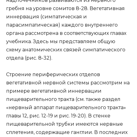
надпочечников развиваются из нервного
гребня на уровне сомитов 8-28. Вегетативная
иннервация (симпатическая и
парасимпатическая) каждого внутреннего
органа рассмотрена в соответствующих главах
учебника. Здесь мы представляем общую
схему анатомических связей симпатического
отдела (рис. 8-32).
Строение периферических отделов
вегетативной нервной системы рассмотрим на
примере вегетативной иннервации
пищеварительного тракта (см. также раздел
«нервный аппарат пищеварительного тракта»
главы 12, рис. 12-19 и рис. 19-20). В стенке
пищеварительной трубки имеются нервные
сплетения, содержащие ганглии. В последних