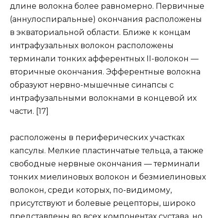
длине волокна более равномерно. Первичные
(аннулоспиральные) окончания расположены
в экваториальной области. Ближе к концам
интрафузальных волокон расположены
терминали тонких афферентных II-волокон —
вторичные окончания. Эфферентные волокна
образуют нервно-мышечные синапсы с
интрафузальными волокнами в концевой их
части. [17]
расположены в периферических участках
капсулы. Мелкие пластинчатые тельца, а также
свободные нервные окончания — терминали
тонких миелиновых волокон и безмиелиновых
волокон, среди которых, по-видимому,
присутствуют и болевые рецепторы, широко
представлены во всех компонентах сустава, но