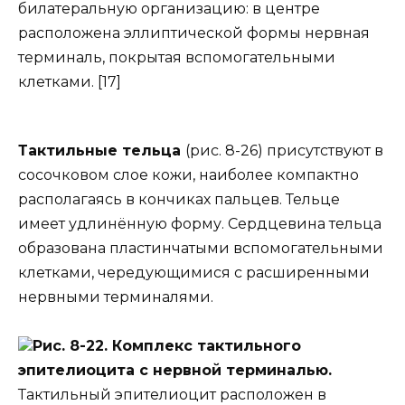
билатеральную организацию: в центре
расположена эллиптической формы нервная
терминаль, покрытая вспомогательными
клетками. [17]
Тактильные тельца
(рис. 8-26) присутствуют в
сосочковом слое кожи, наиболее компактно
располагаясь в кончиках пальцев. Тельце
имеет удлинённую форму. Сердцевина тельца
образована пластинчатыми вспомогательными
клетками, чередующимися с расширенными
нервными терминалями.
Рис. 8-22. Комплекс тактильного
эпителиоцита с нервной терминалью.
Тактильный эпителиоцит расположен в