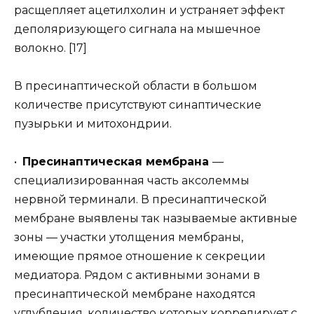
расщепляет ацетилхолин и устраняет эффект
деполяризующего сигнала на мышечное
волокно. [17]
В пресинаптической области в большом
количестве присутствуют синаптические
пузырьки и митохондрии.
•
Пресинаптическая мембрана
—
специализированная часть аксолеммы
нервной терминали. В пресинаптической
мембране выявлены так называемые активные
зоны — участки утолщения мембраны,
имеющие прямое отношение к секреции
медиатора. Рядом с активными зонами в
пресинаптической мембране находятся
углубления, количество которых коррелирует с