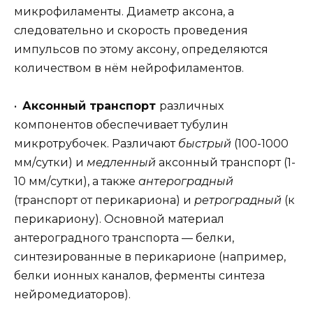
микрофиламенты. Диаметр аксона, а
следовательно и скорость проведения
импульсов по этому аксону, определяются
количеством в нём нейрофиламентов.
•
Аксонный транспорт
различных
компонентов обеспечивает тубулин
микротрубочек. Различают
быстрый
(100-1000
мм/сутки) и
медленный
аксонный транспорт (1-
10 мм/сутки), а также
антероградный
(транспорт от перикариона) и
ретроградный
(к
перикариону). Основной материал
антероградного транспорта — белки,
синтезированные в перикарионе (например,
белки ионных каналов, ферменты синтеза
нейромедиаторов).