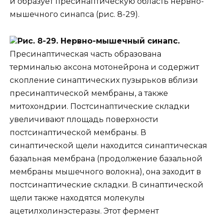
и образует пресинаптическую область нервно-
мышечного синапса (рис. 8-29).
Рис. 8-29. Нервно-мышечный синапс.
Пресинаптическая часть образована
терминалью аксона мотонейрона и содержит
скопление синаптических пузырьков вблизи
пресинаптической мембраны, а также
митохондрии. Постсинаптические складки
увеличивают площадь поверхности
постсинаптической мембраны. В
синаптической щели находится синаптическая
базальная мембрана (продолжение базальной
мембраны мышечного волокна), она заходит в
постсинаптические складки. В синаптической
щели также находятся молекулы
ацетилхолинэстеразы. Этот фермент