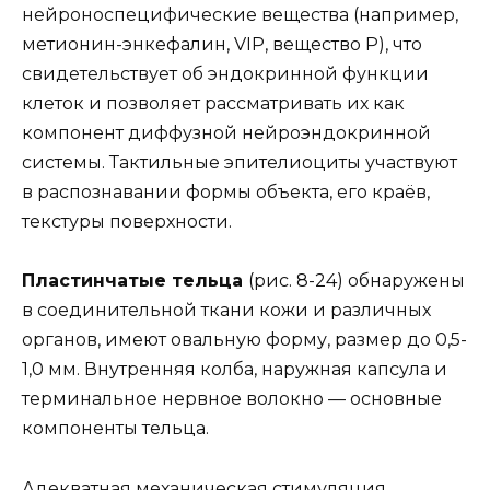
нейроноспецифические вещества (например,
метионин-энкефалин, VIP, вещество Р), что
свидетельствует об эндокринной функции
клеток и позволяет рассматривать их как
компонент диффузной нейроэндокринной
системы. Тактильные эпителиоциты участвуют
в распознавании формы объекта, его краёв,
текстуры поверхности.
Пластинчатые тельца
(рис. 8-24) обнаружены
в соединительной ткани кожи и различных
органов, имеют овальную форму, размер до 0,5-
1,0 мм. Внутренняя колба, наружная капсула и
терминальное нервное волокно — основные
компоненты тельца.
Адекватная механическая стимуляция