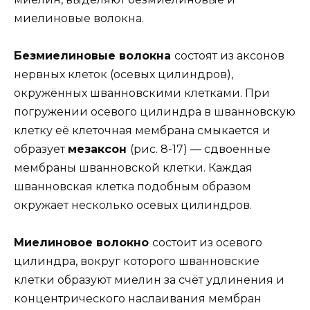
миелиновые волокна.
Безмиелиновые волокна
состоят из аксонов
нервных клеток (осевых цилиндров),
окружённых шванновскими клетками. При
погружении осевого цилиндра в шванновскую
клетку её клеточная мембрана смыкается и
образует
мезаксон
(рис. 8-17) — сдвоенные
мембраны шванновской клетки. Каждая
шванновская клетка подобным образом
окружает несколько осевых цилиндров.
Миелиновое волокно
состоит из осевого
цилиндра, вокруг которого шванновские
клетки образуют миелин за счёт удлинения и
концентрического наслаивания мембран