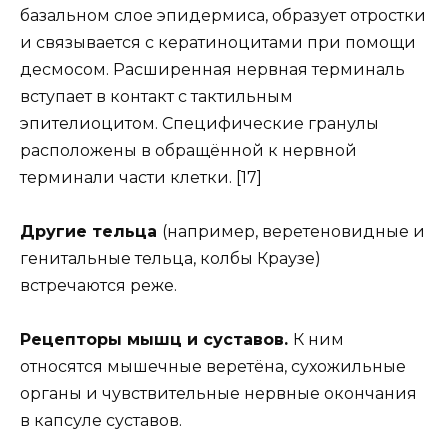
базальном слое эпидермиса, образует отростки
и связывается с кератиноцитами при помощи
десмосом. Расширенная нервная терминаль
вступает в контакт с тактильным
эпителиоцитом. Специфические гранулы
расположены в обращённой к нервной
терминали части клетки. [17]
Другие тельца
(например, веретеновидные и
генитальные тельца, колбы Краузе)
встречаются реже.
Рецепторы мышц и суставов.
К ним
относятся мышечные веретёна, сухожильные
органы и чувствительные нервные окончания
в капсуле суставов.