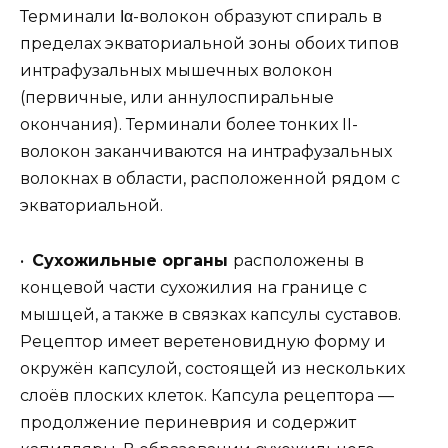
Терминали Ια-волокон образуют спираль в
пределах экваториальной зоны обоих типов
интрафузальных мышечных волокон
(первичные, или аннулоспиральные
окончания). Терминали более тонких II-
волокон заканчиваются на интрафузальных
волокнах в области, расположенной рядом с
экваториальной.
•
Сухожильные органы
расположены в
концевой части сухожилия на границе с
мышцей, а также в связках капсулы суставов.
Рецептор имеет веретеновидную форму и
окружён капсулой, состоящей из нескольких
слоёв плоских клеток. Капсула рецептора —
продолжение периневрия и содержит