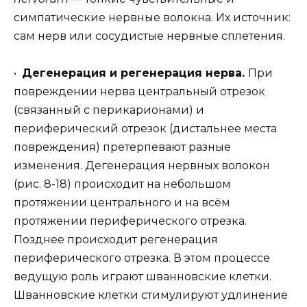
симпатические нервные волокна. Их источник:
сам нерв или сосудистые нервные сплетения.
•
Дегенерация и регенерация нерва.
При
повреждении нерва центральный отрезок
(связанный с перикарионами) и
периферический отрезок (дистальнее места
повреждения) претерпевают разные
изменения. Дегенерация нервных волокон
(рис. 8-18) происходит на небольшом
протяжении центрального и на всём
протяжении периферического отрезка.
Позднее происходит регенерация
периферического отрезка. В этом процессе
ведущую роль играют шванновские клетки.
Шванновские клетки стимулируют удлинение