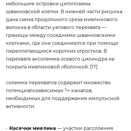
небольшие островки цитоплазмы
шванновской клетки. В нижней части рисунка
дана схема продольного среза миелинового
волокна в области узлового перехвата —
границы между соседними шванновскими
клетками, где они соединяются при помощи
переплетающихся коротких отростков. В
перехвате аксолемма осевого цилиндра не
покрыта миелиновой оболочкой. [17]
солемма перехватов содержит множество
потенциалозависимых ?+-каналов,
необходимых для поддержания импульсной
активности.
•
Насечки миелина
— участки расслоения