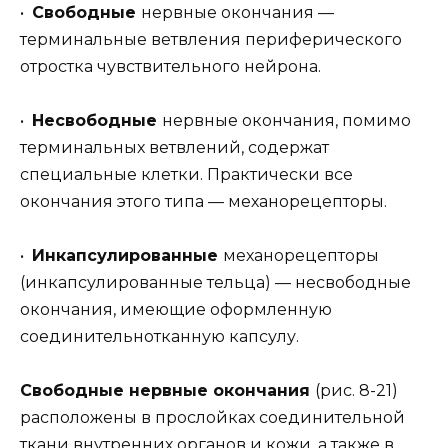
•
Свободные
нервные окончания —
терминальные ветвления периферического
отростка чувствительного нейрона.
•
Несвободные
нервные окончания, помимо
терминальных ветвлений, содержат
специальные клетки. Практически все
окончания этого типа — механорецепторы.
•
Инкапсулированные
механорецепторы
(инкапсулированные тельца) — несвободные
окончания, имеющие оформленную
соединительнотканную капсулу.
Свободные нервные окончания
(рис. 8-21)
расположены в прослойках соединительной
ткани внутренних органов и кожи, а также в