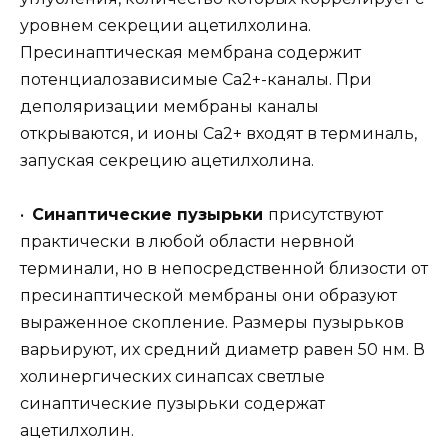
уровнем секреции ацетилхолина.
Пресинаптическая мембрана содержит
потенциалозависимые Са2+-каналы. При
деполяризации мембраны каналы
открываются, и ионы Са2+ входят в терминаль,
запуская секрецию ацетилхолина.
•
Синаптические пузырьки
присутствуют
практически в любой области нервной
терминали, но в непосредственной близости от
пресинаптической мембраны они образуют
выраженное скопление. Размеры пузырьков
варьируют, их средний диаметр равен 50 нм. В
холинергических синапсах светлые
синаптические пузырьки содержат
ацетилхолин.