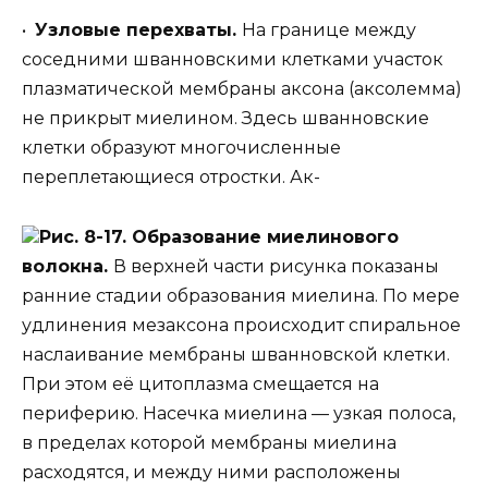
•
Узловые перехваты.
На границе между
соседними шванновскими клетками участок
плазматической мембраны аксона (аксолемма)
не прикрыт миелином. Здесь шванновские
клетки образуют многочисленные
переплетающиеся отростки. Ак-
Рис. 8-17. Образование миелинового
волокна.
В верхней части рисунка показаны
ранние стадии образования миелина. По мере
удлинения мезаксона происходит спиральное
наслаивание мембраны шванновской клетки.
При этом её цитоплазма смещается на
периферию. Насечка миелина — узкая полоса,
в пределах которой мембраны миелина
расходятся, и между ними расположены