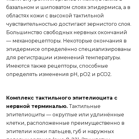
базальном и шиповатом слоях эпидермиса, а в
областях кожи с высокой тактильной
чувствительностью достигают зернистого слоя.
Большинство свободных нервных окончаний
— механорецепторы. Некоторые окончания в
эпидермисе определённо специализированы
для регистрации изменений температуры.
Имеются также рецепторы, способные
определять изменения рН, рО2 и рСО2.
Комплекс тактильного эпителиоцита с
нервной терминалью.
Тактильные
эпителиоциты — округлые или удлинённые
клетки, расположенные преимущественно в
эпителии кожи пальцев, губ и наружных