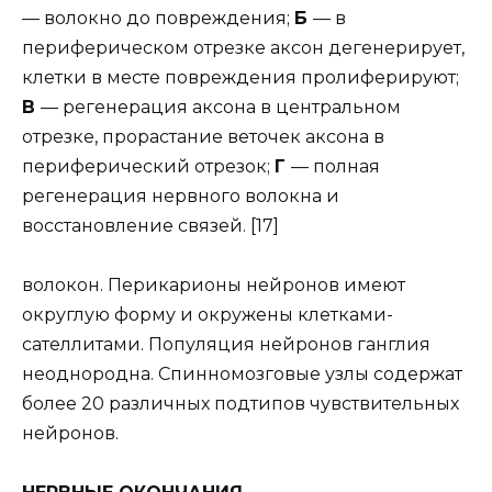
— волокно до повреждения;
Б
— в
периферическом отрезке аксон дегенерирует,
клетки в месте повреждения пролиферируют;
В
— регенерация аксона в центральном
отрезке, прорастание веточек аксона в
периферический отрезок;
Г
— полная
регенерация нервного волокна и
восстановление связей. [17]
волокон. Перикарионы нейронов имеют
округлую форму и окружены клетками-
сателлитами. Популяция нейронов ганглия
неоднородна. Спинномозговые узлы содержат
более 20 различных подтипов чувствительных
нейронов.