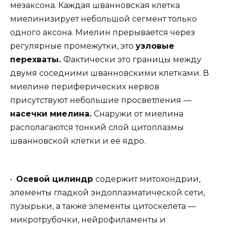
мезаксона. Каждая шванновская клетка
миелинизирует небольшой сегмент только
одного аксона. Миелин прерывается через
регулярные промежутки, это
узловые
перехваты.
Фактически это границы между
двумя соседними шванновскими клетками. В
миелине периферических нервов
присутствуют небольшие просветления —
насечки миелина.
Снаружи от миелина
располагаются тонкий слой цитоплазмы
шванновской клетки и её ядро.
•
Осевой цилиндр
содержит митохондрии,
элементы гладкой эндоплазматической сети,
пузырьки, а также элементы цитоскелета —
микротрубочки, нейрофиламенты и