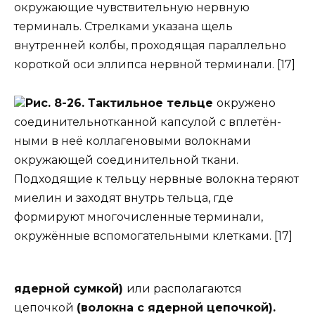
окружающие чувствительную нервную
терминаль. Стрелками указана щель
внутренней колбы, проходящая параллельно
короткой оси эллипса нервной терминали. [17]
Рис. 8-26. Тактильное тельце
окружено
соединительнотканной капсулой с вплетён-
ными в неё коллагеновыми волокнами
окружающей соединительной ткани.
Подходящие к тельцу нервные волокна теряют
миелин и заходят внутрь тельца, где
формируют многочисленные терминали,
окружённые вспомогательными клетками. [17]
ядерной сумкой)
или располагаются
цепочкой
(волокна с ядерной цепочкой).