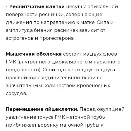
•
Реснитчатые клетки
несут на апикальной
поверхности реснички, совершающие
движения по направлению к матке. Сила и
амплитуда биения ресничек зависит от
эстрогенов и прогестерона.
Мышечная оболочка
состоит из двух слоёв
ГМК (внутреннего циркулярного и наружного
продольного). Слои отделены друг от друга
прослойкой соединительной ткани со
значительным количеством кровеносных
сосудов.
Перемещение яйцеклетки.
Перед овуляцией
увеличение тонуса ГМК маточной трубы
приближает воронку маточной трубы к