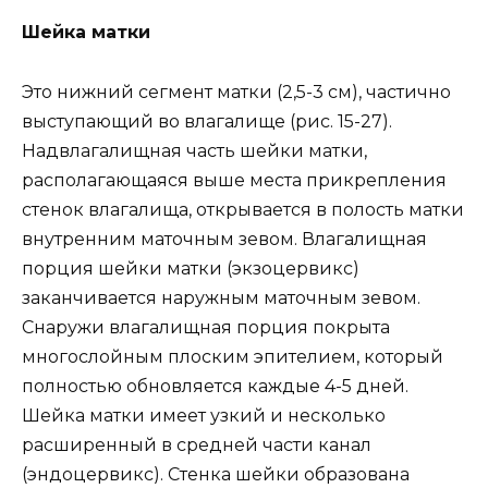
Шейка матки
Это нижний сегмент матки (2,5-3 см), частично
выступающий во влагалище (рис. 15-27).
Надвлагалищная часть шейки матки,
располагающаяся выше места прикрепления
стенок влагалища, открывается в полость матки
внутренним маточным зевом. Влагалищная
порция шейки матки (экзоцервикс)
заканчивается наружным маточным зевом.
Снаружи влагалищная порция покрыта
многослойным плоским эпителием, который
полностью обновляется каждые 4-5 дней.
Шейка матки имеет узкий и несколько
расширенный в средней части канал
(эндоцервикс). Стенка шейки образована