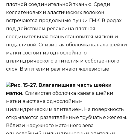
плотной соединительной тканью. Среди
коллагеновых и эластических волокон
встречаются продольные пучки ГМК. В родах
под действием релаксина плотная
соединительная ткань становится мягкой и
податливой. Слизистая оболочка канала шейки
матки состоит из однослойного
цилиндрического эпителия и собственного
слоя. В эпителии различают железистые
Рис. 15-27. Влагалищная часть шейки
матки.
Слизистая оболочка канала шейки
матки выстлана однослойным
цилиндрическим эпителием. На поверхность
открываются разветвлённые трубчатые железы.
Вблизи наружного маточного зева
однослойный цилиндрический эпителий