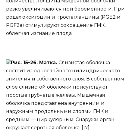
количество, толщина мышечной оболочки
резко увеличиваются при беременности. При
родах окситоцин и простагландины (PGE2 и
PGF2a) стимулируют сокращение ГМК,
облегчая изгнание плода.
Рис. 15-26. Матка.
Слизистая оболочка
состоит из однослойного цилиндрического
эпителия и собственного слоя. В собственном
слое слизистой оболочки присутствуют
простые трубчатые железы. Мышечная
оболочка представлена внутренним и
наружным продольными слоями ГМК и
средним — циркулярным. Снаружи орган
окружает серозная оболочка. [17]