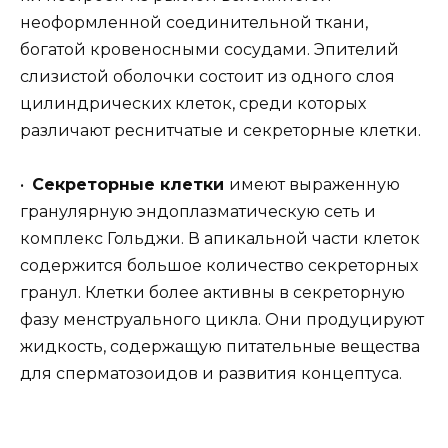
неоформленной соединительной ткани,
богатой кровеносными сосудами. Эпителий
слизистой оболочки состоит из одного слоя
цилиндрических клеток, среди которых
различают реснитчатые и секреторные клетки.
•
Секреторные клетки
имеют выраженную
гранулярную эндоплазматическую сеть и
комплекс Гольджи. В апикальной части клеток
содержится большое количество секреторных
гранул. Клетки более активны в секреторную
фазу менструального цикла. Они продуцируют
жидкость, содержащую питательные вещества
для сперматозоидов и развития концептуса.