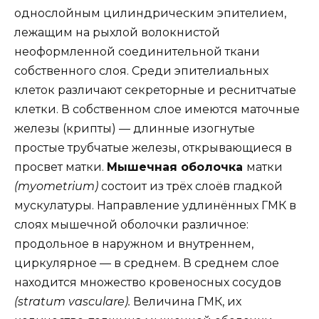
однослойным цилиндрическим эпителием,
лежащим на рыхлой волокнистой
неоформленной соединительной ткани
собственного слоя. Среди эпителиальных
клеток различают секреторные и реснитчатые
клетки. В собственном слое имеются маточные
железы (крипты) — длинные изогнутые
простые трубчатые железы, открывающиеся в
просвет матки.
Мышечная оболочка
матки
(myometrium)
состоит из трёх слоёв гладкой
мускулатуры. Направление удлинённых ГМК в
слоях мышечной оболочки различное:
продольное в наружном и внутреннем,
циркулярное — в среднем. В среднем слое
находится множество кровеносных сосудов
(stratum vasculare).
Величина ГМК, их