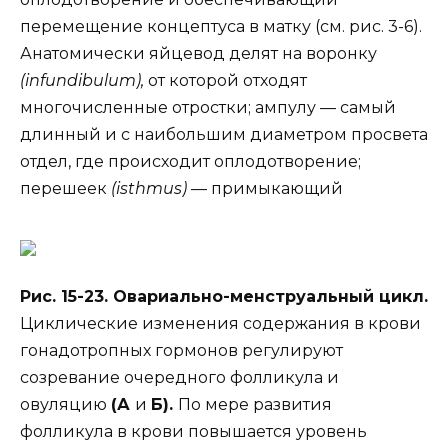
перемещение концептуса в матку (см. рис. 3-6).
Анатомически яйцевод делят на воронку
(infundibulum),
от которой отходят
многочисленные отростки; ампулу — самый
длинный и с наибольшим диаметром просвета
отдел, где происходит оплодотворение;
перешеек
(isthmus)
— примыкающий
Рис. 15-23. Овариально-менструальный цикл.
Циклические изменения содержания в крови
гонадотропных гормонов регулируют
созревание очередного фолликула и
овуляцию
(А
и
Б).
По мере развития
фолликула в крови повышается уровень