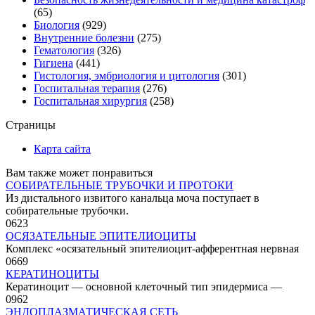
(65)
Биология
(929)
Внутренние болезни
(275)
Гематология
(326)
Гигиена
(441)
Гистология, эмбриология и цитология
(301)
Госпитальная терапия
(276)
Госпитальная хирургия
(258)
Страницы
Карта сайта
Вам также может понравиться
СОБИРАТЕЛЬНЫЕ ТРУБОЧКИ И ПРОТОКИ
Из дистального извитого канальца моча поступает в
собирательные трубочки.
0
623
ОСЯЗАТЕЛЬНЫЕ ЭПИТЕЛИОЦИТЫ
Комплекс «осязательный эпителиоцит-афферентная нервная
0
669
КЕРАТИНОЦИТЫ
Кератиноцит — основной клеточный тип эпидермиса —
0
962
ЭНДОПЛАЗМАТИЧЕСКАЯ СЕТЬ