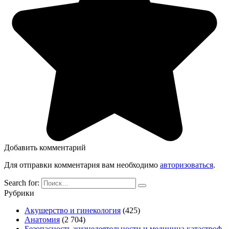
Добавить комментарий
Для отправки комментария вам необходимо
авторизоваться
.
Search for:
Рубрики
Акушерство и гинекология
(425)
Анатомия
(2 704)
Безопасность жизнедеятельности и медицина катастроф