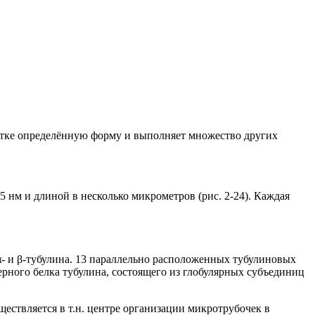
етке определённую форму и выполняет множество других
нм и длиной в несколько микрометров (рис. 2-24). Каждая
- и β-тубулина. 13 параллельно расположенных тубулиновых
ного белка тубулина, состоящего из глобулярных субъединиц
ществляется в т.н. центре организации микротрубочек в