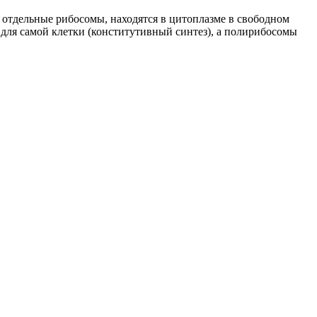
отдельные рибосомы, находятся в цитоплазме в свободном
ля самой клетки (конститутивный синтез), а полирибосомы