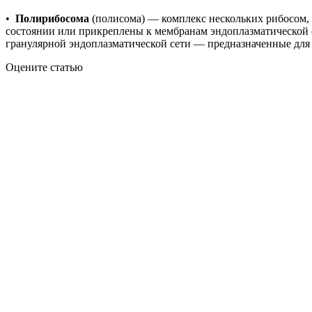
•
Полирибосома
(полисома) — комплекс нескольких рибосом,
состоянии или прикреплены к мембранам эндоплазматической 
гранулярной эндоплазматической сети — предназначенные для х
Оцените статью