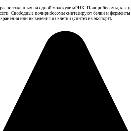
 расположенных на одной молекуле мРНК. Полирибосомы, как и 
сети. Свободные полирибосомы синтезируют белки и ферменты д
ранения или выведения из клетки (синтез на экспорт).