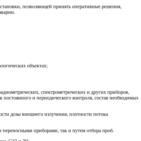
 становки, позволяющей принять оперативные решения,
аварии.
ологических объектах;
радиометрических, спектрометрических и других приборов,
 постоянного и периодического контроля, состав необходимых
ости дозы внешнего излучения, плотности потока
 переносными приборами, так и путем отбора проб.