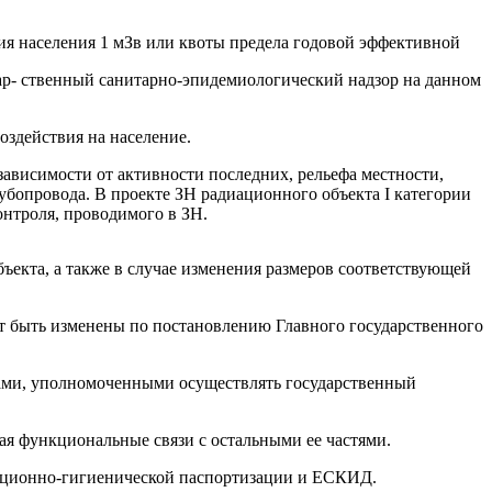
ия населения 1 мЗв или квоты предела годовой эффективной
ар- ственный санитарно-эпидемиологический надзор на данном
оздействия на население.
зависимости от активности последних, рельефа местности,
рубопровода. В проекте ЗН радиационного объекта I категории
нтроля, проводимого в ЗН.
ъекта, а также в случае изменения размеров соответствующей
 быть изменены по постановлению Главного государственного
нами, уполномоченными осуществлять государственный
ая функциональные связи с остальными ее частями.
иационно-гигиенической паспортизации и ЕСКИД.