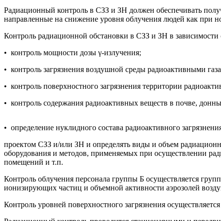
Радиационный контроль в СЗЗ и ЗН должен обеспечивать полу
направленные на снижение уровня облучения людей как при но
Контроль радиационной обстановки в СЗЗ и ЗН в зависимости
• контроль мощности дозы γ-излучения;
• контроль загрязнения воздушной среды радиоактивными газа
• контроль поверхностного загрязнения территории радиоакт
• контроль содержания радиоактивных веществ в почве, донны
• определение нуклидного состава радиоактивного загрязнени
проектом СЗЗ и/или ЗН и определять виды и объем радиационн
оборудования и методов, применяемых при осуществлении рад
помещений и т.п.
Контроль облучения персонала группы Б осуществляется груп
ионизирующих частиц и объемной активности аэрозолей возду
Контроль уровней поверхностного загрязнения осуществляется