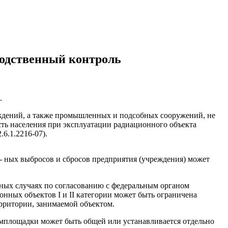
водственный контроль
.
еждений, а также промышленных и подсобных сооружений, не
сть населения при эксплуатации радиационного объекта
6.1.2216-07).
- ных выбросов и сбросов предприятия (учреждения) может
- ных случаях по согласованию с федеральным органом
ных объектов I и II категории может быть ограничена
ерритории, занимаемой объектом.
мплощадки может быть общей или устанавливается отдельно