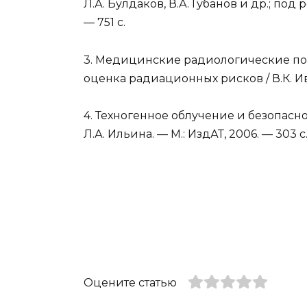
Л.А. Булдаков, В.А. Губанов и др.; под р
— 751 с.
3. Медицинские радиологические по
оценка радиационных рисков / В.К. Ива
4. Техногенное облучение и безопаснос
Л.А. Ильина. — М.: ИздАТ, 2006. — 303 с
Оцените статью