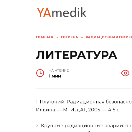
Перейти
к
содержанию
ГЛАВНАЯ
»
ГИГИЕНА
»
РАДИАЦИОННАЯ ГИГИЕНА
ЛИТЕРАТУРА
НА ЧТЕНИЕ
1 мин
1. Плутоний. Радиационная безопасност
Ильина. — М.: ИздАТ, 2005. — 415 с.
2. Крупные радиационные аварии: пос