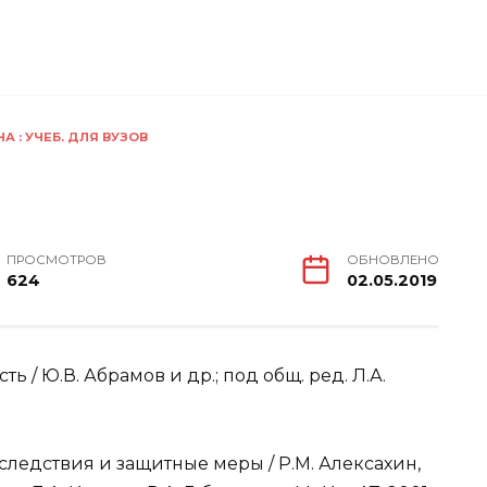
 : УЧЕБ. ДЛЯ ВУЗОВ
ПРОСМОТРОВ
ОБНОВЛЕНО
624
02.05.2019
ь / Ю.В. Абрамов и др.; под общ. ред. Л.А.
ледствия и защитные меры / Р.М. Алексахин,