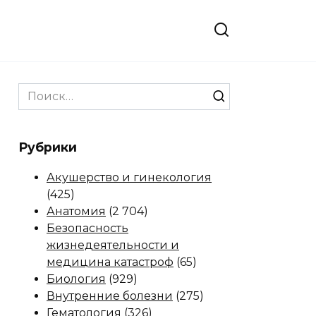
Search
for:
Рубрики
Акушерство и гинекология
(425)
Анатомия
(2 704)
Безопасность
жизнедеятельности и
медицина катастроф
(65)
Биология
(929)
Внутренние болезни
(275)
Гематология
(326)