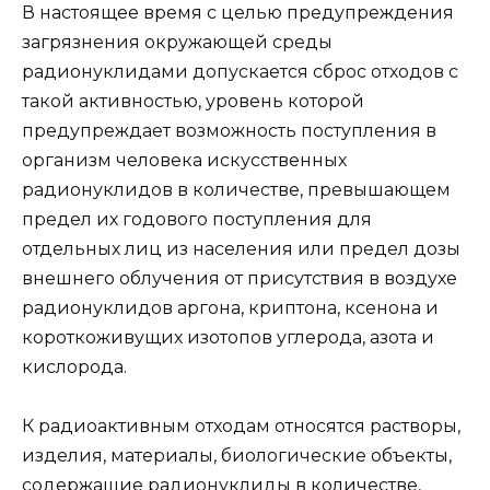
В настоящее время с целью предупреждения
загрязнения окружающей среды
радионуклидами допускается сброс отходов с
такой активностью, уровень которой
предупреждает возможность поступления в
организм человека искусственных
радионуклидов в количестве, превышающем
предел их годового поступления для
отдельных лиц из населения или предел дозы
внешнего облучения от присутствия в воздухе
радионуклидов аргона, криптона, ксенона и
короткоживущих изотопов углерода, азота и
кислорода.
К радиоактивным отходам относятся растворы,
изделия, материалы, биологические объекты,
содержащие радионуклиды в количестве,