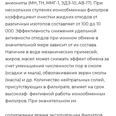
аниониты (МН, ТН, ММГ-1, ЭДЭ-10, АВ-17). При
нескольких ступенях ионообменных фильтров
коэффициент очистки жидких отходов от
различных изотопов составляет от 100 до 10
000. Эффективность снижения удельной
активности отходов при ионном обмене в
значительной мере зависит от их состава.
Наличие в воде механических примесей,
жиров, масел может снижать эффект обмена за
счет уменьшения численности пор в смоле
(осадки и мыла), обволакивания зерен смолы
(масла) и др. Количество нейтральных солей,
присутствующих в фильтрате, влияет на срок
высокоэф- фективной работы ионообменных
фильтров. При значительном их
содержании время эксплуатации фильтров