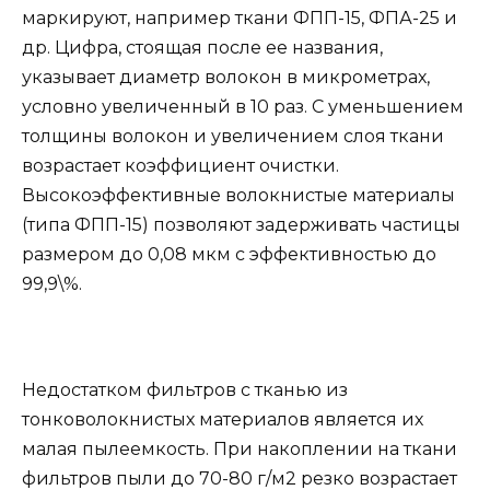
маркируют, например ткани ФПП-15, ФПА-25 и
др. Цифра, стоящая после ее названия,
указывает диаметр волокон в микрометрах,
условно увеличенный в 10 раз. С уменьшением
толщины волокон и увеличением слоя ткани
возрастает коэффициент очистки.
Высокоэффективные волокнистые материалы
(типа ФПП-15) позволяют задерживать частицы
размером до 0,08 мкм с эффективностью до
99,9\%.
Недостатком фильтров с тканью из
тонковолокнистых материалов является их
малая пылеемкость. При накоплении на ткани
фильтров пыли до 70-80 г/м2 резко возрастает