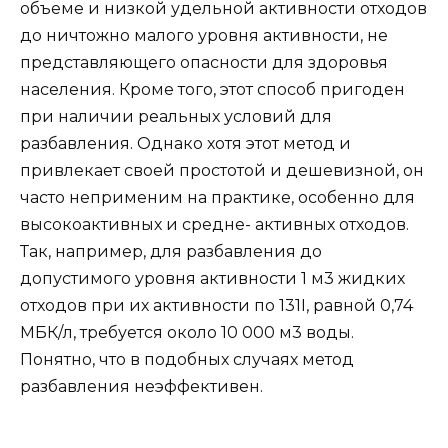
объеме и низкой удельной активности отходов
до ничтожно малого уровня активности, не
представляющего опасности для здоровья
населения. Кроме того, этот способ пригоден
при наличии реальных условий для
разбавления. Однако хотя этот метод и
привлекает своей простотой и дешевизной, он
часто неприменим на практике, особенно для
высокоактивных и средне- активных отходов.
Так, например, для разбавления до
допустимого уровня активности 1 м3 жидких
отходов при их активности по 131I, равной 0,74
МБК/л, требуется около 10 000 м3 воды.
Понятно, что в подобных случаях метод
разбавления неэффективен.