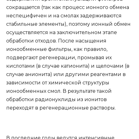
сокращается (так как процесс ионного обмена
неспецифичен и на смолах задерживаются
стабильные элементы), поэтому ионный обмен
осуществляется на заключительном этапе
обработки отходов. После насыщения
ионообменные фильтры, как правило,
подвергают регенерации, промывая их
кислотами (в случае катионита) и щелочами (в
случае анионита) или другими реагентами в
зависимости от химической структуры
ионообменных смол. В результате такой
обработки радионуклиды из ионитов
переходят в регенерационные растворы.
В последние годы ведутся интенсивные