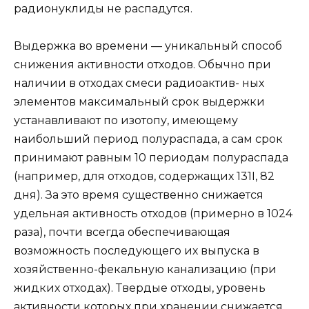
радионуклиды не распадутся.
Выдержка во времени — уникальный способ
снижения активности отходов. Обычно при
наличии в отходах смеси радиоактив- ных
элементов максимальный срок выдержки
устанавливают по изотопу, имеющему
наибольший период полураспада, а сам срок
принимают равным 10 периодам полураспада
(например, для отходов, содержащих 131I, 82
дня). За это время существенно снижается
удельная активность отходов (примерно в 1024
раза), почти всегда обеспечивающая
возможность последующего их выпуска в
хозяйственно-фекальную канализацию (при
жидких отходах). Твердые отходы, уровень
активности которых при хранении снижается