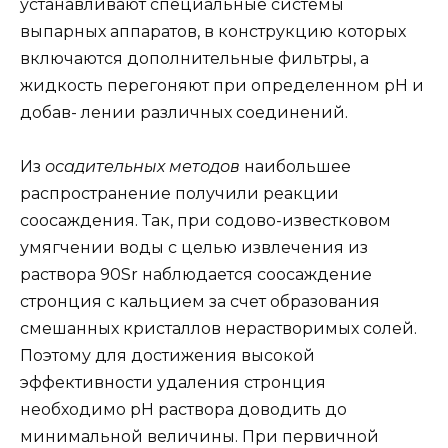
устанавливают специальные системы
выпарных аппаратов, в конструкцию которых
включаются дополнительные фильтры, а
жидкость перегоняют при определенном рН и
добав- лении различных соединений.
Из
осадительных методов
наибольшее
распространение получили реакции
соосаждения. Так, при содово-известковом
умягчении воды с целью извлечения из
раствора 90Sr наблюдается соосаждение
стронция с кальцием за счет образования
смешанных кристаллов нерастворимых солей.
Поэтому для достижения высокой
эффективности удаления стронция
необходимо рН раствора доводить до
минимальной величины. При первичной