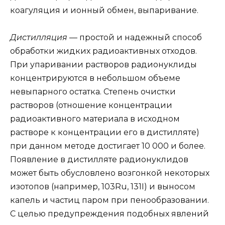
коагуляция и ионный обмен, выпаривание.
Дистилляция
— простой и надежный способ
обработки жидких радиоактивных отходов.
При упаривании растворов радионуклиды
концентрируются в небольшом объеме
невыпарного остатка. Степень очистки
растворов (отношение концентрации
радиоактивного материала в исходном
растворе к концентрации его в дистилляте)
при данном методе достигает 10 000 и более.
Появление в дистилляте радионуклидов
может быть обусловлено возгонкой некоторых
изотопов (например, 103Ru, 131I) и выносом
капель и частиц паром при пенообразовании.
С целью предупреждения подобных явлений