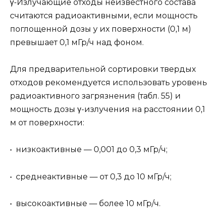
γ-Излучающие отходы неизвестного состава
считаются радиоактивными, если мощность
поглощенной дозы у их поверхности (0,1 м)
превышает 0,1 мГр/ч над фоном.
Для предварительной сортировки твердых
отходов рекомендуется использовать уровень
радиоактивного загрязнения (табл. 55) и
мощность дозы γ-излучения на расстоянии 0,1
м от поверхности:
• низкоактивные — 0,001 до 0,3 мГр/ч;
• среднеактивные — от 0,3 до 10 мГр/ч;
• высокоактивные — более 10 мГр/ч.