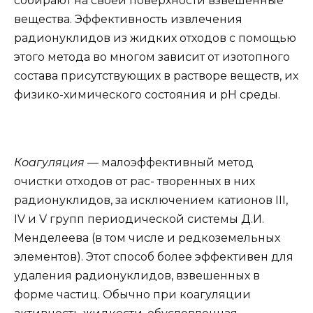
собирают на своей поверхности взвешенные
вещества. Эффективность извлечения
радионуклидов из жидких отходов с помощью
этого метода во многом зависит от изотопного
состава присутствующих в растворе веществ, их
физико-химического состояния и рН среды.
Коагуляция
— малоэффективный метод
очистки отходов от рас- творенных в них
радионуклидов, за исключением катионов III,
IV и V групп периодической системы Д.И.
Менделеева (в том числе и редкоземельных
элементов). Этот способ более эффективен для
удаления радионуклидов, взвешенных в
форме частиц. Обычно при коагуляции