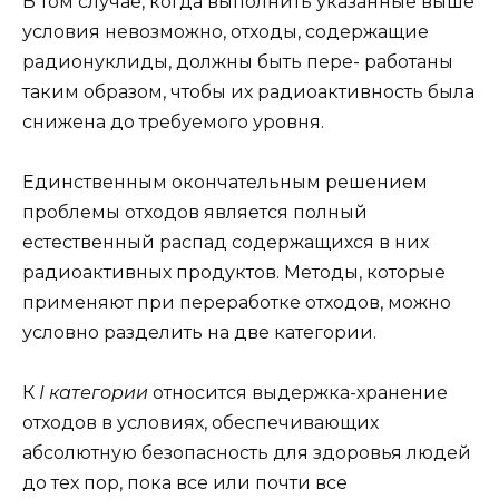
В том случае, когда выполнить указанные выше
условия невозможно, отходы, содержащие
радионуклиды, должны быть пере- работаны
таким образом, чтобы их радиоактивность была
снижена до требуемого уровня.
Единственным окончательным решением
проблемы отходов является полный
естественный распад содержащихся в них
радиоактивных продуктов. Методы, которые
применяют при переработке отходов, можно
условно разделить на две категории.
К
I категории
относится выдержка-хранение
отходов в условиях, обеспечивающих
абсолютную безопасность для здоровья людей
до тех пор, пока все или почти все