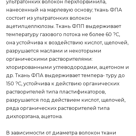
ультратонких волокон перхлорвинила,
нанесенный на марлевую основу; ткань ФПА
состоит из ультратонких волокон
ацетилцеллюлозы. Ткань ФПП выдерживает
температуру газового потока не более 60 ?С,
она устойчива к воздействию кислот, щелочей,
разрушается маслами и некоторыми
органическими растворителями:
хлорированными углеводородами, ацетоном и
др. Ткань ФПА выдерживает темпера- туру до
150 ?С, устойчива к действию органических
растворителей типа пластификаторов,
разрушается под действием кислот, щелочей,
ряда органических растворителей типа
дихлорэтана, ацетона.
В зависимости от диаметра волокон ткани