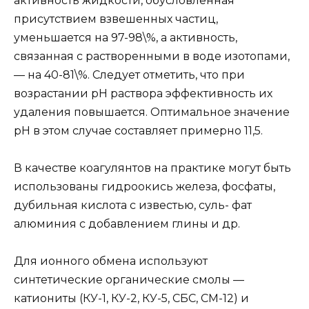
активность жидкости, обусловленная
присутствием взвешенных частиц,
уменьшается на 97-98\%, а активность,
связанная с растворенными в воде изотопами,
— на 40-81\%. Следует отметить, что при
возрастании рН раствора эффективность их
удаления повышается. Оптимальное значение
рН в этом случае составляет примерно 11,5.
В качестве коагулянтов на практике могут быть
использованы гидроокись железа, фосфаты,
дубильная кислота с известью, суль- фат
алюминия с добавлением глины и др.
Для ионного обмена используют
синтетические органические смолы —
катиониты (КУ-1, КУ-2, КУ-5, СБС, СМ-12) и