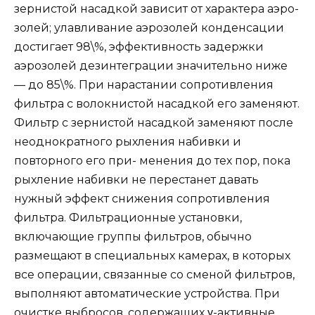
зернистой насадкой зависит от характера аэро-
золей; улавливание аэрозолей конденсации
достигает 98\%, эффективность задержки
аэрозолей дезинтеграции значительно ниже
— до 85\%. При нарастании сопротивления
фильтра с волокнистой насадкой его заменяют.
Фильтр с зернистой насадкой заменяют после
неоднократного рыхления набивки и
повторного его при- менения до тех пор, пока
рыхление набивки не перестанет давать
нужный эффект снижения сопротивления
фильтра. Фильтрационные установки,
включающие группы фильтров, обычно
размещают в специальных камерах, в которых
все операции, связанные со сменой фильтров,
выполняют автоматические устройства. При
очистке выбросов, содержащих γ-активные