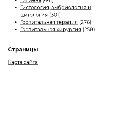
Гигиена
(441)
Гистология, эмбриология и
цитология
(301)
Госпитальная терапия
(276)
Госпитальная хирургия
(258)
Страницы
Карта сайта