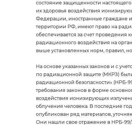
состояние защищенности настоящего
их здоровья воздействия ионизирую
Федерации, иностранные граждане и
территории РФ, имеют право на ради
обеспечивается за счет проведения
радиационного воздействия на орга
выше установленных норм, правил, н
На основе указанных законов и с у
по радиационной защите (МКРЗ) был
радиационной безопасности» (НРБ-99,
требования законов в форме основно
воздействия ионизирующих излучени
облучения человека. В последние го
опубликован ряд материалов, уточня
Они нашли свое отражение в НРБ-99/