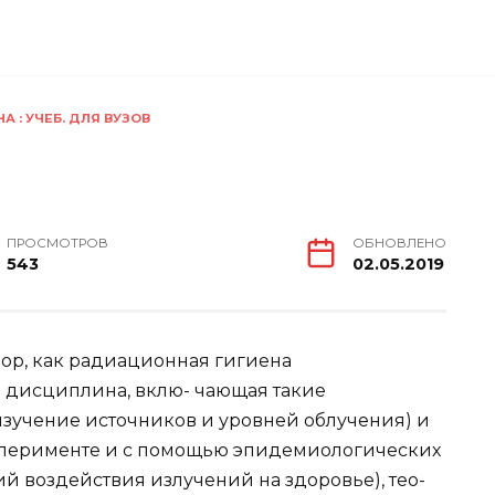
 : УЧЕБ. ДЛЯ ВУЗОВ
Е
ПРОСМОТРОВ
ОБНОВЛЕНО
543
02.05.2019
пор, как радиационная гигиена
 дисциплина, вклю- чающая такие
изучение источников и уровней облучения) и
сперименте и с помощью эпидемиологических
й воздействия излучений на здоровье), тео-