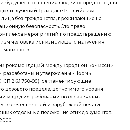
 и будущего поколения людей от вредного для
щих излучений. Граждане Российской
 лица без гражданства, проживающие на
ационную безопасность. Это право
 комплекса мероприятий по предотвращению
низм человека ионизирующего излучения
ормативов…».
четом рекомендаций Международной комиссии
и разработаны и утверждены «Нормы
 СП 2.6.1.758-99), регламентирующие
го дозового предела, допустимого уровня
й и других требований по ограничению
ды в отечественной и зарубежной печати
ющих отдельные положения этих документов.
2009.