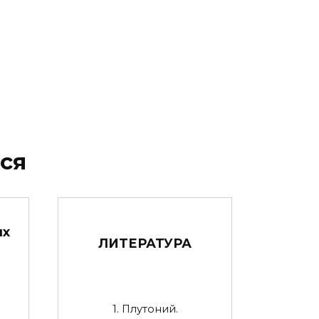
ся
ых
ЛИТЕРАТУРА
1. Плутоний.