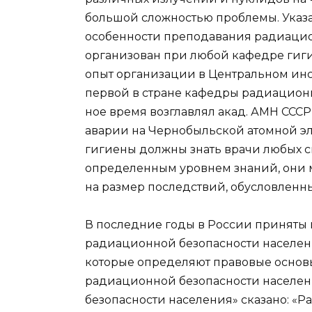
большой сложностью проблемы. Указ
особенности преподавания радиацио
организован при любой кафедре гиги
опыт организации в Центральном ин
первой в стране кафедры радиационн
ное время возглавлял акад. АМН СССР
аварии на Чернобыльской атомной э
гигиены должны знать врачи любых сп
определенным уровнем знаний, они м
на размер последствий, обусловлен
В последние годы в России приняты
радиационной безопасности населени
которые определяют правовые основ
радиационной безопасности населен
безопасности населения» сказано: «