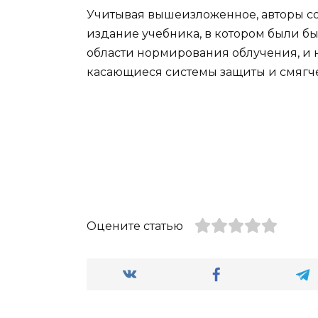
Учитывая вышеизложенное, авторы с
издание учебника, в котором были 
области нормирования облучения, и 
касающиеся системы защиты и смягч
Оцените статью