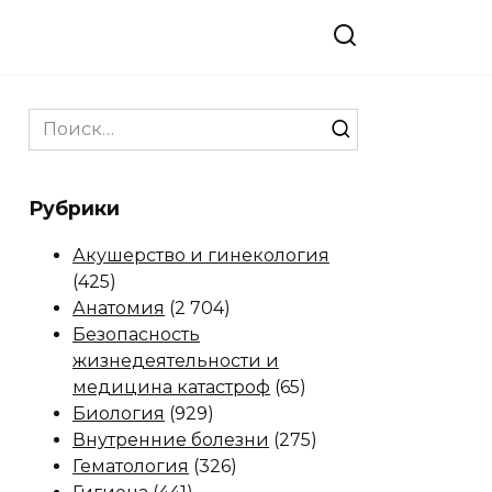
Search
for:
Рубрики
Акушерство и гинекология
(425)
Анатомия
(2 704)
Безопасность
жизнедеятельности и
медицина катастроф
(65)
Биология
(929)
Внутренние болезни
(275)
Гематология
(326)