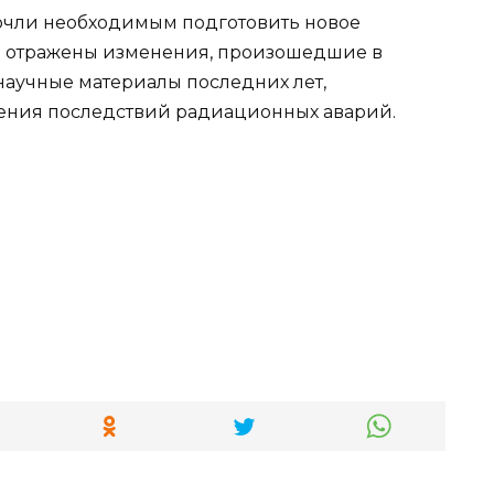
очли необходимым подготовить новое
бы отражены изменения, произошедшие в
научные материалы последних лет,
ения последствий радиационных аварий.