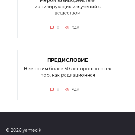
Мерой взаимодействия
ионизирующих излучений с
веществом
0
346
ПРЕДИСЛОВИЕ
Немногим более 50 лет прошло с тех
пор, как радиационная
0
546
© 2026 yamedik