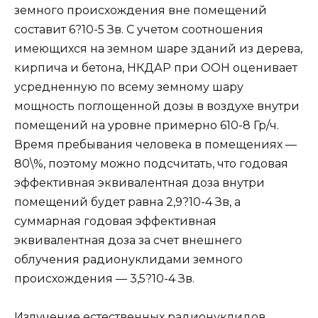
земного происхождения вне помещений
составит 6?10-5 Зв. С учетом соотношения
имеющихся на земном шаре зданий из дерева,
кирпича и бетона, НКДАР при ООН оценивает
усредненную по всему земному шару
мощность поглощенной дозы в воздухе внутри
помещений на уровне примерно 610-8 Гр/ч.
Время пребывания человека в помещениях —
80\%, поэтому можно подсчитать, что годовая
эффективная эквивалентная доза внутри
помещений будет равна 2,9?10-4 Зв, а
суммарная годовая эффективная
эквивалентная доза за счет внешнего
облучения радионуклидами земного
происхождения — 3,5?10-4 Зв.
Излучение естественных радионуклидов,