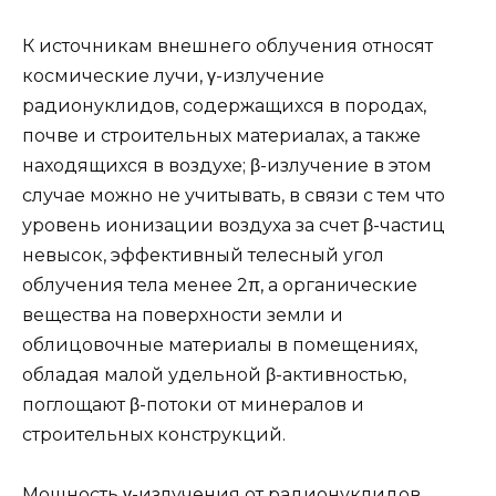
К источникам внешнего облучения относят
космические лучи, γ-излучение
радионуклидов, содержащихся в породах,
почве и строительных материалах, а также
находящихся в воздухе; β-излучение в этом
случае можно не учитывать, в связи с тем что
уровень ионизации воздуха за счет β-частиц
невысок, эффективный телесный угол
облучения тела менее 2π, а органические
вещества на поверхности земли и
облицовочные материалы в помещениях,
обладая малой удельной β-активностью,
поглощают β-потоки от минералов и
строительных конструкций.
Мощность γ-излучения от радионуклидов,