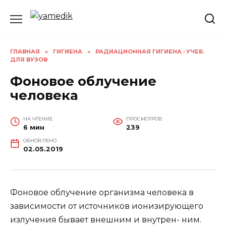
Перейти
к
содержанию
ГЛАВНАЯ
»
ГИГИЕНА
»
РАДИАЦИОННАЯ ГИГИЕНА : УЧЕБ.
ДЛЯ ВУЗОВ
Фоновое облучение
человека
НА ЧТЕНИЕ
ПРОСМОТРОВ
6 мин
239
ОБНОВЛЕНО
02.05.2019
Фоновое облучение организма человека в
зависимости от источников ионизирующего
излучения бывает внешним и внутрен- ним.