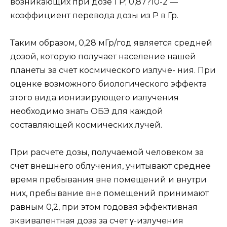
возникающих при дозе 1 Р; 0,87?10-2 —
коэффициент перевода дозы из Р в Гр.
Таким образом, 0,28 мГр/год является средней
дозой, которую получает население нашей
планеты за счет космического излуче- ния. При
оценке возможного биологического эффекта
этого вида ионизирующего излучения
необходимо знать ОБЭ для каждой
составляющей космических лучей.
При расчете дозы, получаемой человеком за
счет внешнего облучения, учитывают среднее
время пребывания вне помещений и внутри
них, пребывание вне помещений принимают
равным 0,2, при этом годовая эффективная
эквивалентная доза за счет γ-излучения