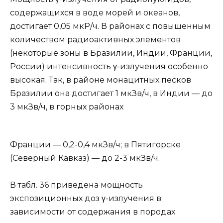
содержащихся в воде морей и океанов,
достигает 0,05 мкР/ч. В районах с повышенным
количеством радиоактивных элементов
(некоторые зоны в Бразилии, Индии, Франции,
России) интенсивность γ-излучения особенно
высокая. Так, в районе монацитных песков
Бразилии она достигает 1 мкЗв/ч, в Индии — до
3 мкЗв/ч, в горных районах
Франции — 0,2-0,4 мкЗв/ч; в Пятигорске
(Северный Кавказ) — до 2-3 мкЗв/ч.
В табл. 36 приведена мощность
экспозиционных доз γ-излучения в
зависимости от содержания в породах