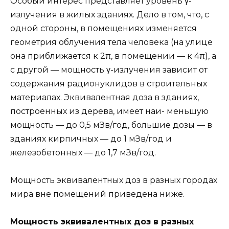
Особый интерес представляет уровень γ-
излучения в жилых зданиях. Дело в том, что, с
одной стороны, в помещениях изменяется
геометрия облучения тела человека (на улице
она приближается к 2π, в помещении — к 4π), а
с другой — мощность γ-излучения зависит от
содержания радионуклидов в строительных
материалах. Эквивалентная доза в зданиях,
построенных из дерева, имеет наи- меньшую
мощность — до 0,5 мЗв/год, большие дозы — в
зданиях кирпичных — до 1 мЗв/год и
железобетонных — до 1,7 мЗв/год.
Мощность эквивалентных доз в разных городах
мира вне помещений приведена ниже.
Мощность эквивалентных доз в разных