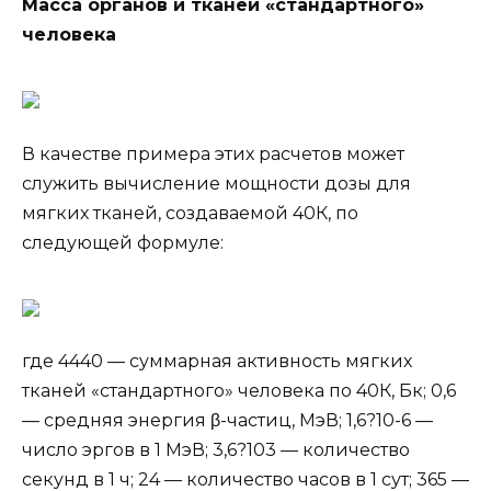
Масса органов и тканей «стандартного»
человека
В качестве примера этих расчетов может
служить вычисление мощности дозы для
мягких тканей, создаваемой 40К, по
следующей формуле:
где 4440 — суммарная активность мягких
тканей «стандартного» человека по 40К, Бк; 0,6
— средняя энергия β-частиц, МэВ; 1,6?10-6 —
число эргов в 1 МэВ; 3,6?103 — количество
секунд в 1 ч; 24 — количество часов в 1 сут; 365 —