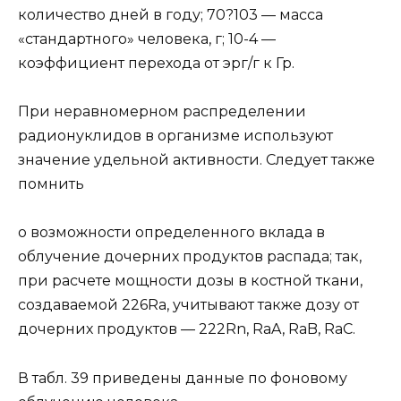
количество дней в году; 70?103 — масса
«стандартного» человека, г; 10-4 —
коэффициент перехода от эрг/г к Гр.
При неравномерном распределении
радионуклидов в организме используют
значение удельной активности. Следует также
помнить
о возможности определенного вклада в
облучение дочерних продуктов распада; так,
при расчете мощности дозы в костной ткани,
создаваемой 226Ra, учитывают также дозу от
дочерних продуктов — 222Rn, RaA, RaB, RaC.
В табл. 39 приведены данные по фоновому