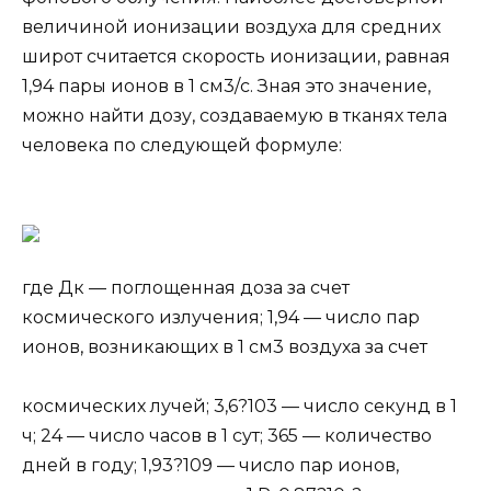
величиной ионизации воздуха для средних
широт считается скорость ионизации, равная
1,94 пары ионов в 1 см3/с. Зная это значение,
можно найти дозу, создаваемую в тканях тела
человека по следующей формуле:
где Дк — поглощенная доза за счет
космического излучения; 1,94 — число пар
ионов, возникающих в 1 см3 воздуха за счет
космических лучей; 3,6?103 — число секунд в 1
ч; 24 — число часов в 1 сут; 365 — количество
дней в году; 1,93?109 — число пар ионов,