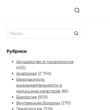
Search
for:
Рубрики
Акушерство и гинекология
(425)
Анатомия
(2 704)
Безопасность
жизнедеятельности и
медицина катастроф
(65)
Биология
(929)
Внутренние болезни
(275)
Гематология
(326)