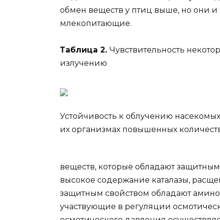
обмен веществ у птиц выше, но они и
млекопитающие.
Таблица 2.
Чувствительность некото
излучению
Устойчивость к облучению насекомых
их организмах повышенных количест
веществ, которые обладают защитным 
высокое содержание каталазы, расщ
защитным свойством обладают амино
участвующие в регуляции осмотичес
осмотического давления осуществляе