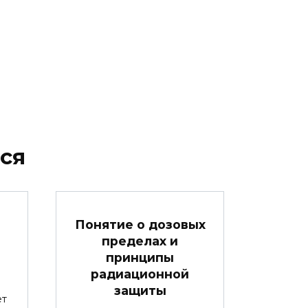
ся
Понятие о дозовых
пределах и
принципы
радиационной
защиты
ет