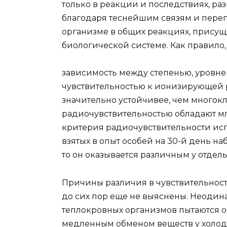
только в реакции и последствиях, раз
благодаря теснейшим связям и пере
организме в общих реакциях, присущ
биологической системе. Как правило
зависимость между степенью, уровне
чувствительностью к ионизирующей 
значительно устойчивее, чем многок
радиочувствительностью обладают мл
критерия радиочувствительности испо
взятых в опыт особей на 30-й день н
то он оказывается различным у отдель
Причины различия в чувствительнос
до сих пор еще не выяснены. Неодин
теплокровных организмов пытаются о
медленным обменом веществ у холодн