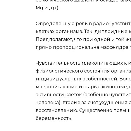
Mg и др.).
Определенную роль в радиочувствите
клетках организма. Так, диплоидные 
Предполагают, что при одной и той 
прямо пропорциональна массе ядра, т
Чувствительность млекопитающих к 
физиологического состояния организ
индивидуальньгх особенностей. Бол
млекопитающие и старые животные; 
активности клеток (особенно чувств
человека), вторые за счет ухудшения 
восстановлению. Существенно повыш
беременность.