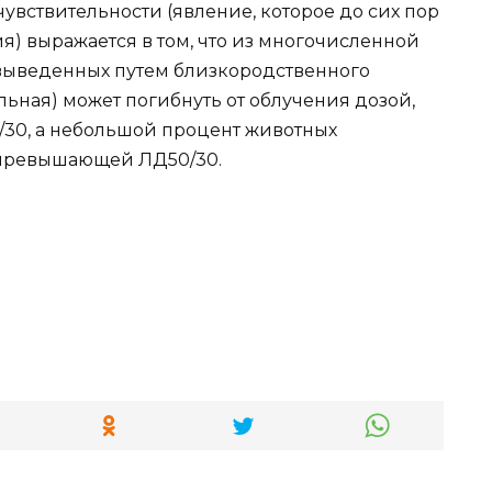
ствительности (явление, которое до сих пор
я) выражается в том, что из многочисленной
 выведенных путем близкородственного
льная) может погибнуть от облучения дозой,
30, а небольшой процент животных
 превышающей ЛД50/30.