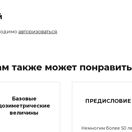
й
бходимо
авторизоваться
.
ам также может понравить
Базовые
ПРЕДИСЛОВИЕ
дозиметрические
величины
Немногим более 50 л