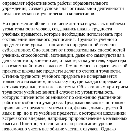
определяет эффективность работы образовательного
учреждения, создает условия для оптимальной деятельности
педагогического и ученического коллективов.
На протяжении 40 лет в гигиене детства изучалась проблема
утомительности уроков, создавались шкалы трудности
учебных предметов, которые необходимо использовать при
составлении школьного расписания. Трудность учебного
предмета или урока — понятие в определенной степени
субъективное. Оно зависит от познавательных способностей
ученика, способностей, мотивации, даже его самочувствия в
день занятий и, конечно же, от мастерства учителя, характера
его взаимодействия с классом. Тем не менее в педагогической
практике школьные предметы делят по степени трудности.
Степень трудности учебного предмета не исчерпывается
только его названием, поскольку внутри каждого предмета
есть как трудные, так и легкие темы. Объективным критерием
трудности учебных занятий служит их утомительность,
которую гигиенисты оценивают по снижению умственной
работоспособности учащихся. Трудными являются не только
привычные предметы: математика, физика, химия, русский
язык и др, но и те учебные предметы, с которыми школьники
встречаются впервые, например природоведение в начальных
классах. Понятно, что составителю расписания уроков
невозможно учесть все обилие частных случаев. Однако