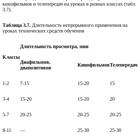
кинофильмов и телепередач на уроках в разных классах (табл.
3.7).
Таблица 3.7.
Длительность непрерывного применения на
уроках технических средств обучения
Длительность просмотра, мин
Классы
Диафильмов,
Кинофильмов
Телепередач
диапозитивов
1-2
7-15
15-20
15
3-4
15-20
15-20
20
5-7
20-25
20-25
20-25
8-11
—
25-30
25-30