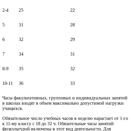
2-4
25
22
5
31
28
6
32
29
7
34
31
8-9
35
32
10-11
36
33
Часы факультативных, групповых и индивидуальных занятий
в школах входят в объем максимально допустимой нагрузки
учащихся.
Обязательное число учебных часов в неделю нарастает от 1-го
к 11-му классу с 18 до 32 ч. Обязательные часы занятий
физкультурой включены в этот вид деятельности. Для