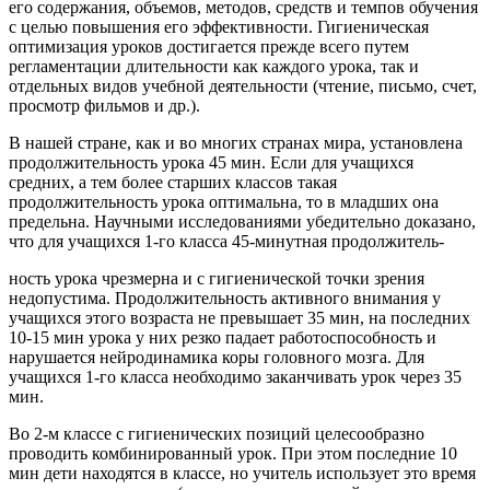
его содержания, объемов, методов, средств и темпов обучения
с целью повышения его эффективности. Гигиеническая
оптимизация уроков достигается прежде всего путем
регламентации длительности как каждого урока, так и
отдельных видов учебной деятельности (чтение, письмо, счет,
просмотр фильмов и др.).
В нашей стране, как и во многих странах мира, установлена
продолжительность урока 45 мин. Если для учащихся
средних, а тем более старших классов такая
продолжительность урока оптимальна, то в младших она
предельна. Научными исследованиями убедительно доказано,
что для учащихся 1-го класса 45-минутная продолжитель-
ность урока чрезмерна и с гигиенической точки зрения
недопустима. Продолжительность активного внимания у
учащихся этого возраста не превышает 35 мин, на последних
10-15 мин урока у них резко падает работоспособность и
нарушается нейродинамика коры головного мозга. Для
учащихся 1-го класса необходимо заканчивать урок через 35
мин.
Во 2-м классе с гигиенических позиций целесообразно
проводить комбинированный урок. При этом последние 10
мин дети находятся в классе, но учитель использует это время