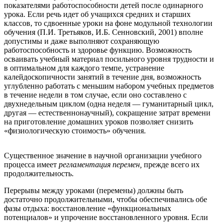
показателями работоспособности детей после одинарного
урока. Если речь идет об учащихся средних и старших
классов, то сдвоенные уроки на фоне модульной технологии
обучения (П.И. Третьяков, И.Б. Сенновский, 2001) вполне
допустимы и даже выполняют сохраняющую
работоспособность и здоровье функцию. Возможность
осваивать учебный материал посильного уровня трудности и
в оптимальном для каждого темпе, устранение
калейдоскопичности занятий в течение дня, возможность
углубленно работать с меньшим набором учебных предметов
в течение недели в том случае, если оно составлено с
двухнедельным циклом (одна неделя — гуманитарный цикл,
другая — естественнонаучный), сокращение затрат времени
на приготовление домашних уроков позволяет снизить
«физиологическую стоимость» обучения.
Существенное значение в научной организации учебного
процесса имеет
регламентация перемен,
прежде всего их
продолжительность.
Перерывы между уроками (перемены) должны быть
достаточно продолжительными, чтобы обеспечивались обе
фазы отдыха: восстановление «функциональных
потенциалов» и упрочение восстановленного уровня. Если