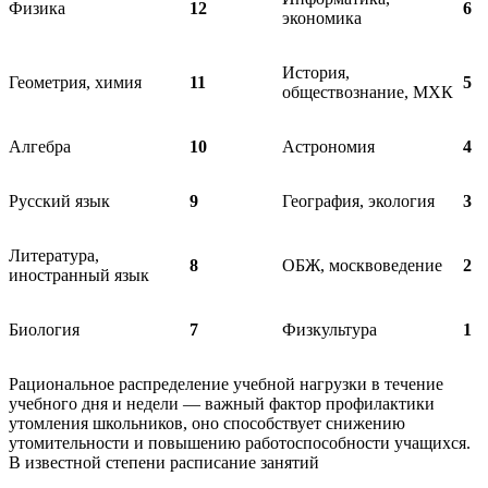
Физика
12
6
экономика
История,
Геометрия, химия
11
5
обществознание, МХК
Алгебра
10
Астрономия
4
Русский язык
9
География, экология
3
Литература,
8
ОБЖ, москвоведение
2
иностранный язык
Биология
7
Физкультура
1
Рациональное распределение учебной нагрузки в течение
учебного дня и недели — важный фактор профилактики
утомления школьников, оно способствует снижению
утомительности и повышению работоспособности учащихся.
В известной степени расписание занятий