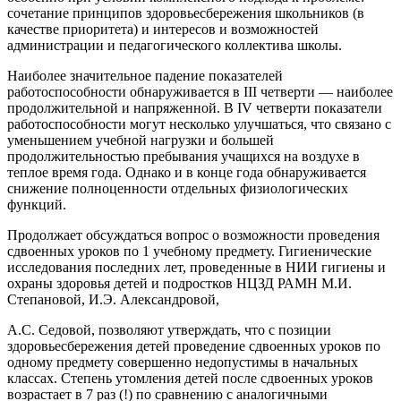
сочетание принципов здоровьесбережения школьников (в
качестве приоритета) и интересов и возможностей
администрации и педагогического коллектива школы.
Наиболее значительное падение показателей
работоспособности обнаруживается в III четверти — наиболее
продолжительной и напряженной. В IV четверти показатели
работоспособности могут несколько улучшаться, что связано с
уменьшением учебной нагрузки и большей
продолжительностью пребывания учащихся на воздухе в
теплое время года. Однако и в конце года обнаруживается
снижение полноценности отдельных физиологических
функций.
Продолжает обсуждаться вопрос о возможности проведения
сдвоенных уроков по 1 учебному предмету. Гигиенические
исследования последних лет, проведенные в НИИ гигиены и
охраны здоровья детей и подростков НЦЗД РАМН М.И.
Степановой, И.Э. Александровой,
А.С. Седовой, позволяют утверждать, что с позиции
здоровьесбережения детей проведение сдвоенных уроков по
одному предмету совершенно недопустимы в начальных
классах. Степень утомления детей после сдвоенных уроков
возрастает в 7 раз (!) по сравнению с аналогичными