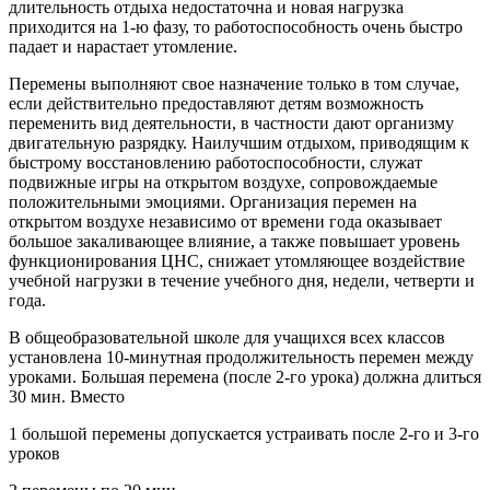
длительность отдыха недостаточна и новая нагрузка
приходится на 1-ю фазу, то работоспособность очень быстро
падает и нарастает утомление.
Перемены выполняют свое назначение только в том случае,
если действительно предоставляют детям возможность
переменить вид деятельности, в частности дают организму
двигательную разрядку. Наилучшим отдыхом, приводящим к
быстрому восстановлению работоспособности, служат
подвижные игры на открытом воздухе, сопровождаемые
положительными эмоциями. Организация перемен на
открытом воздухе независимо от времени года оказывает
большое закаливающее влияние, а также повышает уровень
функционирования ЦНС, снижает утомляющее воздействие
учебной нагрузки в течение учебного дня, недели, четверти и
года.
В общеобразовательной школе для учащихся всех классов
установлена 10-минутная продолжительность перемен между
уроками. Большая перемена (после 2-го урока) должна длиться
30 мин. Вместо
1 большой перемены допускается устраивать после 2-го и 3-го
уроков