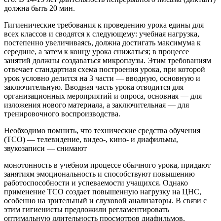
должна быть 20 мин.
Гигиенические требования к проведению урока едины для
всех классов и сводятся к следующему: учебная нагрузка,
постепенно увеличиваясь, должна достигать максимума к
середине, а затем к концу урока снижаться; в процессе
занятий должны создаваться микропаузы. Этим требованиям
отвечает стандартная схема построения урока, при которой
урок условно делится на 3 части — вводную, основную и
заключительную. Вводная часть урока отводится для
организационных мероприятий и опроса, основная — для
изложения нового материала, а заключительная — для
тренировочного воспроизводства.
Необходимо помнить, что технические средства обучения
(ТСО) — телевидение, видео-, кино- и диафильмы,
звукозаписи — снимают
монотонность в учебном процессе обычного урока, придают
занятиям эмоциональность и способствуют повышению
работоспособности и успеваемости учащихся. Однако
применение ТСО создает повышенную нагрузку на ЦНС,
особенно на зрительный и слуховой анализаторы. В связи с
этим гигиенисты предложили регламентировать
оптимальную длительность просмотров диафильмов,