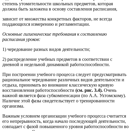
степень утомительности школьных предметов, которая
должна быть заложена в основу составления расписания,
зависит от множества конкретных факторов, не всегда
поддающихся измерению и регламентации.
Основные гигиенические требования к составлению
расписания уроков:
1) чередование разных видов деятельности;
2) распределение учебных предметов в соответствии с
дневной и недельной динамикой работоспособности.
При построении учебного процесса следует предусматривать
рациональное чередование различных видов деятельности и
отдыха, принимать во внимание классическую кривую
восстановления работоспособности
(см. рис. 3.4).
Очень
важной является фаза субкомпенсации (по А.А. Ухтомскому).
Наличие этой фазы свидетельствует о тренированности
организма.
Важным условием организации учебного процесса считается
его непрерывность, когда начало последующей деятельности,
совпадает с фазой повышенного уровня работоспособности во