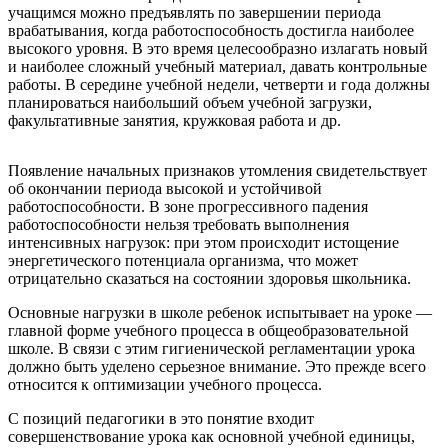
учащимся можно предъявлять по завершении периода
врабатывания, когда работоспособность достигла наиболее
высокого уровня. В это время целесообразно излагать новый
и наиболее сложный учебный материал, давать контрольные
работы. В середине учебной недели, четверти и года должны
планироваться наибольший объем учебной загрузки,
факультативные занятия, кружковая работа и др.
Появление начальных признаков утомления свидетельствует
об окончании периода высокой и устойчивой
работоспособности. В зоне прогрессивного падения
работоспособности нельзя требовать выполнения
интенсивных нагрузок: при этом происходит истощение
энергетического потенциала организма, что может
отрицательно сказаться на состоянии здоровья школьника.
Основные нагрузки в школе ребенок испытывает на уроке —
главной форме учебного процесса в общеобразовательной
школе. В связи с этим гигиенической регламентации урока
должно быть уделено серьезное внимание. Это прежде всего
относится к оптимизации учебного процесса.
С позиций педагогики в это понятие входит
совершенствование урока как основной учебной единицы,