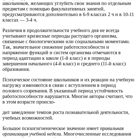
школьников, желающих углубить свои знания по отдельным
предметам с помощью факультативных занятий,
предусматриваются дополнительно в 6-9 классах 2 ч и в 10-11
классах — 3-4 ч.
Различия в продолжительности учебного дня не всегда
учитывают кризисные периоды растущего организма,
связанные с биологическими или социальными моментами.
Так, значительное снижение работоспособности и
напряжение функций и систем организма отмечаются в
период адаптации к школе (1-й класс) и в периоды
завершения начального (4-й класс) и среднего (11-й класс)
образования.
Психическое состояние школьников и их реакции на учебную
нагрузку изменяются в связи с вступлением в период
полового созревания. В указанный период устойчивость
работоспособности нарушается. Многие авторы считают, что
в этом возрасте происхо-
дит замедление темпов роста познавательной деятельности,
учебных возможностей.
Большое психогигиеническое значение имеет
правильная
организация учебной недели.
Многочисленные исследования