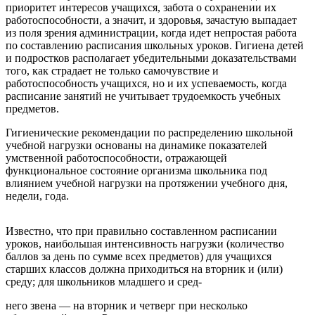
приоритет интересов учащихся, забота о сохранении их
работоспособности, а значит, и здоровья, зачастую выпадает
из поля зрения администрации, когда идет непростая работа
по составлению расписания школьных уроков. Гигиена детей
и подростков располагает убедительными доказательствами
того, как страдает не только самочувствие и
работоспособность учащихся, но и их успеваемость, когда
расписание занятий не учитывает трудоемкость учебных
предметов.
Гигиенические рекомендации по распределению школьной
учебной нагрузки основаны на динамике показателей
умственной работоспособности, отражающей
функциональное состояние организма школьника под
влиянием учебной нагрузки на протяжении учебного дня,
недели, года.
Известно, что при правильно составленном расписании
уроков, наибольшая интенсивность нагрузки (количество
баллов за день по сумме всех предметов) для учащихся
старших классов должна приходиться на вторник и (или)
среду; для школьников младшего и сред-
него звена — на вторник и четверг при несколько