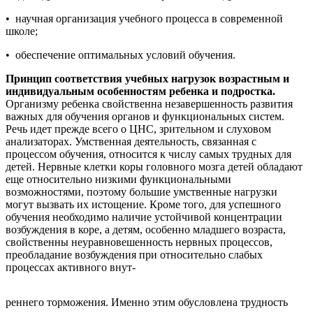
• научная организация учебного процесса в современной
школе;
• обеспечение оптимальных условий обучения.
Принцип соответствия учебных нагрузок возрастным и
индивидуальным особенностям ребенка и подростка.
Организму ребенка свойственна незавершенность развития
важных для обучения органов и функциональных систем.
Речь идет прежде всего о ЦНС, зрительном и слуховом
анализаторах. Умственная деятельность, связанная с
процессом обучения, относится к числу самых трудных для
детей. Нервные клетки коры головного мозга детей обладают
еще относительно низкими функциональными
возможностями, поэтому большие умственные нагрузки
могут вызвать их истощение. Кроме того, для успешного
обучения необходимо наличие устойчивой концентрации
возбуждения в коре, а детям, особенно младшего возраста,
свойственны неуравновешенность нервных процессов,
преобладание возбуждения при относительно слабых
процессах активного внут-
реннего торможения. Именно этим обусловлена трудность