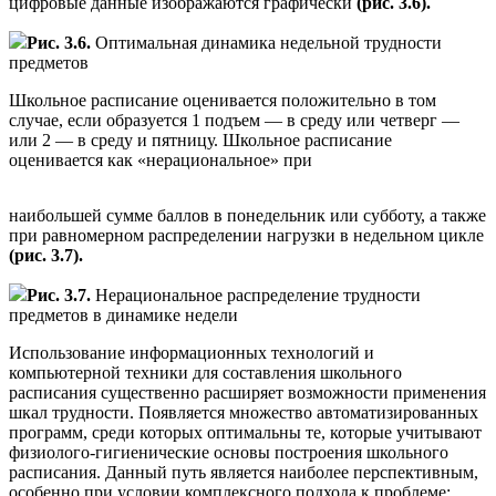
цифровые данные изображаются графически
(рис. 3.6).
Рис. 3.6.
Оптимальная динамика недельной трудности
предметов
Школьное расписание оценивается положительно в том
случае, если образуется 1 подъем — в среду или четверг —
или 2 — в среду и пятницу. Школьное расписание
оценивается как «нерациональное» при
наибольшей сумме баллов в понедельник или субботу, а также
при равномерном распределении нагрузки в недельном цикле
(рис. 3.7).
Рис. 3.7.
Нерациональное распределение трудности
предметов в динамике недели
Использование информационных технологий и
компьютерной техники для составления школьного
расписания существенно расширяет возможности применения
шкал трудности. Появляется множество автоматизированных
программ, среди которых оптимальны те, которые учитывают
физиолого-гигиенические основы построения школьного
расписания. Данный путь является наиболее перспективным,
особенно при условии комплексного подхода к проблеме: