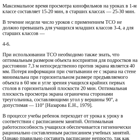
Максимальное время просмотра кинофильмов на уроках в 1-м
классе составляет 15-20 мин, в старших классах — 25-30 мин.
В течение недели число уроков с применением ТСО не
должно превышать для учащихся младших классов 3-4, а для
старших классов —
4-6.
При использовании ТСО необходимо также знать, что
оптимальным размером объекта восприятия для подростков на
расстоянии 7,3 м непосредственно против экрана является 40
мм. Потеря информации при считывании ее с экрана на стене
минимальна при горизонтальном размере предъявляемого
объекта в 60 мм и угле зрения учащихся крайних первых
столов в горизонтальной плоскости 20 мин. Оптимальная
плоскость просмотра экрана ограничена сторонами
треугольника, составляющими угол у вершины 90°, а
допустимая — 110° [Назарова Е.Н., 1979].
В процессе учебы ребенок переходит от урока к уроку в
соответствии с расписанием занятий. Оптимальная
работоспособность учащихся обеспечивается гигиенически
рационально составленным расписанием учебных занятий.
Однако правильно составить расписание непросто, так как