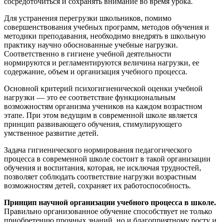
сосредоточиться и сохранять внимание во время урока.
Для устранения перегрузки школьников, помимо
совершенствования учебных программ, методов обучения и
методики преподавания, необходимо внедрять в школьную
практику научно обоснованные учебные нагрузки.
Соответственно в гигиене учебной деятельности
нормируются и регламентируются величина нагрузки, ее
содержание, объем и организация учебного процесса.
Основной критерий психогигиенической оценки учебной
нагрузки — это ее соответствие функциональным
возможностям организма учеников на каждом возрастном
этапе. При этом ведущим в современной школе является
принцип развивающего обучения, стимулирующего
умственное развитие детей.
Задача гигиенического нормирования педагогического
процесса в современной школе состоит в такой организации
обучения и воспитания, которая, не исключая трудностей,
позволяет соблюдать соответствие нагрузки возрастным
возможностям детей, сохраняет их работоспособность.
Принцип научной организации учебного процесса в школе.
Правильно организованное обучение способствует не только
приобретению прочных знаний, но и благоприятному росту и