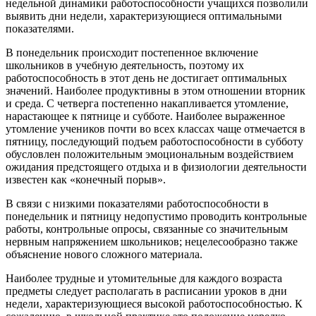
недельной динамики работоспособности учащихся позволили
выявить дни недели, характеризующиеся оптимальными
показателями.
В понедельник происходит постепенное включение
школьников в учебную деятельность, поэтому их
работоспособность в этот день не достигает оптимальных
значений. Наиболее продуктивны в этом отношении вторник
и среда. С четверга постепенно накапливается утомление,
нарастающее к пятнице и субботе. Наиболее выраженное
утомление учеников почти во всех классах чаще отмечается в
пятницу, последующий подъем работоспособности в субботу
обусловлен положительным эмоциональным воздействием
ожидания предстоящего отдыха и в физиологии деятельности
известен как «конечный порыв».
В связи с низкими показателями работоспособности в
понедельник и пятницу недопустимо проводить контрольные
работы, контрольные опросы, связанные со значительным
нервным напряжением школьников; нецелесообразно также
объяснение нового сложного материала.
Наиболее трудные и утомительные для каждого возраста
предметы следует располагать в расписании уроков в дни
недели, характеризующиеся высокой работоспособностью. К