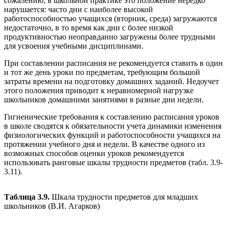
сожалению, в школьной практике это положение нередко
нарушается: часто дни с наиболее высокой
работоспособностью учащихся (вторник, среда) загружаются
недостаточно, в то время как дни с более низкой
продуктивностью неоправданно загружены более трудными
для усвоения учебными дисциплинами.
При составлении расписания не рекомендуется ставить в один
и тот же день уроки по предметам, требующим большой
затраты времени на подготовку домашних заданий. Недоучет
этого положения приводит к неравномерной нагрузке
школьников домашними занятиями в разные дни недели.
Гигиенические требования к составлению расписания уроков
в школе сводятся к обязательности учета динамики изменения
физиологических функций и работоспособности учащихся на
протяжении учебного дня и недели. В качестве одного из
возможных способов оценки уроков рекомендуется
использовать ранговые шкалы трудности предметов (табл. 3.9-
3.11).
Таблица 3.9.
Шкала трудности предметов для младших
школьников (В.И. Агарков)