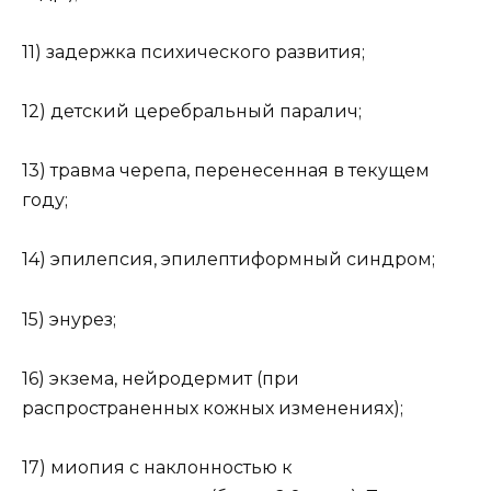
11) задержка психического развития;
12) детский церебральный паралич;
13) травма черепа, перенесенная в текущем
году;
14) эпилепсия, эпилептиформный синдром;
15) энурез;
16) экзема, нейродермит (при
распространенных кожных изменениях);
17) миопия с наклонностью к