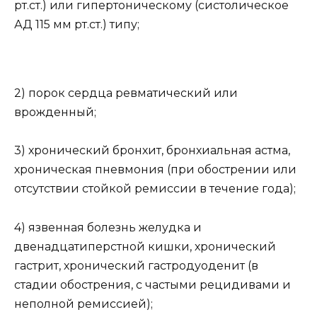
рт.ст.) или гипертоническому (систолическое
АД 115 мм рт.ст.) типу;
2) порок сердца ревматический или
врожденный;
3) хронический бронхит, бронхиальная астма,
хроническая пневмония (при обострении или
отсутствии стойкой ремиссии в течение года);
4) язвенная болезнь желудка и
двенадцатиперстной кишки, хронический
гастрит, хронический гастродуоденит (в
стадии обострения, с частыми рецидивами и
неполной ремиссией);