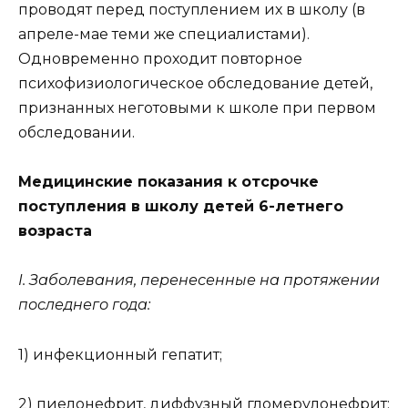
проводят перед поступлением их в школу (в
апреле-мае теми же специалистами).
Одновременно проходит повторное
психофизиологическое обследование детей,
признанных неготовыми к школе при первом
обследовании.
Медицинские показания к отсрочке
поступления в школу детей 6-летнего
возраста
I. Заболевания, перенесенные на протяжении
последнего года:
1) инфекционный гепатит;
2) пиелонефрит, диффузный гломерулонефрит;