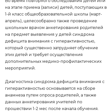
Во время повторного обследования детей или
на этапе приема (записи) детей, поступающих в
1-й класс общеобразовательной школы (март-
апрель), целесообразно также проведение
школьным врачом анкетирования родителей
на предмет выявления у детей синдрома
дефицита внимания с гиперактивностью,
который существенно затрудняет обучение
этих детей и требует осуществления
дополнительных медико-профилактических
мероприятий.
Диагностика синдрома дефицита внимания с
гиперактивностью основывается на сборе
анамнеза путем опроса родителей, а также
данных анкетирования учителей по
прошествии 1-2 мес после начала обучения.