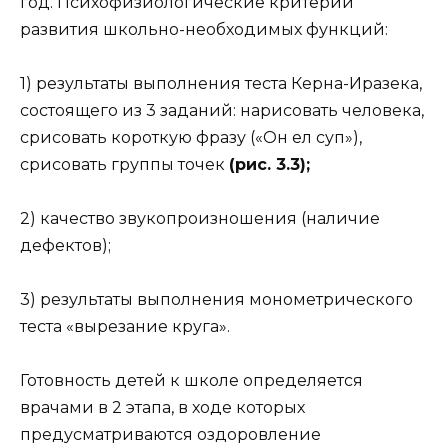
год. Психофизиологические критерии
развития школьно-необходимых функций:
1) результаты выполнения теста Керна-Иразека,
состоящего из 3 заданий: нарисовать человека,
срисовать короткую фразу («Он ел суп»),
срисовать группы точек
(рис. 3.3);
2) качество звукопроизношения (наличие
дефектов);
3) результаты выполнения монометрического
теста «вырезание круга».
Готовность детей к школе определяется
врачами в 2 этапа, в ходе которых
предусматриваются оздоровление