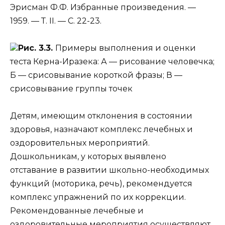
Эрисман Ф.Ф. Избранные произведения. —
1959. — Т. II. — С. 22-23.
Рис. 3.3.
Примеры выполнения и оценки
теста Керна-Иразека: А — рисование человечка;
Б — срисовывание короткой фразы; В —
срисовывание группы точек
Детям, имеющим отклонения в состоянии
здоровья, назначают комплекс лечебных и
оздоровительных мероприятий.
Дошкольникам, у которых выявлено
отставание в развитии школьно-необходимых
функций (моторика, речь), рекомендуется
комплекс упражнений по их коррекции.
Рекомендованные лечебные и
оздоровительные мероприятия осуществляют