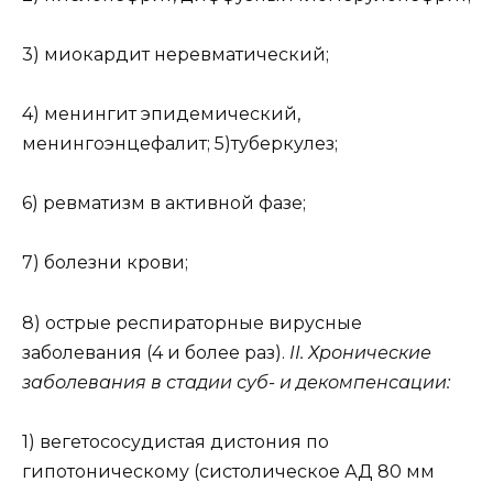
3) миокардит неревматический;
4) менингит эпидемический,
менингоэнцефалит; 5)туберкулез;
6) ревматизм в активной фазе;
7) болезни крови;
8) острые респираторные вирусные
заболевания (4 и более раз).
II. Хронические
заболевания в стадии суб- и декомпенсации:
1) вегетососудистая дистония по
гипотоническому (систолическое АД 80 мм