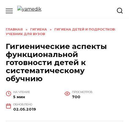
Перейти
к
содержанию
ГЛАВНАЯ
»
ГИГИЕНА
»
ГИГИЕНА ДЕТЕЙ И ПОДРОСТКОВ:
УЧЕБНИК ДЛЯ ВУЗОВ
Гигиенические аспекты
функциональной
готовности детей к
систематическому
обучнию
НА ЧТЕНИЕ
ПРОСМОТРОВ
5 мин
700
ОБНОВЛЕНО
02.05.2019