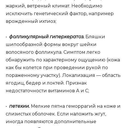
жаркий, ветреный климат. Необходимо
исключить генетический фактор, например
врожденный ихтиоз;
•
фолликулярный гиперкератоз.
Бляшки
шипообразной формы вокруг шейки
волосяного фолликула. Симптом легко
обнаружить по характерному ощущению (кожа
как бы колется при проведении рукой по
пораженному участку). Локализация — область
ягодиц, бедер и локтей. Признак
недостаточности витаминов А и С;
•
петехии.
Мелкие пятна геморрагий на коже и
слизистых оболочек. Если наложить жгут,
иногда появляются дополнительные