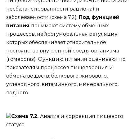
пищевой недостаточности, избыточности или
несбалансированности рациона) и
заболеваемости (схема 7.2).
Под функцией
питания
понимают систему обменных
процессов, нейрогуморальная регуляция
которых обеспечивает относительное
постоянство внутренней среды организма
(гомеостаз). Функцию питания оценивают по
показателям процессов пищеварения и
обмена веществ: белкового, жирового,
углеводного, витаминного, минерального,
водного.
Схема 7.2.
Анализ и коррекция пищевого
статуса