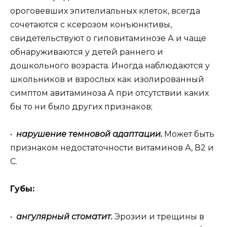
ороговевших эпителиальных клеток, всегда
сочетаются с ксерозом конъюнктивы,
свидетельствуют о гиповитаминозе А и чаще
обнаруживаются у детей раннего и
дошкольного возраста. Иногда наблюдаются у
школьников и взрослых как изолированный
симптом авитаминоза А при отсутствии каких
бы то ни было других признаков;
•
нарушение темновой адаптации.
Может быть
признаком недостаточности витаминов А, В2 и
С.
Губы:
•
ангулярный стоматит.
Эрозии и трещины в