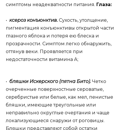
симптомы неадекватности питания.
Глаза:
•
ксероз конъюнктив.
Сухость, утолщение,
пигментация конъюнктивы открытой части
глазного яблока и потеря ею блеска и
прозрачности. Симптом легко обнаружить,
оттянув веки. Проявляется при
недостаточности витамина А;
•
бляшки Искерского (пятна Бито).
Четко
очерченные поверхностные сероватые,
серебристые или белые, как мел, пенистые
бляшки, имеющие треугольные или
неправильно округлые очертания и чаще
локализующиеся снаружи от роговицы.
Бляшки представляют собой остатки