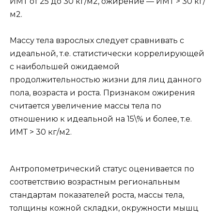
ИМТ от 25 до 30 кг/м2, ожирение — ИМТ > 30 кг/
м2.
Массу тела взрослых следует сравнивать с
идеальной, т.е. статистически коррелирующей
с наибольшей ожидаемой
продолжительностью жизни для лиц данного
пола, возраста и роста. Признаком ожирения
считается увеличение массы тела по
отношению к идеальной на 15\% и более, т.е.
ИМТ > 30 кг/м2.
Антропометрический статус оценивается по
соответствию возрастным региональным
стандартам показателей роста, массы тела,
толщины кожной складки, окружности мышц