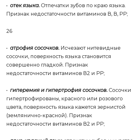
•
отек языка.
Отпечатки зубов по краю языка.
Признак недостаточности витаминов В, В, РР;
26
•
атрофия сосочков.
Исчезают нитевидные
сосочки, поверхность языка становится
совершенно гладкой. Признак
недостаточности витаминов В2 и РР;
•
гиперемия и гипертрофия сосочков.
Сосочки
гипертрофированы, красного или розового
цвета, поверхность языка кажется зернистой
(землянично-красной). Признак
недостаточности витаминов В2 и РР;