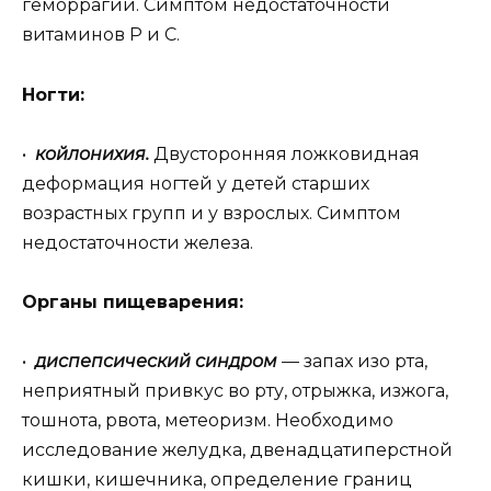
геморрагии. Симптом недостаточности
витаминов Р и С.
Ногти:
•
койлонихия.
Двусторонняя ложковидная
деформация ногтей у детей старших
возрастных групп и у взрослых. Симптом
недостаточности железа.
Органы пищеварения:
•
диспепсический синдром
— запах изо рта,
неприятный привкус во рту, отрыжка, изжога,
тошнота, рвота, метеоризм. Необходимо
исследование желудка, двенадцатиперстной
кишки, кишечника, определение границ