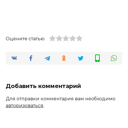
Оцените статью
Добавить комментарий
Для отправки комментария вам необходимо
авторизоваться
.