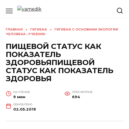
Перейти
к
содержанию
ГЛАВНАЯ
»
ГИГИЕНА
»
ГИГИЕНА С ОСНОВАМИ ЭКОЛОГИИ
ЧЕЛОВЕКА : УЧЕБНИК
ПИЩЕВОЙ СТАТУС КАК
ПОКАЗАТЕЛЬ
ЗДОРОВЬЯПИЩЕВОЙ
СТАТУС КАК ПОКАЗАТЕЛЬ
ЗДОРОВЬЯ
НА ЧТЕНИЕ
ПРОСМОТРОВ
9 мин
694
ОБНОВЛЕНО
02.05.2019