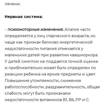
печени.
Нервная система:
•
психомоторные изменения.
Апатия часто
определяется у лиц старческого возраста, но
чаще как признак белково-энергетической
недостаточности питания отмечается у
маленьких детей при развитии квашиоркора.
У детей симптом не поддается точной оценке
и приблизительно может быть определен по
реакции ребенка на яркие предметы и цвет.
Повышение утомляемости, снижение
работоспособности, раздражительность, общая
слабость могут быть признаками
недостаточности витаминов В1, В6, РР и С;