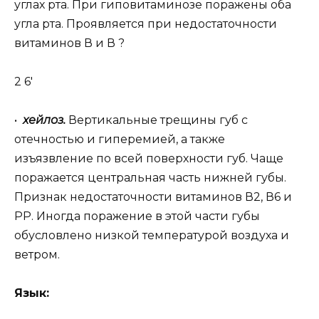
углах рта. При гиповитаминозе поражены оба
угла рта. Проявляется при недостаточности
витаминов В и В ?
2 6′
•
хейлоз.
Вертикальные трещины губ с
отечностью и гиперемией, а также
изъязвление по всей поверхности губ. Чаще
поражается центральная часть нижней губы.
Признак недостаточности витаминов В2, В6 и
РР. Иногда поражение в этой части губы
обусловлено низкой температурой воздуха и
ветром.
Язык: