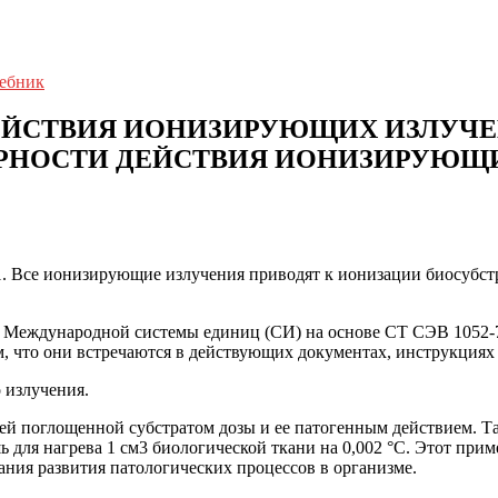
чебник
ЙСТВИЯ ИОНИЗИРУЮЩИХ ИЗЛУЧЕ
НОСТИ ДЕЙСТВИЯ ИОНИЗИРУЮЩИ
Все ионизирующие излучения приводят к ионизации биосубстрата
ние Международной системы единиц (СИ) на основе СТ СЭВ 1052-
, что они встречаются в действующих документах, инструкциях
излучения.
й поглощенной субстратом дозы и ее патогенным действием. Так
ь для нагрева 1 см3 биологической ткани на 0,002 °С. Этот при
мания развития патологических процессов в организме.