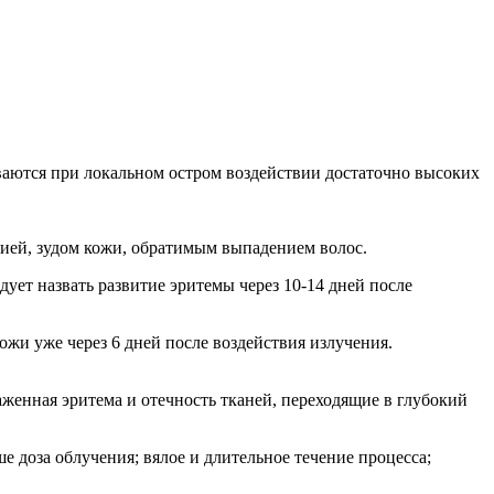
аются при локальном остром воздействии достаточно высоких
цией, зудом кожи, обратимым выпадением волос.
ует назвать развитие эритемы через 10-14 дней после
ожи уже через 6 дней после воздействия излучения.
аженная эритема и отечность тканей, переходящие в глубокий
 доза облучения; вялое и длительное течение процесса;