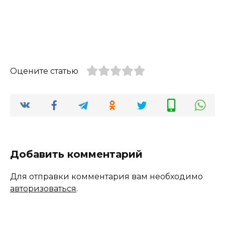
Оцените статью
Добавить комментарий
Для отправки комментария вам необходимо
авторизоваться
.