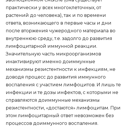
практически у всех многоклеточных, от
растений до человека), так и по времени
ответа, возникающего в первые часы и дни
после вторжения чужеродного материала во
внутреннюю среду, т.е. задолго до развития
лимфоцитарной иммунной реакции.
Значительную часть микроорганизмов
инактивируют именно доиммунные
механизмы резистентности к инфекциям, не
доводя процесс до развития иммунного
воспаления с участием лимфоцитов. И лишь те
инфекции и те дозы инфектов, с которыми не
справляются доиммунные механизмы
резистентности, «достаются» лимфоцитам. При
этом лимфоцитарный ответ невозможен без
процессов доиммунного воспаления.