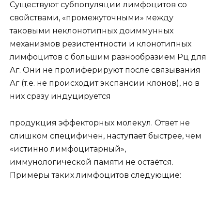
Существуют субпопуляции лимфоцитов со
свойствами, «промежуточными» между
таковыми неклонотипных доиммунных
механизмов резистентности и клонотипных
лимфоцитов с большим разнообразием Рц для
Аг. Они не пролиферируют после связывания
Аг (т.е. не происходит экспансии клонов), но в
них сразу индуцируется
продукция эффекторных молекул. Ответ не
слишком специфичен, наступает быстрее, чем
«истинно лимфоцитарный»,
иммунологической памяти не остаётся.
Примеры таких лимфоцитов следующие: