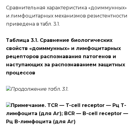
Сравнительная характеристика «доиммунных»
и лимфоцитарных механизмов резистентности
приведена в табл. 3.1.
Таблица 3.1. Сравнение биологических
свойств «доиммунных» и лимфоцитарных
рецепторов распознавания патогенов и
наступающих за распознаванием защитных
процессов
Продолжение табл. 3.1.
Примечание. TCR — T-cell receptor — Рц Т-
лимфоцита (для Аг); BCR — B-cell receptor —
Рц B-лимфоцита (для Аг)