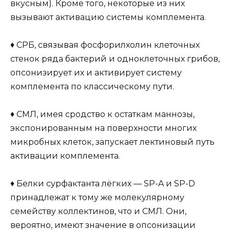
вкусным). Кроме того, некоторые из них
вызывают активацию системы комплемента.
♦ СРБ, связывая фосфорилхолин клеточных
стенок ряда бактерий и одноклеточных грибов,
опсонизирует их и активирует систему
комплемента по классическому пути.
♦ СМЛ, имея сродство к остаткам маннозы,
экспонированным на поверхности многих
микробных клеток, запускает лектиновый путь
активации комплемента.
♦ Белки сурфактанта лёгких — SP-A и SP-D
принадлежат к тому же молекулярному
семейству коллектинов, что и СМЛ. Они,
вероятно, имеют значение в опсонизации