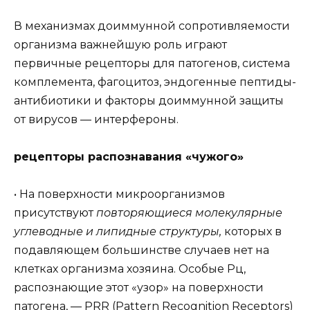
В механизмах доиммунной сопротивляемости
организма важнейшую роль играют
первичные рецепторы для патогенов, система
комплемента, фагоцитоз, эндогенные пептиды-
антибиотики и факторы доиммунной защиты
от вирусов — интерфероны.
рецепторы распознавания «чужого»
• На поверхности микроорганизмов
присутствуют
повторяющиеся молекулярные
углеводные и липидные структуры,
которых в
подавляющем большинстве случаев нет на
клетках организма хозяина. Особые Рц,
распознающие этот «узор» на поверхности
патогена, — PRR (Pattern Recognition Receptors)