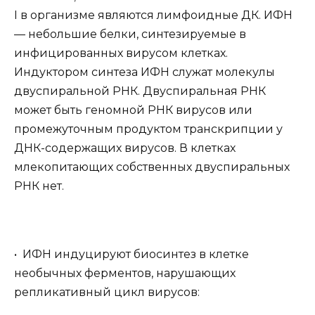
I в организме являются лимфоидные ДК. ИФН
— небольшие белки, синтезируемые в
инфицированных вирусом клетках.
Индуктором синтеза ИФН служат молекулы
двуспиральной РНК. Двуспиральная РНК
может быть геномной РНК вирусов или
промежуточным продуктом транскрипции у
ДНК-содержащих вирусов. В клетках
млекопитающих собственных двуспиральных
РНК нет.
• ИФН индуцируют биосинтез в клетке
необычных ферментов, нарушающих
репликативный цикл вирусов: