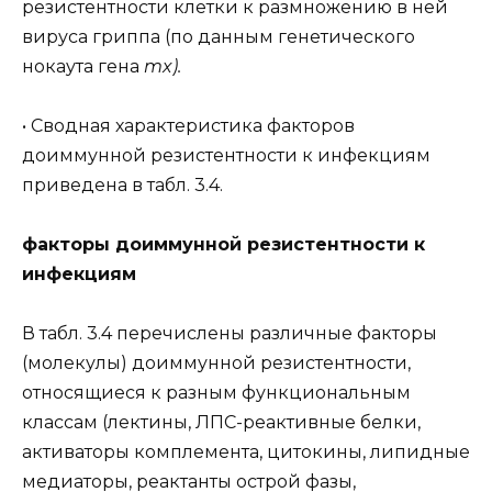
резистентности клетки к размножению в ней
вируса гриппа (по данным генетического
нокаута гена
mx).
• Сводная характеристика факторов
доиммунной резистентности к инфекциям
приведена в табл. 3.4.
факторы доиммунной резистентности к
инфекциям
В табл. 3.4 перечислены различные факторы
(молекулы) доиммунной резистентности,
относящиеся к разным функциональным
классам (лектины, ЛПС-реактивные белки,
активаторы комплемента, цитокины, липидные
медиаторы, реактанты острой фазы,