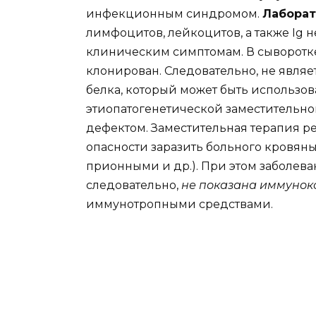
инфекционным синдромом.
Лабора
лимфоцитов, лейкоцитов, а также Ig 
клиническим симптомам. В сыворотке
клонирован. Следовательно, не явля
белка, который может быть использо
этиопатогенетической заместительно
дефектом. Заместительная терапия р
опасности заразить больного кровя
прионными и др.). При этом заболев
следовательно,
не показана иммуно
иммунотропными средствами.