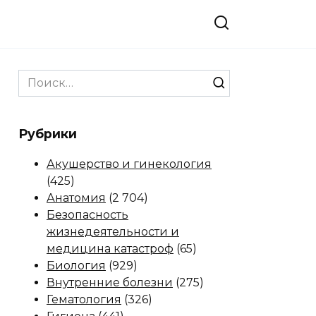
Search
for:
Рубрики
Акушерство и гинекология
(425)
Анатомия
(2 704)
Безопасность
жизнедеятельности и
медицина катастроф
(65)
Биология
(929)
Внутренние болезни
(275)
Гематология
(326)