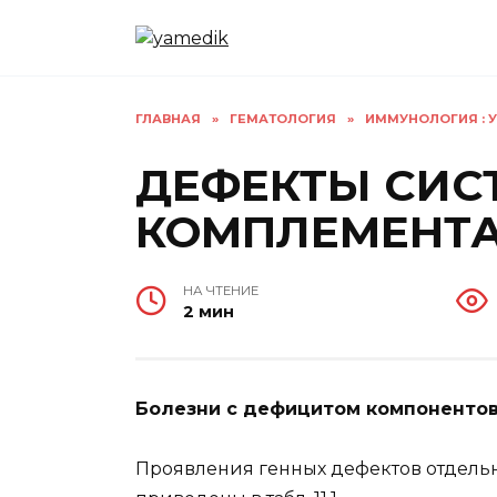
Перейти
к
содержанию
ГЛАВНАЯ
»
ГЕМАТОЛОГИЯ
»
ИММУНОЛОГИЯ : У
ДЕФЕКТЫ СИС
КОМПЛЕМЕНТ
НА ЧТЕНИЕ
2 мин
Болезни с дефицитом компоненто
Проявления генных дефектов отдель