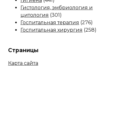
Гигиена
(441)
Гистология, эмбриология и
цитология
(301)
Госпитальная терапия
(276)
Госпитальная хирургия
(258)
Страницы
Карта сайта