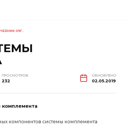
ЧЕБНИК 09Г.
ТЕМЫ
А
ПРОСМОТРОВ
ОБНОВЛЕНО
232
02.05.2019
в комплемента
ных компонентов системы комплемента