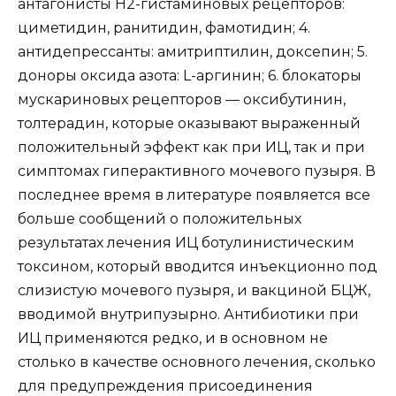
антагонисты Н2-гистаминовых рецепторов:
циметидин, ранитидин, фамотидин; 4.
антидепрессанты: амитриптилин, доксепин; 5.
доноры оксида азота: L-аргинин; 6. блокаторы
мускариновых рецепторов — оксибутинин,
толтерадин, которые оказывают выраженный
положительный эффект как при ИЦ, так и при
симптомах гиперактивного мочевого пузыря. В
последнее время в литературе появляется все
больше сообщений о положительных
результатах лечения ИЦ ботулинистическим
токсином, который вводится инъекционно под
слизистую мочевого пузыря, и вакциной БЦЖ,
вводимой внутрипузырно. Антибиотики при
ИЦ применяются редко, и в основном не
столько в качестве основного лечения, сколько
для предупреждения присоединения