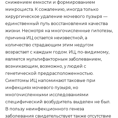
снижением емкости и формированием
микроциста. К сожалению, иногда только
хирургическое удаление мочевого пузыря —
единственный путь восстановления качества
жизни. Несмотря на многочисленные гипотезы,
причина ИЦ остается неизвестной, а
количество страдающим этим недугом
возрастает с каждым годом. ИЦ, по-видимому,
является мультифакторным заболеванием,
возникающим, возможно, у людей с
генетической предрасположенностью.
Симптомы ИЦ напоминают таковые при
инфекциях мочевого пузыря, но
многочисленными исследованиями
специфический возбудитель выделен не был.
В пользу неинфекционного генеза
заболевания свидетельствует также отсутствие