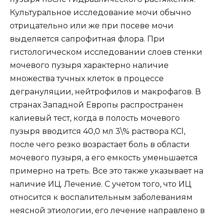
Культуральное исследование мочи обычно
отрицательно или же при посеве мочи
выделяется сапрофитная флора. При
гистологическом исследовании слоев стенки
мочевого пузыря характерно наличие
множества тучных клеток в процессе
дегрануляции, нейтрофилов и макрофагов. В
странах Западной Европы распространен
калиевый тест, когда в полость мочевого
пузыря вводится 40,0 мл 3\% раствора КСl,
после чего резко возрастает боль в области
мочевого пузыря, а его емкость уменьшается
примерно на треть. Все это также указывает на
наличие ИЦ. Лечение. С учетом того, что ИЦ
относится к воспалительным заболеваниям
неясной этиологии, его лечение направлено в