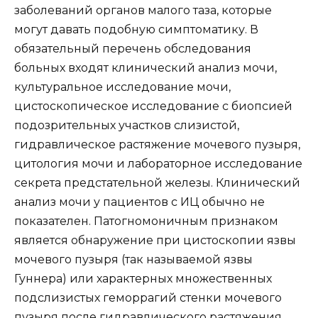
заболеваний органов малого таза, которые
могут давать подобную симптоматику. В
обязательный перечень обследования
больных входят клинический анализ мочи,
культуральное исследование мочи,
цистоскопическое исследование с биопсией
подозрительных участков слизистой,
гидравлическое растяжение мочевого пузыря,
цитология мочи и лабораторное исследование
секрета предстательной железы. Клинический
анализ мочи у пациентов с ИЦ обычно не
показателен. Патогномоничным признаком
является обнаружение при цистоскопии язвы
мочевого пузыря (так называемой язвы
Гуннера) или характерных множественных
подслизистых геморрагий стенки мочевого
пузыря после гидравлического растяжения.