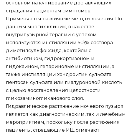
основном на купирование доставляющих
страдания пациентам симптомов.
Применяются различные методы лечения. По
данным многих клиник, в качестве
внутрипузырной терапии с успехом
используются инстилляции 50\% раствора
диметилсульфоксида, коктейли с
антибиотиком, гидрокортизоном и
лидокаином, гепариновые инстилляции, а
также инстилляции хондроитин сульфата,
пентосан сульфата или гиалуроновой кислоты
с целью восстановления целостности
гликозаминогликанового слоя.
Гидравлическое растяжение мочевого пузыря
является как диагностическим, так и лечебным
мероприятием, поскольку после растяжения
пациенты, страдающие ИЦ, отмечают