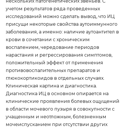
нескольких патогенетических звеньев. С
учетом результатов ряда проведенных
исследований можно сделать вывод, что ИЦ
присущи некоторые свойства аутоиммунного
заболевания, а именно: наличие аутоантител в
крови в сочетании с хроническим
воспалением, чередование периодов
нарастания и регрессирования симптомов,
положительный эффект от применения
противовоспалительных препаратов и
глюкокортикоидов в отдельных случаях.
Клиническая картина и диагностика.
Диагностика ИЦ в основном опирается на
клинические проявления болевых ощущений
в области мочевого пузыря в совокупности с
учащенным и неотложным, болезненным
мочеиспусканием при отсутствии других