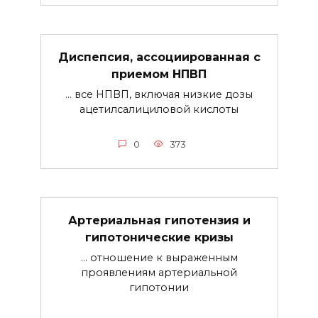
Диспепсия, ассоциированная с
приемом НПВП
… все НПВП, включая низкие дозы
ацетилсалициловой кислоты
0
373
Артериальная гипотензия и
гипотонические кризы
… отношение к выраженным
проявлениям артериальной
гипотонии