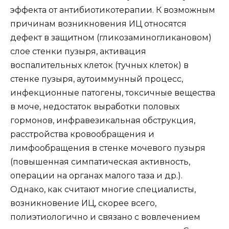
эффекта от антибиотикотерапии. К возможным
причинам возникновения ИЦ относятся
дефект в защитном (гликозаминогликановом)
слое стенки пузыря, активация
воспалительных клеток (тучных клеток) в
стенке пузыря, аутоиммунный процесс,
инфекционные патогены, токсичные вещества
в моче, недостаток выработки половых
гормонов, инфравезикальная обструкция,
расстройства кровообращения и
лимфообращения в стенке мочевого пузыря
(повышенная симпатическая активность,
операции на органах малого таза и др.).
Однако, как считают многие специалисты,
возникновение ИЦ, скорее всего,
полиэтиологично и связано с вовлечением