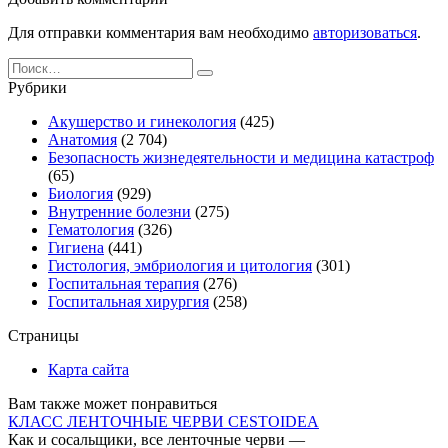
Для отправки комментария вам необходимо
авторизоваться
.
Search
for:
Рубрики
Акушерство и гинекология
(425)
Анатомия
(2 704)
Безопасность жизнедеятельности и медицина катастроф
(65)
Биология
(929)
Внутренние болезни
(275)
Гематология
(326)
Гигиена
(441)
Гистология, эмбриология и цитология
(301)
Госпитальная терапия
(276)
Госпитальная хирургия
(258)
Страницы
Карта сайта
Вам также может понравиться
КЛАСС ЛЕНТОЧНЫЕ ЧЕРВИ CESTOIDEA
Как и сосальщики, все ленточные черви —