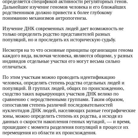
определяется спецификой активности регуляторных генов.
Дальнейшее изучение геномов человека и его ближайших
родственников должно привести к более глубокому
пониманию механизмов антропогенеза.
Изучение ДНК современных людей дает возможность не
только определить родство представителей разных
популяций, но и проследить их историческую судьбу.
Несмотря на то что основные принципы организации генома
каждого вида, включая человека, являются общими, у разных
индивидов отдельные участки его могут весьма сильно
отличаться.
По этим участкам можно проводить идентификацию
человека, определять степень родства отдельных людей и
популяций. В группах людей, общих по происхождению,
сходство таких варьирующих участков ДНК велико по
сравнению с неродственными группами. Таким образом,
сопоставляя степень различий последовательностей
нуклеотидов ДНК людей, населяющих разные географические
зоны, можно определить степень их родства, а исходя из
данных о скорости накопления генных мутаций, — и время,
прошедшее с момента разделения популяций в процессе их
перемещения из области их происхождения.