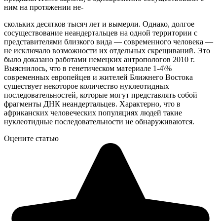
ним на протяжении не-
скольких десятков тысяч лет и вымерли. Однако, долгое
сосуществование неандертальцев на одной территории с
представителями близкого вида — современного человека —
не исключало возможности их отдельных скрещиваний. Это
было доказано работами немецких антропологов 2010 г.
Выяснилось, что в генетическом материале 1-4\%
современных европейцев и жителей Ближнего Востока
существует некоторое количество нуклеотидных
последовательностей, которые могут представлять собой
фрагменты ДНК неандертальцев. Характерно, что в
африканских человеческих популяциях людей такие
нуклеотидные последовательности не обнаруживаются.
Оцените статью