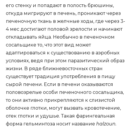
его стенку и попадают в полость брюшины,
откуда мигрируют в печень, проникают через
печеночную ткань в желчные ходы, где через 3-
4 мес достигают половой зрелости и начинают
откладывать яйца. Необычно в печеночном
сосальщике то, что этот вид может
адаптироваться к существованию в аэробных
условиях, ведя при этом паразитический образ
жизни. В ряде ближневосточных стран
существует традиция употребления в пищу
сырой печени. Если в печени оказываются
половозрелые особи печеночного сосальщика,
то они активно прикрепляются к слизистой
оболочке глотки, могут вызвать кровотечение,
отек глотки и удушье. Такая фарингеальная
форма гельминтоза носит название
halzoun.