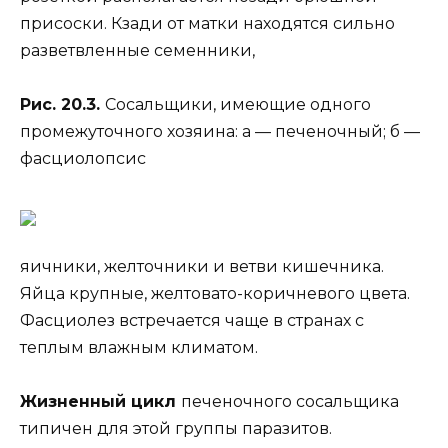
присоски. Кзади от матки находятся сильно
разветвленные семенники,
Рис. 20.3.
Сосальщики, имеющие одного
промежуточного хозяина: а — печеночный; б —
фасциолопсис
яичники, желточники и ветви кишечника.
Яйца крупные, желтовато-коричневого цвета.
Фасциолез встречается чаще в странах с
теплым влажным климатом.
Жизненный цикл
печеночного сосальщика
типичен для этой группы паразитов.