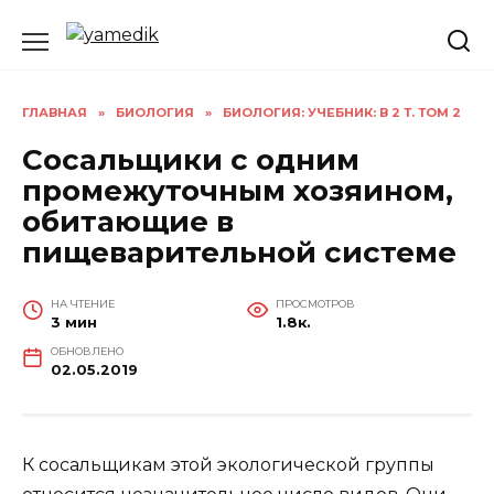
Перейти
к
содержанию
ГЛАВНАЯ
»
БИОЛОГИЯ
»
БИОЛОГИЯ: УЧЕБНИК: В 2 Т. ТОМ 2
Сосальщики с одним
промежуточным хозяином,
обитающие в
пищеварительной системе
НА ЧТЕНИЕ
ПРОСМОТРОВ
3 мин
1.8к.
ОБНОВЛЕНО
02.05.2019
К сосальщикам этой экологической группы