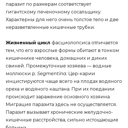
паразит по размерам соответствует
гигантскому печеночному сосальщику.
Характерны для него очень толстое тело и две
неразветвленные кишечные трубки.
Жизненный цикл
фасциолопсиса отличается
тем, что его взрослые формы обитают в тонком
кишечнике человека, домашних и диких
свиней. Промежуточные хозяева — водные
моллюски p.
Segmentina.
Цер-карии
инцистируются чаще всего на плодах водяного
ореха и водяного каштана. При их поедании
происходит заражение основного хозяина.
Миграция паразита здесь не осуществляется.
Паразит вызывает хронические желудочно-
кишечные расстройства, сильно истощающие
больных.