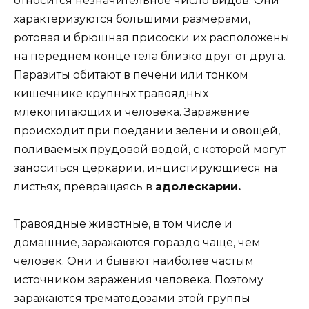
относится незначительное число видов. Они
характеризуются большими размерами,
ротовая и брюшная присоски их расположены
на переднем конце тела близко друг от друга.
Паразиты обитают в печени или тонком
кишечнике крупных травоядных
млекопитающих и человека. Заражение
происходит при поедании зелени и овощей,
поливаемых прудовой водой, с которой могут
заноситься церкарии, инцистирующиеся на
листьях, превращаясь в
адолескарии.
Травоядные животные, в том числе и
домашние, заражаются гораздо чаще, чем
человек. Они и бывают наиболее частым
источником заражения человека. Поэтому
заражаются трематодозами этой группы