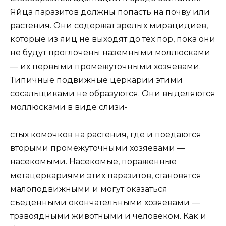
Яйца паразитов должны попасть на почву или
растения. Они содержат зрелых мирацидиев,
которые из яиц не выходят до тех пор, пока они
не будут проглочены наземными моллюсками
— их первыми промежуточными хозяевами.
Типичные подвижные церкарии этими
сосальщиками не образуются. Они выделяются
моллюсками в виде слизи-
стых комочков на растения, где и поедаются
вторыми промежуточными хозяевами —
насекомыми. Насекомые, пораженные
метацеркариями этих паразитов, становятся
малоподвижными и могут оказаться
съеденными окончательными хозяевами —
травоядными животными и человеком. Как и