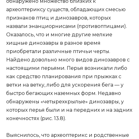
обнаружено множество близких к
археоптериксу существ, обладающих смесью
признаков птиц и динозавров, которых
назвали энанциорнисами (противоптицами).
Оказалось, что и многие другие мелкие
хищные динозавры в разное время
приобретали различные птичьи черты.
Найдено довольно много видов динозавров с
настоящими перьями. Перья возникали либо
как средство планирования при прыжках с
ветки на ветку, либо для ускорения бега — у
быстро бегающих наземных форм. Недавно
обнаружены «четырехкрылые» динозавры, у
которых перья были и на передних и на задних
конечностях (рис. 13.8).
Выяснилось, что археоптерикс и родственные