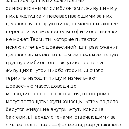
завелись ценными сожителями —
одноклеточными симбионтами, живущими у
них в желудке и переваривающими за них
целлюлозу, которую ни одно млекопитающее
переварить самостоятельно физиологически
не может. Термиты, которые питаются
исключительно древесиной, для разложения
целлюлозы имеют в своем кишечнике целую
группу симбионтов — жгутиконосцев и
живущих внутри них бактерий. Сначала
термиты находят пищу и измельчают
древесную массу, доводя до
мелкодисперсного состояния, в котором ее
могут поглощать жгутиконосцы. Затем за дело
берутся живущие внутри жгутиконосца
бактерии. Наряду с генами, отвечающими за
синтез целлюлазы — фермента, разрушающего