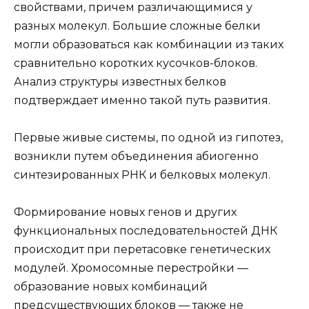
свойствами, причем различающимися у
разных молекул. Большие сложные белки
могли образоваться как комбинации из таких
сравнительно коротких кусочков-блоков.
Анализ структуры известных белков
подтверждает именно такой путь развития.
Первые живые системы, по одной из гипотез,
возникли путем объединения абиогенно
синтезированных РНК и белковых молекул.
Формирование новых генов и других
функциональных последовательностей ДНК
происходит при перетасовке генетических
модулей. Хромосомные перестройки —
образование новых комбинаций
предсуществующих блоков — также не