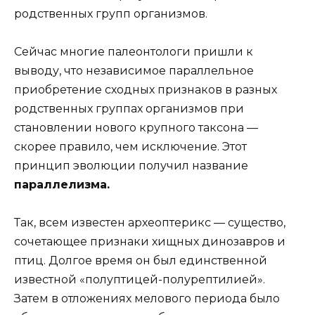
родственных групп организмов.
Сейчас многие палеонтологи пришли к
выводу, что независимое параллельное
приобретение сходных признаков в разных
родственных группах организмов при
становлении нового крупного таксона —
скорее правило, чем исключение. Этот
принцип эволюции получил название
параллелизма.
Так, всем известен археоптерикс — существо,
сочетающее признаки хищных динозавров и
птиц. Долгое время он был единственной
известной «полуптицей-полурептилией».
Затем в отложениях мелового периода было