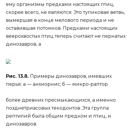
ему организмы предками настоящих птиц,
скорее всего, не являются. Это тупиковая ветвь,
вымершая в конце мелового периода и не
оставившая потомков. Предками настоящих
веерохвостых птиц теперь считают не пернатых
динозавров, а
Рис. 13.8.
Примеры динозавров, имевших
перья: а — анхиорнис; б — микро-раптор
более древних пресмыкающихся, а именно
позднетриасовых текодонтов. Эта группа
рептилий была общим предком и птиц, и
динозавров.