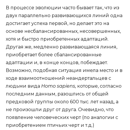
В процессе эволюции часто бывает так, что из
двух параллельно развивающихся линий одна
достигает успеха первой, но делает это на
основе несбалансированных, несовершенных,
хотя и быстро приобретенных адаптаций.
Другая же, медленно развивающаяся линия,
приобретает более сбалансированные
адаптации и, в конце концов, побеждает.
Возможно, подобная ситуация имела место и в
ходе взаимоотношений неандертальцев с
людьми вида
Homo sapiens,
которые, согласно
последним данным, разошлись от общей
предковой группы около 600 тыс. лет назад, а
не произошли друг от друга. Очевидно, что
появление человеческих черт (по аналогии с
приобретением птичьих черт и т.д.)