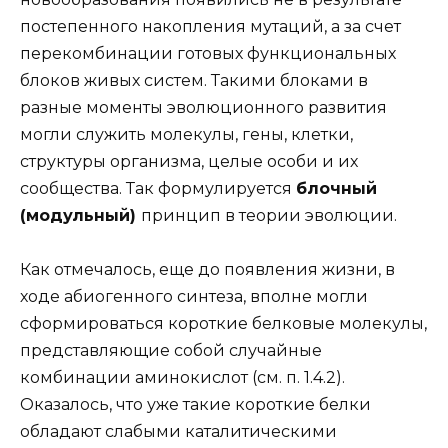
постепенного накопления мутаций, а за счет
перекомбинации готовых функциональных
блоков живых систем. Такими блоками в
разные моменты эволюционного развития
могли служить молекулы, гены, клетки,
структуры организма, целые особи и их
сообщества. Так формулируется
блочный
(модульный)
принцип в теории эволюции.
Как отмечалось, еще до появления жизни, в
ходе абиогенного синтеза, вполне могли
сформироваться короткие белковые молекулы,
представляющие собой случайные
комбинации аминокислот (см. п. 1.4.2).
Оказалось, что уже такие короткие белки
обладают слабыми каталитическими