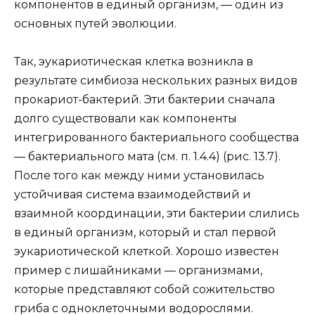
компонентов в единый организм, — один из
основных путей эволюции.
Так, эукариотическая клетка возникла в
результате симбиоза нескольких разных видов
прокариот-бактерий. Эти бактерии сначала
долго существовали как компоненты
интегрированного бактериального сообщества
— бактериального мата (см. п. 1.4.4) (рис. 13.7).
После того как между ними установилась
устойчивая система взаимодействий и
взаимной координации, эти бактерии слились
в единый организм, который и стал первой
эукариотической клеткой. Хорошо известен
пример с лишайниками — организмами,
которые представляют собой сожительство
гриба с одноклеточными водорослями.