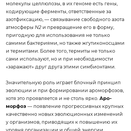
молекулы целлюлозы, в их геноме есть гены,
кодирующие ферменты, ответственные за
азотфиксацию, — связывание свободного азота
атмосферы
N2
и превращение его в форму,
пригодную для использования не только
самими бактериями, но также жгутиконосцами
и термитами. Более того, термиты не только
сами используют, но и при необходимости
«заражают» друг друга этими симбионтами.
Значительную роль играет блочный принцип
эволюции и при формировании ароморфозов,
хотя это проявляется и не столь ярко.
Аро-
морфоз
— появление прогрессивных крупных
качественно новых эволюционных изменений
у организмов, приводящих к повышению их
уровня организации и общей энергии