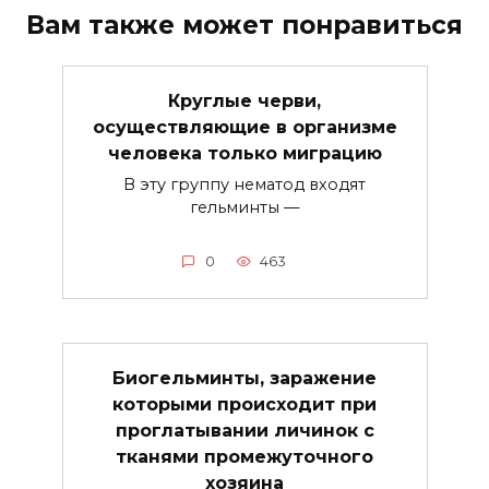
Вам также может понравиться
Круглые черви,
осуществляющие в организме
человека только миграцию
В эту группу нематод входят
гельминты —
0
463
Биогельминты, заражение
которыми происходит при
проглатывании личинок с
тканями промежуточного
хозяина