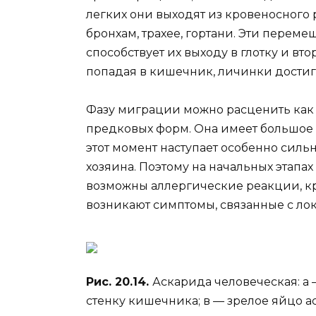
легких они выходят из кровеносного 
бронхам, трахее, гортани. Эти перем
способствует их выходу в глотку и вт
попадая в кишечник, личинки достиг
Фазу миграции можно расценить как
предковых форм. Она имеет большое м
этот момент наступает особенно сил
хозяина. Поэтому на начальных этапа
возможны аллергические реакции, к
возникают симптомы, связанные с ло
Рис. 20.14.
Аскарида человеческая: а
стенку кишечника; в — зрелое яйцо 