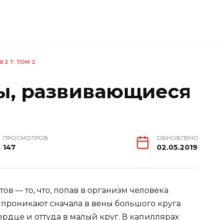
 2 Т. ТОМ 2
ты, развивающиеся
ПРОСМОТРОВ
ОБНОВЛЕНО
147
02.05.2019
в — то, что, попав в организм человека
 проникают сначала в вены большого круга
рдце и оттуда в малый круг. В капиллярах