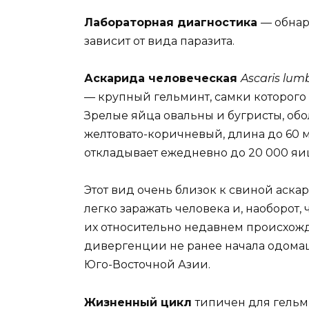
Лабораторная диагностика
— обнар
зависит от вида паразита.
Аскарида человеческая
Ascaris lum
— крупный гельминт, самки которого 
Зрелые яйца овальны и бугристы, обо
желтовато-коричневый, длина до 60 
откладывает ежедневно до 20 000 яи
Этот вид очень близок к свиной аска
легко заражать человека и, наоборот,
их относительно недавнем происхожд
дивергенции не ранее начала одома
Юго-Восточной Азии.
Жизненный цикл
типичен для гельм