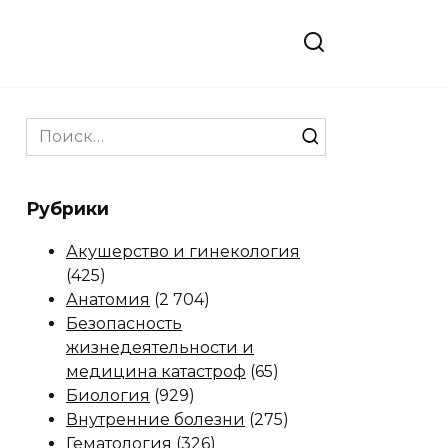
Search
for:
Рубрики
Акушерство и гинекология
(425)
Анатомия
(2 704)
Безопасность
жизнедеятельности и
медицина катастроф
(65)
Биология
(929)
Внутренние болезни
(275)
Гематология
(326)