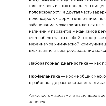
только часть из них попадает в пище
половозрелости, а другая часть задер
половозрелых форм в кишечнике пок
заболевание может затягиваться на м
наличии у паразитов механизмов рег
счет гибели части особей в процессе
механизмов химической коммуникац
выживание и воспроизведение макси
Лабораторная диагностика
— как п
Профилактика
— кроме общих мер, 
в районах, где распространены эти за
Анкилостомидозами в настоящее врем
человек.