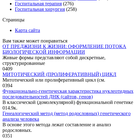
Госпитальная терапия
(276)
Госпитальная хирургия
(258)
Страницы
Карта сайта
Вам также может понравиться
ОТ ПРЕДЖИЗНИ К ЖИЗНИ: ОФОРМЛЕНИЕ ПОТОКА
БИОЛОГИЧЕСКОЙ ИНФОРМАЦИИ
Живые формы представляют собой дискретные,
структурированные
0
409
МИТОТИЧЕСКИЙ (ПРОЛИФЕРАТИВНЫЙ) ЦИКЛ
Митотический или пролиферативный цикл (см.
0
394
Функционально-генетическая характеристика нуклеотидных
последовательностей ДНК (сайтов, генов)
В классической (домолекулярной) функциональной генетике
0
14.9к.
Генеалогический метод (метод родословных) генетического
анализа человека
В основе этого метода лежат составление и анализ
родословных.
0
351