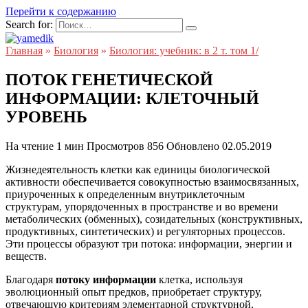
Перейти к содержанию
Search for:
Главная
»
Биология
»
Биология: учебник: в 2 т. том 1/
ПОТОК ГЕНЕТИЧЕСКОЙ
ИНФОРМАЦИИ: КЛЕТОЧНЫЙ
УРОВЕНЬ
На чтение
1 мин
Просмотров
856
Обновлено
02.05.2019
Жизнедеятельность клетки как единицы биологической
активности обеспечивается совокупностью взаимосвязанных,
приуроченных к определенным внутриклеточным
структурам, упорядоченных в пространстве и во времени
метаболических (обменных), созидательных (конструктивных,
продуктивных, синтетических) и регуляторных процессов.
Эти процессы образуют три потока: информации, энергии и
веществ.
Благодаря
потоку информации
клетка, используя
эволюционный опыт предков, приобретает структуру,
отвечающую критериям элементарной структурной,