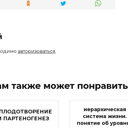
й
бходимо
авторизоваться
.
ам также может понравить
иерархическая
ПЛОДОТВОРЕНИЕ
система жизни.
И ПАРТЕНОГЕНЕЗ
понятие об уровн