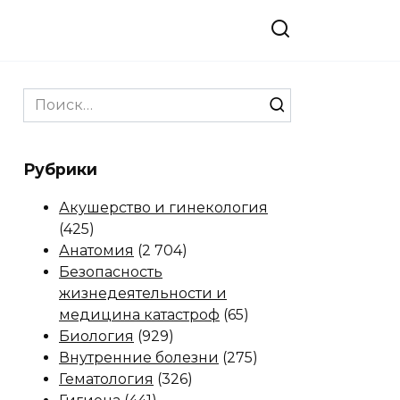
Search
for:
Рубрики
Акушерство и гинекология
(425)
Анатомия
(2 704)
Безопасность
жизнедеятельности и
медицина катастроф
(65)
Биология
(929)
Внутренние болезни
(275)
Гематология
(326)