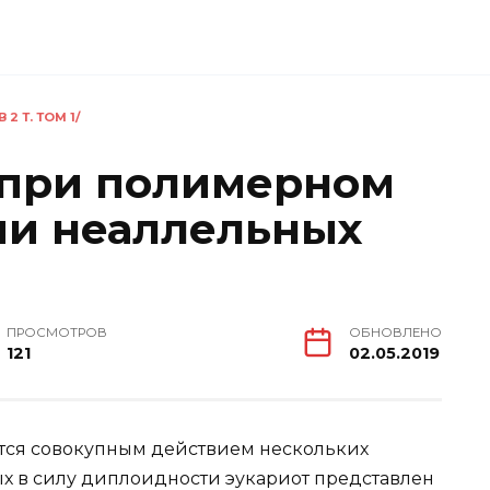
2 Т. ТОМ 1/
 при полимерном
ии неаллельных
ПРОСМОТРОВ
ОБНОВЛЕНО
121
02.05.2019
ется совокупным действием нескольких
ых в силу диплоидности эукариот представлен