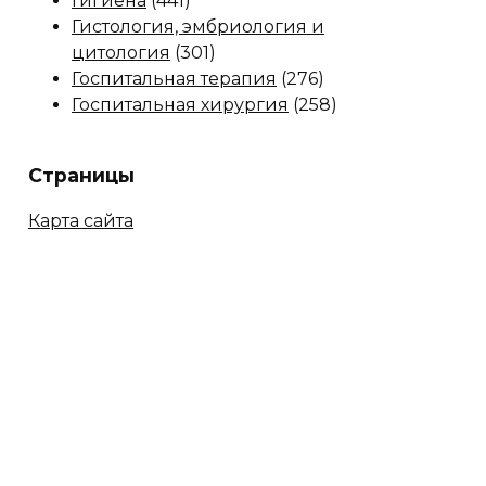
Гигиена
(441)
Гистология, эмбриология и
цитология
(301)
Госпитальная терапия
(276)
Госпитальная хирургия
(258)
Страницы
Карта сайта