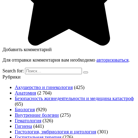
Добавить комментарий
Для отправки комментария вам необходимо
авторизоваться
.
Search for:
Рубрики
Акушерство и гинекология
(425)
Анатомия
(2 704)
Безопасность жизнедеятельности и медицина катастроф
(65)
Биология
(929)
Внутренние болезни
(275)
Гематология
(326)
Гигиена
(441)
Гистология, эмбриология и цитология
(301)
Госпитальная терапия
(276)