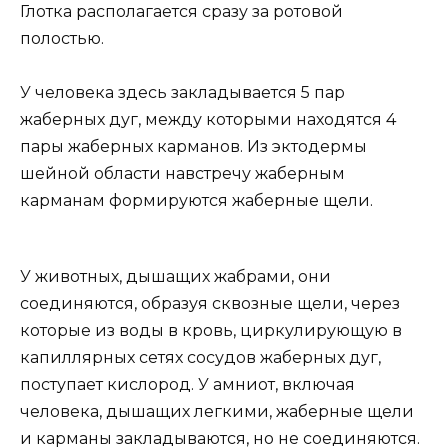
Глотка располагается сразу за ротовой
полостью.
У человека здесь закладывается 5 пар
жаберных дуг, между которыми находятся 4
пары жаберных карманов. Из эктодермы
шейной области навстречу жаберным
карманам формируются жаберные щели.
У животных, дышащих жабрами, они
соединяются, образуя сквозные щели, через
которые из воды в кровь, циркулирующую в
капиллярных сетях сосудов жаберных дуг,
поступает кислород. У амниот, включая
человека, дышащих легкими, жаберные щели
и карманы закладываются, но не соединяются.