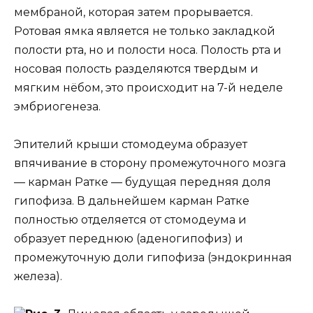
мембраной, которая затем прорывается.
Ротовая ямка является не только закладкой
полости рта, но и полости носа. Полость рта и
носовая полость разделяются твердым и
мягким нёбом, это происходит на 7-й неделе
эмбриогенеза.
Эпителий крыши стомодеума образует
впячивание в сторону промежуточного мозга
— карман Ратке — будущая передняя доля
гипофиза. В дальнейшем карман Ратке
полностью отделяется от стомодеума и
образует переднюю (аденогипофиз) и
промежуточную доли гипофиза (эндокринная
железа).