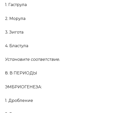
1. Гаструла
2. Морула
3. Зигота
4. Бластула
Установите соответствие.
8. В ПЕРИОДЫ
ЭМБРИОГЕНЕЗА:
1. Дробление