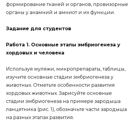
формирование тканей и органов, провизорные
органы у анамний и амниот и их функции.
Задание для студентов
Работа 1. Основные этапы эмбриогенеза у
хордовых и человека
Используя муляжи, микропрепараты, таблицы,
изучите основные стадии эмбриогенеза у
животных. Отметьте особенности развития
хордовых животных. Зарисуйте основные
стадии эмбриогенеза на примере зародыша
ланцетника (рис. 1), обозначьте части зародыша
на разных этапах развития.