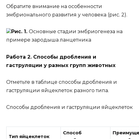
Обратите внимание на особенности
эмбрионального развития у человека (рис. 2).
Рис. 1.
Основные стадии эмбриогенеза на
примере зародыша ланцетника
Работа 2. Способы дробления и
гаструляции у разных групп животных
Отметьте в таблице способы дробления и
гаструляции яйцеклеток разного типа.
Способы дробления и гаструляции яйцеклеток
Способ
Преимуще
Тип яйцеклеток