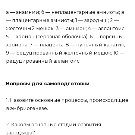
а — анамнии; б — неплацентарные амниоты; в
— плацентарные амниоты; 1 — зародыш; 2 —
желточный мешок; 3 — амнион; 4 — аллантоис;
5 — хорион (серозная оболочка); 6 — ворсины
хориона; 7 — плацента; 8 — пупочный канатик;
9 — редуцированный желточный мешок; 10 —
редуцированный аллантоис
Вопросы для самоподготовки
1. Назовите основные процессы, происходящие
в эмбриогенезе.
2. Каковы основные стадии развития
зародыша?