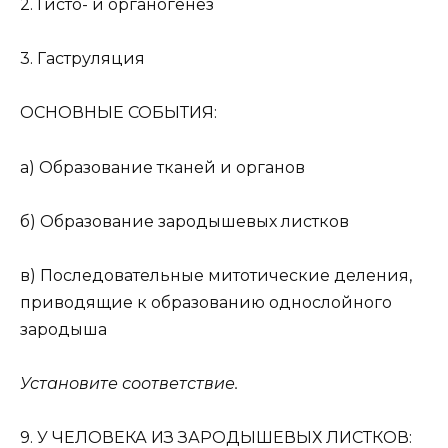
2. Гисто- и органогенез
3. Гаструляция
ОСНОВНЫЕ СОБЫТИЯ:
а) Образование тканей и органов
б) Образование зародышевых листков
в) Последовательные митотические деления,
приводящие к образованию однослойного
зародыша
Установите соответствие.
9. У ЧЕЛОВЕКА ИЗ ЗАРОДЫШЕВЫХ ЛИСТКОВ: