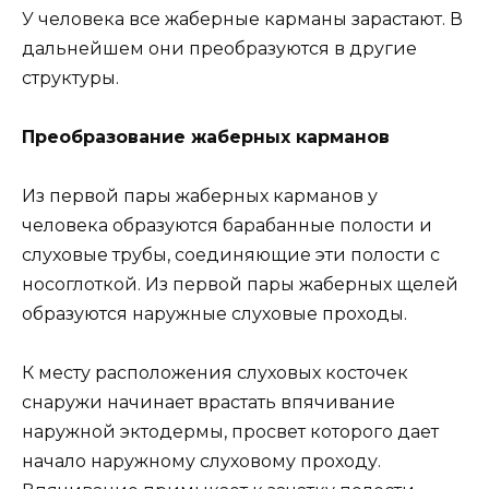
У человека все жаберные карманы зарастают. В
дальнейшем они преобразуются в другие
структуры.
Преобразование жаберных карманов
Из первой пары жаберных карманов у
человека образуются барабанные полости и
слуховые трубы, соединяющие эти полости с
носоглоткой. Из первой пары жаберных щелей
образуются наружные слуховые проходы.
К месту расположения слуховых косточек
снаружи начинает врастать впячивание
наружной эктодермы, просвет которого дает
начало наружному слуховому проходу.