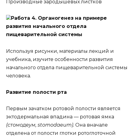
Производные зародышевых листков
Работа 4. Органогенез на примере
развития начального отдела
пищеварительной системы
Используя рисунки, материалы лекций и
учебника, изучите особенности развития
начального отдела пищеварительной системы
человека.
Развитие полости рта
Первым зачатком ротовой полости является
эктодермальная впадина — ротовая ямка
(стомодеум, stomodaeum).
Она вначале
отделена от полости глотки ротоглоточной