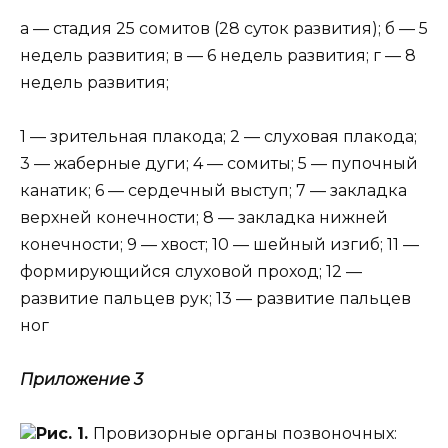
а — стадия 25 сомитов (28 суток развития); б — 5
недель развития; в — 6 недель развития; г — 8
недель развития;
1 — зрительная плакода; 2 — слуховая плакода;
3 — жаберные дуги; 4 — сомиты; 5 — пупочный
канатик; 6 — сердечный выступ; 7 — закладка
верхней конечности; 8 — закладка нижней
конечности; 9 — хвост; 10 — шейный изгиб; 11 —
формирующийся слуховой проход; 12 —
развитие пальцев рук; 13 — развитие пальцев
ног
Приложение 3
Рис. 1.
Провизорные органы позвоночных: