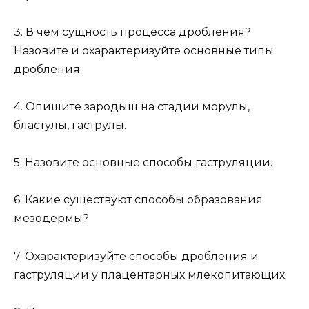
3. В чем сущность процесса дробления?
Назовите и охарактеризуйте основные типы
дробления.
4. Опишите зародыш на стадии морулы,
бластулы, гаструлы.
5. Назовите основные способы гаструляции.
6. Какие существуют способы образования
мезодермы?
7. Охарактеризуйте способы дробления и
гаструляции у плацентарных млекопитающих.