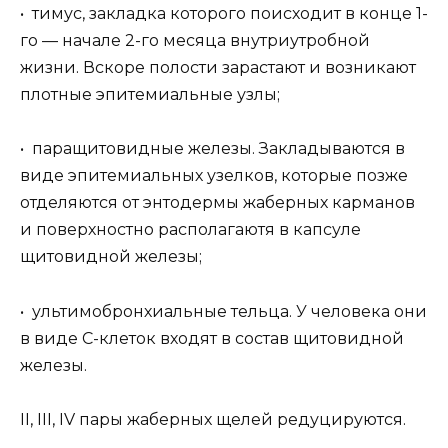
• тимус, закладка которого поисходит в конце 1-
го — начале 2-го месяца внутриутробной
жизни. Вскоре полости зарастают и возникают
плотные эпитемиальные узлы;
• паращитовидные железы. Закладываются в
виде эпитемиальных узелков, которые позже
отделяются от энтодермы жаберных карманов
и поверхностно располагаютя в капсуле
щитовидной железы;
• ультимобронхиальные тельца. У человека они
в виде С-клеток входят в состав щитовидной
железы.
II, III, IV пары жаберных щелей редуцируются.