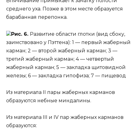
Впячивание примыкает к зачатку полости
среднего уха. Позже в этом месте образуется
барабанная перепонка.
Рис. 6.
Развитие области глотки (вид сбоку,
заимствовано у Пэттена): 1 — первый жаберный
карман; 2 — второй жаберный карман; 3 —
третий жаберный карман; 4 — четвертый
жаберный карман; 5 — закладка щитовидной
железы; 6 — закладка гипофиза; 7 — пищевод
Из материала II пары жаберных карманов
образуются небные миндалины.
Из материала III и IV пар жаберных карманов
образуются: