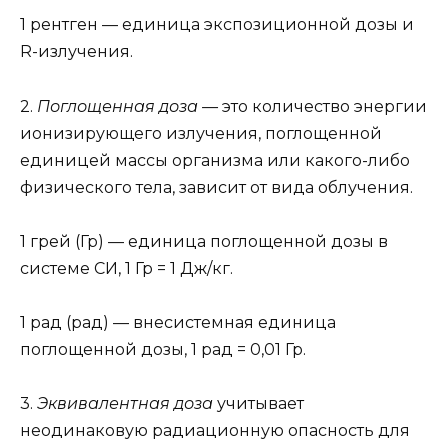
1 рентген — единица экспозиционной дозы и
R-излучения.
2.
Поглощенная доза —
это количество энергии
ионизирующего излучения, поглощенной
единицей массы организма или какого-либо
физического тела, зависит от вида облучения.
1 грей (Гр) — единица поглощенной дозы в
системе СИ, 1 Гр = 1 Дж/кг.
1 рад (рад) — внесистемная единица
поглощенной дозы, 1 рад = 0,01 Гр.
3.
Эквивалентная доза
учитывает
неодинаковую радиационную опасность для