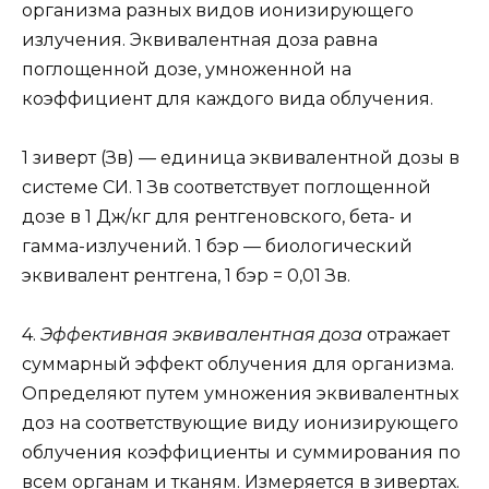
организма разных видов ионизирующего
излучения. Эквивалентная доза равна
поглощенной дозе, умноженной на
коэффициент для каждого вида облучения.
1 зиверт (Зв) — единица эквивалентной дозы в
системе СИ. 1 Зв соответствует поглощенной
дозе в 1 Дж/кг для рентгеновского, бета- и
гамма-излучений. 1 бэр — биологический
эквивалент рентгена, 1 бэр = 0,01 Зв.
4.
Эффективная эквивалентная доза
отражает
суммарный эффект облучения для организма.
Определяют путем умножения эквивалентных
доз на соответствующие виду ионизирующего
облучения коэффициенты и суммирования по
всем органам и тканям. Измеряется в зивертах.