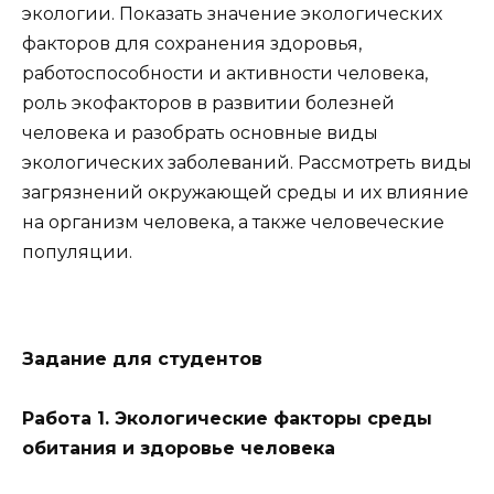
экологии. Показать значение экологических
факторов для сохранения здоровья,
работоспособности и активности человека,
роль экофакторов в развитии болезней
человека и разобрать основные виды
экологических заболеваний. Рассмотреть виды
загрязнений окружающей среды и их влияние
на организм человека, а также человеческие
популяции.
Задание для студентов
Работа 1. Экологические факторы среды
обитания и здоровье человека