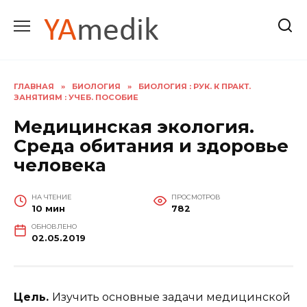
Перейти
к
содержанию
ГЛАВНАЯ
»
БИОЛОГИЯ
»
БИОЛОГИЯ : РУК. К ПРАКТ.
ЗАНЯТИЯМ : УЧЕБ. ПОСОБИЕ
Медицинская экология.
Среда обитания и здоровье
человека
НА ЧТЕНИЕ
ПРОСМОТРОВ
10 мин
782
ОБНОВЛЕНО
02.05.2019
Цель.
Изучить основные задачи медицинской