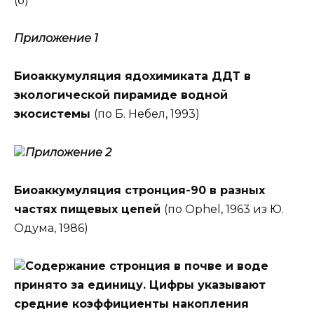
(б)
Приложение 1
Биоаккумуляция ядохимиката ДДТ в
экологической пирамиде водной
экосистемы
(по Б. Небел, 1993)
Приложение 2
Биоаккумуляция стронция-90 в разных
частях пищевых цепей
(по Ophel, 1963 из Ю.
Одума, 1986)
Содержание стронция в почве и воде
принято за единицу. Цифры указывают
средние коэффициенты накопления