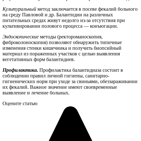
Культуральный
метод заключается в посеве фекалий больного
на среду Павловой и др. Балантидии на различных
питательных средах живут недолго из-за отсутствия при
культивировании полового процесса — конъюгации.
Эндоскопические
методы (ректороманоскопия,
фиброколоноскопия) позволяют обнаружить типичные
изменения стенки кишечника и получить биопсийный
материал из пораженных участков с целью выявления
вегетативных форм балантидиев.
Профилактика.
Профилактика балантидиаза состоит в
соблюдении правил личной гигиены, санитарно-
гигиенических норм при уходе за свиньями, обеззараживании
их фекалий. Важное значение имеют своевременные
выявление и лечение больных.
Оцените статью