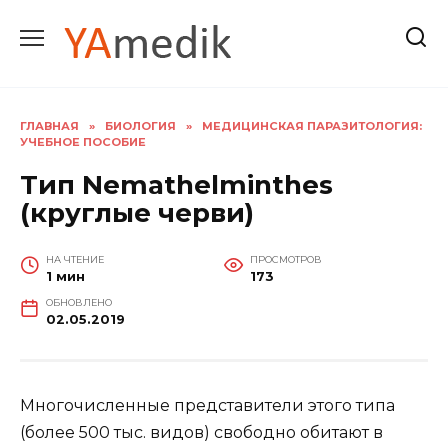
Перейти
к
содержанию
ГЛАВНАЯ
»
БИОЛОГИЯ
»
МЕДИЦИНСКАЯ ПАРАЗИТОЛОГИЯ:
УЧЕБНОЕ ПОСОБИЕ
Тип Nemathelminthes
(круглые черви)
НА ЧТЕНИЕ
ПРОСМОТРОВ
1 мин
173
ОБНОВЛЕНО
02.05.2019
Многочисленные представители этого типа
(более 500 тыс. видов) свободно обитают в