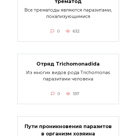
трематод
Все трематоды являются паразитами,
локализующимися
0
632
Отряд Trichomonadida
Из многих видов рода Trichomonas
паразитами человека
0
557
Пути проникновения паразитов
в организм хозяина