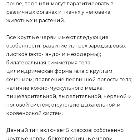
почве, воде или могут паразитировать в
различных органах и тканях у человека,
животных и растений.
Все круглые черви имеют следующие
особенности: развитие из трех зародышевых
листков (экто-, эндо- и мезодермы);
билатеральная симметрия тела;
цилиндрическая форма тела с круглым
сечением; появление первичной полости тела;
наличие кожно-мускульного мешка,
пищеварительной, выделительной, нервной и
половой систем; отсутствие дыхательной и
кровеносной систем.
Данный тип включает 5 классов: собственно
круглые черви, брюхоресничные черви,