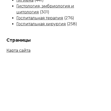
Гигиена
(441)
Гистология, эмбриология и
цитология
(301)
Госпитальная терапия
(276)
Госпитальная хирургия
(258)
Страницы
Карта сайта