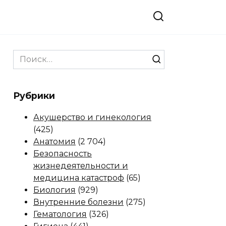
Search
for:
Рубрики
Акушерство и гинекология
(425)
Анатомия
(2 704)
Безопасность
жизнедеятельности и
медицина катастроф
(65)
Биология
(929)
Внутренние болезни
(275)
Гематология
(326)