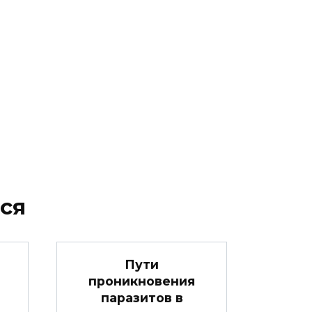
ся
Пути
проникновения
паразитов в