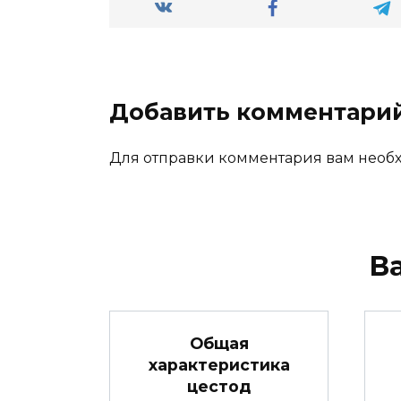
Добавить комментари
Для отправки комментария вам нео
В
Общая
характеристика
цестод