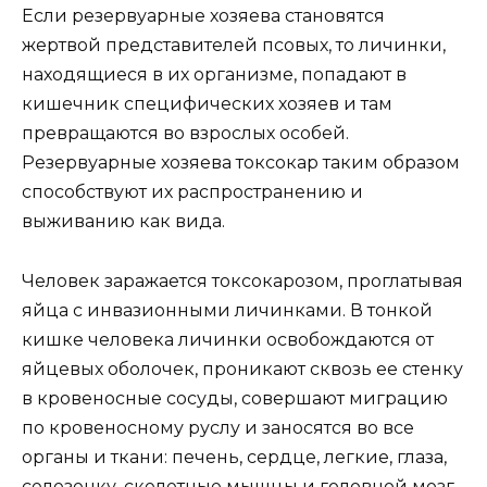
Если резервуарные хозяева становятся
жертвой представителей псовых, то личинки,
находящиеся в их организме, попадают в
кишечник специфических хозяев и там
превращаются во взрослых особей.
Резервуарные хозяева токсокар таким образом
способствуют их распространению и
выживанию как вида.
Человек заражается токсокарозом, проглатывая
яйца с инвазионными личинками. В тонкой
кишке человека личинки освобождаются от
яйцевых оболочек, проникают сквозь ее стенку
в кровеносные сосуды, совершают миграцию
по кровеносному руслу и заносятся во все
органы и ткани: печень, сердце, легкие, глаза,
селезенку, скелетные мышцы и головной мозг.