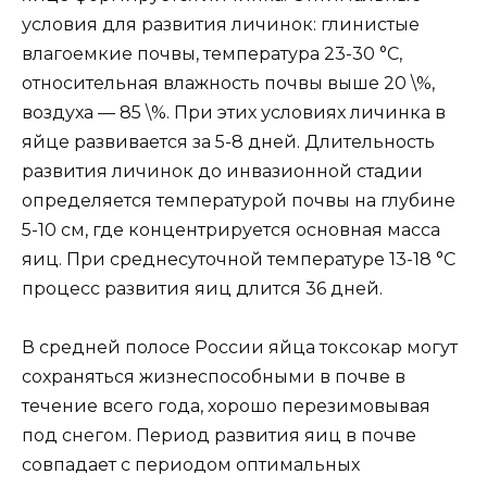
условия для развития личинок: глинистые
влагоемкие почвы, температура 23-30 °С,
относительная влажность почвы выше 20 \%,
воздуха — 85 \%. При этих условиях личинка в
яйце развивается за 5-8 дней. Длительность
развития личинок до инвазионной стадии
определяется температурой почвы на глубине
5-10 см, где концентрируется основная масса
яиц. При среднесуточной температуре 13-18 °С
процесс развития яиц длится 36 дней.
В средней полосе России яйца токсокар могут
сохраняться жизнеспособными в почве в
течение всего года, хорошо перезимовывая
под снегом. Период развития яиц в почве
совпадает с периодом оптимальных