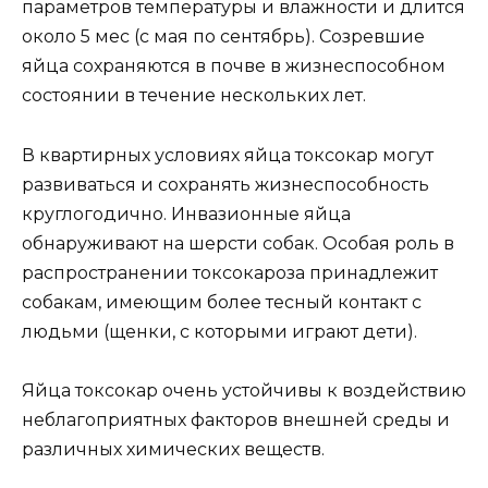
параметров температуры и влажности и длится
около 5 мес (с мая по сентябрь). Созревшие
яйца сохраняются в почве в жизнеспособном
состоянии в течение нескольких лет.
В квартирных условиях яйца токсокар могут
развиваться и сохранять жизнеспособность
круглогодично. Инвазионные яйца
обнаруживают на шерсти собак. Особая роль в
распространении токсокароза принадлежит
собакам, имеющим более тесный контакт с
людьми (щенки, с которыми играют дети).
Яйца токсокар очень устойчивы к воздействию
неблагоприятных факторов внешней среды и
различных химических веществ.