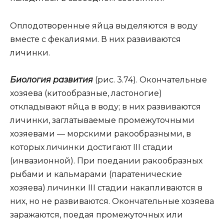
Оплодотворенные яйца выделяются в воду
вместе с фекалиями. В них развиваются
личинки.
Биология развития
(рис. 3.74). Окончательные
хозяева (китообразные, ластоногие)
откладывают яйца в воду; в них развиваются
личинки, заглатываемые промежуточными
хозяевами — морскими ракообразными, в
которых личинки достигают III стадии
(инвазионной). При поедании ракообразных
рыбами и кальмарами (паратенические
хозяева) личинки III стадии накапливаются в
них, но не развиваются. Окончательные хозяева
заражаются, поедая промежуточных или