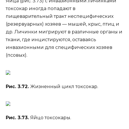
Яйца (рис. 3.73) с инвазионными личинками
токсокар иногда попадают в
пищеварительный тракт неспецифических
(резервуарных) хозяев — мышей, крыс, птиц и
др. Личинки мигрируют в различные органы и
ткани, где инцистируются, оставаясь
инвазионными для специфических хозяев
(псовых).
Рис. 3.72.
Жизненный цикл токсокар.
Рис. 3.73.
Яйцо токсокары.