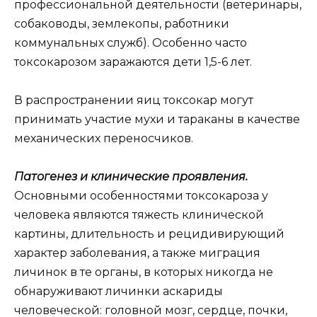
профессиональной деятельности (ветеринары,
собаководы, землекопы, работники
коммунальных служб). Особенно часто
токсокарозом заражаются дети 1,5-6 лет.
В распространении яиц токсокар могут
принимать участие мухи и тараканы в качестве
механических переносчиков.
Патогенез и клинические проявления.
Основными особенностями токсокароза у
человека являются тяжесть клинической
картины, длительность и рецидивирующий
характер заболевания, а также миграция
личинок в те органы, в которых никогда не
обнаруживают личинки аскариды
человеческой: головной мозг, сердце, почки,