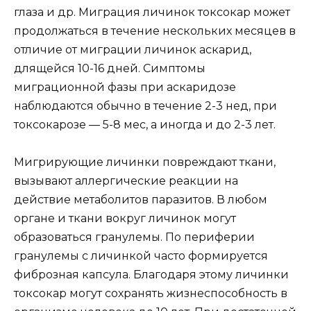
глаза и др. Миграция личинок токсокар может
продолжаться в течение нескольких месяцев в
отличие от миграции личинок аскарид,
длящейся 10-16 дней. Симптомы
миграционной фазы при аскаридозе
наблюдаются обычно в течение 2-3 нед, при
токсокарозе — 5-8 мес, а иногда и до 2-3 лет.
Мигрирующие личинки повреждают ткани,
вызывают аллергические реакции на
действие метаболитов паразитов. В любом
органе и ткани вокруг личинок могут
образоваться гранулемы. По периферии
гранулемы с личинкой часто формируется
фиброзная капсула. Благодаря этому личинки
токсокар могут сохранять жизнеспособность в