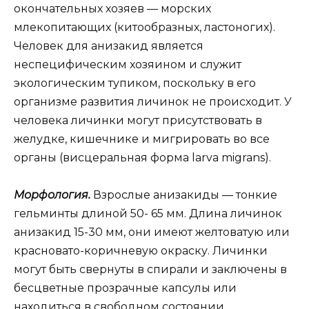
окончательных хозяев — морских
млекопитающих (китообразных, ластоногих).
Человек для анизакид является
неспецифическим хозяином и служит
экологическим тупиком, поскольку в его
организме развития личинок не происходит. У
человека личинки могут присутствовать в
желудке, кишечнике и мигрировать во все
органы (висцеральная форма larva migrans).
Морфология.
Взрослые анизакиды — тонкие
гельминты длиной 50- 65 мм. Длина личинок
анизакид 15-30 мм, они имеют желтоватую или
красновато-коричневую окраску. Личинки
могут быть свернуты в спирали и заключены в
бесцветные прозрачные капсулы или
находиться в свободном состоянии.