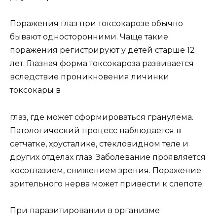
Поражения глаз при токсокарозе обычно
бывают односторонними. Чаще такие
поражения регистрируют у детей старше 12
лет. Глазная форма токсокароза развивается
вследствие проникновения личинки
токсокары в
глаз, где может сформироваться гранулема.
Патологический процесс наблюдается в
сетчатке, хрусталике, стекловидном теле и
других отделах глаз. Заболевание проявляется
косоглазием, снижением зрения. Поражение
зрительного нерва может привести к слепоте.
При паразитировании в организме