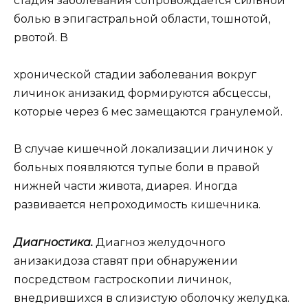
стадия заболевания сопровождается сильной
болью в эпигастральной области, тошнотой,
рвотой. В
хронической стадии заболевания вокруг
личинок анизакид формируются абсцессы,
которые через 6 мес замещаются гранулемой.
В случае кишечной локализации личинок у
больных появляются тупые боли в правой
нижней части живота, диарея. Иногда
развивается непроходимость кишечника.
Диагностика.
Диагноз желудочного
анизакидоза ставят при обнаружении
посредством гастроскопии личинок,
внедрившихся в слизистую оболочку желудка.