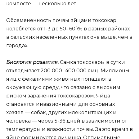
компосте — несколько лет.
Обсемененность почвы яйцами токсокар
колеблется от 1-3 до 50- 60 \% в разных районах;
в сельских населенных пунктах она выше, чем в
городах.
Биология развития.
Самка токсокары в сутки
откладывает 200 000- 400 000 яиц. Миллионы
яиц с фекалиями животных попадают в
окружающую среду, что связано с высоким
риском заражения токсокарозом. Яйца
становятся инвазионными для основных
хозяев — собак, других млекопитающих и
человека — через 5-36 дней в зависимости от
температуры и влажности почвы. За это время в
яйце формируется личинка. Оптимальные