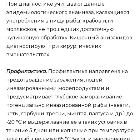
При диагностике учитывают данные
эпидемиологического анамнеза, касающиеся
употребления в пищу рыбы, крабов или
моллюсков, не прошедших достаточную
кулинарную обработку. Кишечный анизакидоз
диагностируют при хирургических
вмешательствах.
Профилактика.
Профилактика направлена на
предотвращение заражения людей
инвазированными морепродуктами и
предусматривает глубокое замораживание
потенциально инвазированной рыбы (наваги,
кеты, горбуши, трески, минтая, палтуса и др.) до
-20 °С и выдерживание ее в таких условиях в
течение 5 дней или копчение при температуре
тела рыбы не ниже 65 °C Засол и маринование