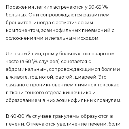
Поражения легких встречаются у 50-65 \%
больных. Они сопровождаются развитием
бронхитов, иногда с астматическим
компонентом, эозинофильных пневмоний с
осложнениями и летальным исходом.
Легочный синдром у больных токсокарозом
часто (в 60 \% случаев) сочетается с
абдоминальным, сопровождающимся болями
в животе, тошнотой, рвотой, диареей. Это
связано с проникновением личинок токсокар
в ткани тонкого отдела кишечника и
образованием в них эозинофильных гранулем.
В 40-80 \% случаев гранулемы образуются в
печени. Отмечаются увеличение печени, боли