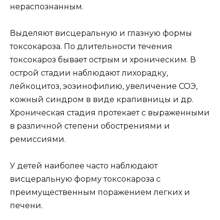
нераспознанным.
Выделяют висцеральную и глазную формы
токсокароза. По длительности течения
токсокароз бывает острым и хроническим. В
острой стадии наблюдают лихорадку,
лейкоцитоз, эозинофилию, увеличение СОЭ,
кожный синдром в виде крапивницы и др.
Хроническая стадия протекает с выраженными
в различной степени обострениями и
ремиссиями.
У детей наиболее часто наблюдают
висцеральную форму токсокароза с
преимущественным поражением легких и
печени.