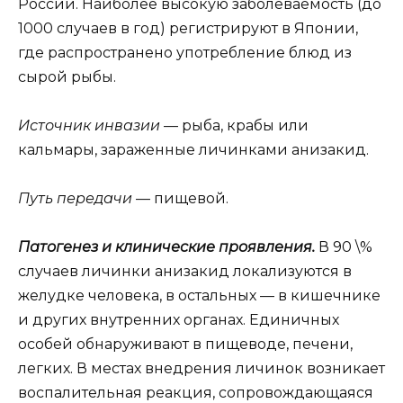
России. Наиболее высокую заболеваемость (до
1000 случаев в год) регистрируют в Японии,
где распространено употребление блюд из
сырой рыбы.
Источник инвазии
— рыба, крабы или
кальмары, зараженные личинками анизакид.
Путь передачи
— пищевой.
Патогенез и клинические проявления.
В 90 \%
случаев личинки анизакид локализуются в
желудке человека, в остальных — в кишечнике
и других внутренних органах. Единичных
особей обнаруживают в пищеводе, печени,
легких. В местах внедрения личинок возникает
воспалительная реакция, сопровождающаяся