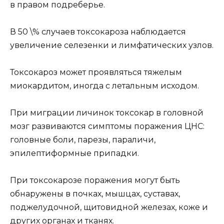
в правом подреберье.
В 50 \% случаев токсокароза наблюдается
увеличение селезенки и лимфатических узлов.
Токсокароз может проявляться тяжелым
миокардитом, иногда с летальным исходом.
При миграции личинок токсокар в головной
мозг развиваются симптомы поражения ЦНС:
головные боли, парезы, параличи,
эпилептиформные припадки.
При токсокарозе поражения могут быть
обнаружены в почках, мышцах, суставах,
поджелудочной, щитовидной железах, коже и
других органах и тканях.