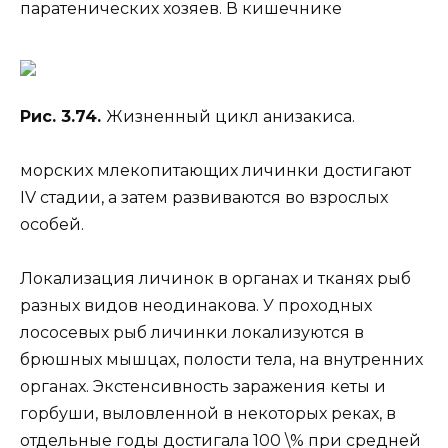
паратенических хозяев. В кишечнике
Рис. 3.74.
Жизненный цикл анизакиса.
морских млекопитающих личинки достигают
IV стадии, а затем развиваются во взрослых
особей.
Локализация личинок в органах и тканях рыб
разных видов неодинакова. У проходных
лососевых рыб личинки локализуются в
брюшных мышцах, полости тела, на внутренних
органах. Экстенсивность заражения кеты и
горбуши, выловленной в некоторых реках, в
отдельные годы достигала 100 \% при средней