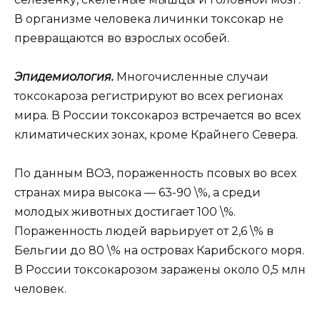
В организме человека личинки токсокар не
превращаются во взрослых особей.
Эпидемиология.
Многочисленные случаи
токсокароза регистрируют во всех регионах
мира. В России токсокароз встречается во всех
климатических зонах, кроме Крайнего Севера.
По данным ВОЗ, пораженность псовых во всех
странах мира высока — 63-90 \%, а среди
молодых животных достигает 100 \%.
Пораженность людей варьирует от 2,6 \% в
Бельгии до 80 \% на островах Карибского моря.
В России токсокарозом заражены около 0,5 млн
человек.