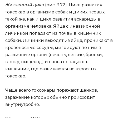
Жизненный цикл
(рис. 3.72). Цикл развития
токсокар в организме собак и диких псовых
такой же, как и цикл развития аскариды в
организме человека. Яйца с инвазионной
личинкой попадают из почвы в кишечник
собаки. Личинки выходят из яйца, проникают в
кровеносные сосуды, мигрируют по ним в
различные органы (печень, легкие, бронхи,
глотку, пищевод) и снова попадают в
кишечник, где развиваются во взрослых
токсокар.
Чаще всего токсокары поражают щенков,
заражение которых обычно происходит
внутриутробно.