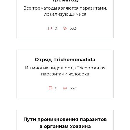
Все трематоды являются паразитами,
локализующимися
0
632
Отряд Trichomonadida
Из многих видов рода Trichomonas
паразитами человека
0
557
Пути проникновения паразитов
в организм хозяина