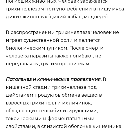
погибших животных. Человек заражается
трихинеллезом при употреблении в пищу мяса
диких животных (дикий кабан, медведь).
В распространении трихинеллеза человек не
играет существенной роли и является
биологическим тупиком. После смерти
человека паразиты также погибают, не
передаваясь другим организмам.
Патогенез и клинические проявления.
В
кишечной стадии трихинеллеза под
действием продуктов обмена веществ
взрослых трихинелл и их личинок,
обладающих сенсибилизирующими,
токсическими и ферментативными
свойствами, в слизистой оболочке кишечника