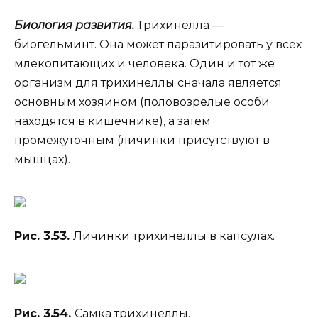
Биология развития.
Трихинелла —
биогельминт. Она может паразитировать у всех
млекопитающих и человека. Один и тот же
организм для трихинеллы сначала является
основным хозяином (половозрелые особи
находятся в кишечнике), а затем
промежуточным (личинки присутствуют в
мышцах).
Рис. 3.53.
Личинки трихинеллы в капсулах.
Рис. 3.54.
Самка трихинеллы.