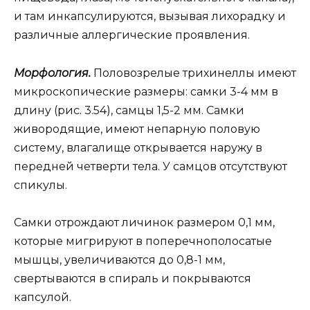
и там инкапсулируются, вызывая лихорадку и
различные аллергические проявления.
Морфология.
Половозрелые трихинеллы имеют
микроскопические размеры: самки 3-4 мм в
длину (рис. 3.54), самцы 1,5-2 мм. Самки
живородящие, имеют непарную половую
систему, влагалище открывается наружу в
передней четверти тела. У самцов отсутствуют
спикулы.
Самки отрождают личинок размером 0,1 мм,
которые мигрируют в поперечнополосатые
мышцы, увеличиваются до 0,8-1 мм,
свертываются в спираль и покрываются
капсулой.