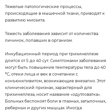
Тяжелые патологические процессы,
происходящие в мышечной ткани, приводят к
развитию миозита.
Тяжесть заболевания зависит от количества
личинок, попавших в организм.
Инкубационный период при трихинеллезе
длится от 5 до 40 сут. Симптомами заболевания
могут быть повышение температуры тела до 40
°С, отеки лица и век в сочетании с
конъюнктивитом, возникающие внезапно. Этот
клинический признак, характерный для
трихинеллеза, носит название «одутловатка».
Больных беспокоят боли в глазных, затылочных,
реберных и других мышцах. Иногда