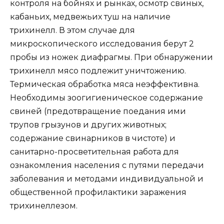
контроля на бойнях и рынках, осмотр свиных,
кабаньих, медвежьих туш на наличие
трихинелл. В этом случае для
микроскопического исследования берут 2
пробы из ножек диафрагмы. При обнаружении
трихинелл мясо подлежит уничтожению.
Термическая обработка мяса неэффективна.
Необходимы зоогигиеническое содержание
свиней (предотвращение поедания ими
трупов грызунов и других животных;
содержание свинарников в чистоте) и
санитарно-просветительная работа для
ознакомления населения с путями передачи
заболевания и методами индивидуальной и
общественной профилактики заражения
трихинеллезом.