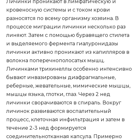
Личинки проникают в лимфатическую и
кровеносную системы и с током крови
разносятся по всему организму хозяина. В
процессе миграции личинки несколько раз
линяют. Затем с помощью буравящего стилета
и выделяемого фермента гиалуронидазы
личинки активно проникают из капилляров в
волокна поперечнополосатых мышц.
Личинками трихинеллы особенно интенсивно
бывают инвазированы диафрагмальные,
реберные, жевательные, мимические мышцы,
мышцы языка, глотки, глаз. Через 2 нед
личинки сворачиваются в спираль. Вокруг
личинок развиваются воспалительный
процесс, клеточная инфильтрация и затем в
течение 2-3 нед формируется
соединительнотканная капсула. Примерно