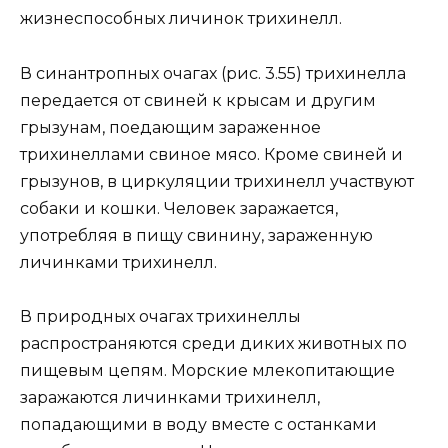
жизнеспособных личинок трихинелл.
В синантропных очагах (рис. 3.55) трихинелла
передается от свиней к крысам и другим
грызунам, поедающим зараженное
трихинеллами свиное мясо. Кроме свиней и
грызунов, в циркуляции трихинелл участвуют
собаки и кошки. Человек заражается,
употребляя в пищу свинину, зараженную
личинками трихинелл.
В природных очагах трихинеллы
распространяются среди диких животных по
пищевым цепям. Морские млекопитающие
заражаются личинками трихинелл,
попадающими в воду вместе с останками