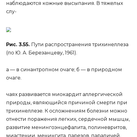
наблюдаются кожные высыпания. В тяжелых
слу-
Рис. 3.55.
Пути распространения трихинеллеза
(по Ю. А. Березанцеву, 1961).
а — в синантропном очаге; б — в природном
очаге.
чаях развивается миокардит аллергической
природы, являющийся причиной смерти при
трихинеллезе. К осложнениям болезни можно
отнести поражения легких, сердечной мышцы,
развитие менингоэнцефалита, полиневритов,
миастении, менингита, парезов, параличей,