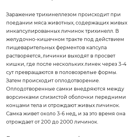
Заражение трихинеллезом происходит при
поедании мяса животных, содержащих живых
инкапсулированных личинок трихинелл. В
желудочно-кишечном тракте под действием
пищеварительных ферментов капсула
растворяется, личинки выходят в просвет
кишки, где после нескольких линек через 3-4
сут превращаются в половозрелые формы.
Затем происходит оплодотворение.
Оплодотворенные самки внедряются между
ворсинками слизистой оболочки передними
концами тела и отрождают живых личинок.
Самка живет около 3-6 нед, и за это время она
отрождает от 200 до 2000 личинок.