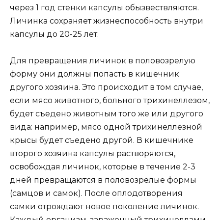
через 1 год стенки капсулы обызвествляются.
Личинка сохраняет жизнеспособность внутри
капсулы до 20-25 лет.
Для превращения личинок в половозрелую
форму они должны попасть в кишечник
другого хозяина. Это происходит в том случае,
если мясо животного, больного трихинеллезом,
будет съедено животным того же или другого
вида: например, мясо одной трихинеллезной
крысы будет съедено другой. В кишечнике
второго хозяина капсулы растворяются,
освобождая личинок, которые в течение 2-3
дней превращаются в половозрелые формы
(самцов и самок). После оплодотворения
самки отрождают новое поколение личинок.
Каждый организм, зараженный трихинеллами,