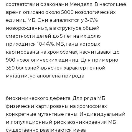
соответствии с законами Менделя. В настоящее
время описано около 5000 нозологических
единиц МБ. Они выявляются у 3-6\%
новорожденных, а в структуре общей
смертности детей до 5 лет на их долю
приходится 10-14\%. МБ, гены которых
картированы на хромосомах, насчитывают до
900 нозологических единиц. Для примерно
350 болезней выяснен характер генной
мутации, установлена природа
биохимического дефекта. Для ряда МБ
физически картированы на хромосомах
конкретные мутантные гены. Индивидуальный
и популяционный риск возникновения МБ
существенно различаются из-за