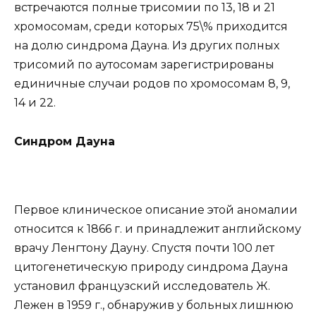
встречаются полные трисомии по 13, 18 и 21
хромосомам, среди которых 75\% приходится
на долю синдрома Дауна. Из других полных
трисомий по аутосомам зарегистрированы
единичные случаи родов по хромосомам 8, 9,
14 и 22.
Синдром Дауна
Первое клиническое описание этой аномалии
относится к 1866 г. и принадлежит английскому
врачу Ленгтону Дауну. Спустя почти 100 лет
цитогенетическую природу синдрома Дауна
установил французский исследователь Ж.
Лежен в 1959 г., обнаружив у больных лишнюю