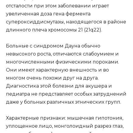
отсталости при этом заболевании играет
увеличенная доза гена фермента
супероксиддисмутазы, находящегося в районе
длинного плеча хромосомы 21 (21q22).
Больные с синдромом Дауна обычно
невысокого роста, отличаются слабоумием и
многочисленными физическими пороками.
Они имеют характерную внешность и во
многом очень похожи друг на друга.
Диагностика этой болезни для акушера и
педиатра не представляет особых затруднений
даже у больных различных этнических групп.
Характерные признаки: мышечная гипотония,
уплощенное лицо, монголоидный разрез глаз,