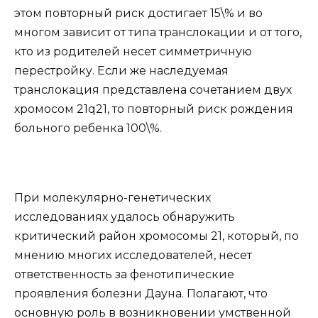
этом повторный риск достигает 15\% и во
многом зависит от типа транслокации и от того,
кто из родителей несет симметричную
перестройку. Если же наследуемая
транслокация представлена сочетанием двух
хромосом 21q21, то повторный риск рождения
больного ребенка 100\%.
При молекулярно-генетических
исследованиях удалось обнаружить
критический район хромосомы 21, который, по
мнению многих исследователей, несет
ответственность за фенотипические
проявления болезни Дауна. Полагают, что
основную роль в возникновении умственной