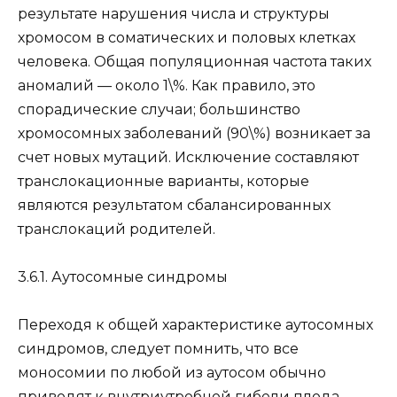
результате нарушения числа и структуры
хромосом в соматических и половых клетках
человека. Общая популяционная частота таких
аномалий — около 1\%. Как правило, это
спорадические случаи; большинство
хромосомных заболеваний (90\%) возникает за
счет новых мутаций. Исключение составляют
транслокационные варианты, которые
являются результатом сбалансированных
транслокаций родителей.
3.6.1. Аутосомные синдромы
Переходя к общей характеристике аутосомных
синдромов, следует помнить, что все
моносомии по любой из аутосом обычно
приводят к внутриутробной гибели плода.