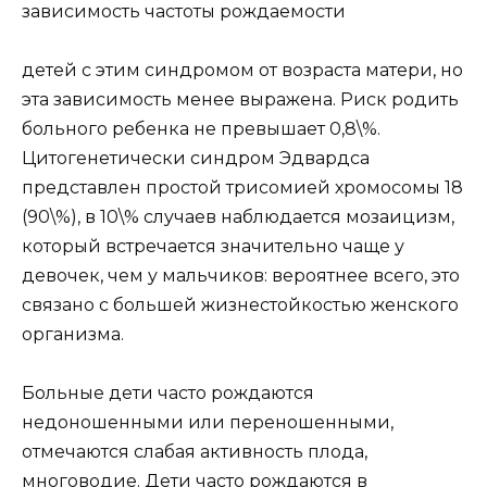
зависимость частоты рождаемости
детей с этим синдромом от возраста матери, но
эта зависимость менее выражена. Риск родить
больного ребенка не превышает 0,8\%.
Цитогенетически синдром Эдвардса
представлен простой трисомией хромосомы 18
(90\%), в 10\% случаев наблюдается мозаицизм,
который встречается значительно чаще у
девочек, чем у мальчиков: вероятнее всего, это
связано с большей жизнестойкостью женского
организма.
Больные дети часто рождаются
недоношенными или переношенными,
отмечаются слабая активность плода,
многоводие. Дети часто рождаются в