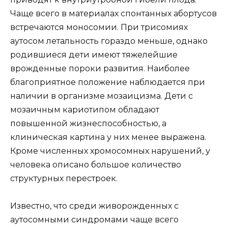
Чаще всего в материалах спонтанных абортусов
встречаются моносомии. При трисомиях
аутосом летальность гораздо меньше, однако
родившиеся дети имеют тяжелейшие
врожденные пороки развития. Наиболее
благоприятное положение наблюдается при
наличии в организме мозаицизма. Дети с
мозаичным кариотипом обладают
повышенной жизнеспособностью, а
клиническая картина у них менее выражена.
Кроме численных хромосомных нарушений, у
человека описано большое количество
структурных перестроек.
Известно, что среди живорожденных с
аутосомными синдромами чаще всего