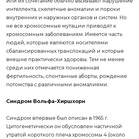
или их сочетание обычно вызывают нарушение
интеллекта, скелетные аномалии и пороки
внутренних и наружных органов и систем. Но
не все хромосомные мутации приводят к
хромосомным заболеваниям. Имеется часть
людей, которые являются носителями
сбалансированных транслокаций и которые
внешне практически здоровы. Тем не менее
среди них отмечается пониженная
фертильность, спонтанные аборты, рождение
потомства с различными аномалиями.
Синдром Вольфа-Хиршхорн
Синдром впервые был описан в 1965 г.
Цитогенетически он обусловлен частичной
утратой короткого плеча хромосомы 4 (около