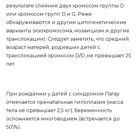
результате слияния двух хромосом группы D
или хромосом групп D и G. Реже
обнаруживаются и другие цитогенетические
варианты (изохромосома, мозаицизм и другие
транслокации). Следует заметить, что средний
возраст матерей, родивших детей с
транслокацией хромосом D/D, не превышает 25
лет.
При рождении у детей с синдромом Патау
отмечается пренатальная гипоплазия (масса
тела не превышает 2,5 кг); беременность
осложняется многоводием (встречается до
50\%).