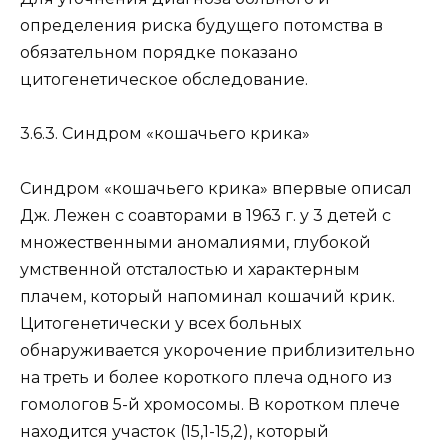
определения риска будущего потомства в
обязательном порядке показано
цитогенетическое обследование.
3.6.3. Синдром «кошачьего крика»
Синдром «кошачьего крика» впервые описал
Дж. Лежен с соавторами в 1963 г. у 3 детей с
множественными аномалиями, глубокой
умственной отсталостью и характерным
плачем, который напоминал кошачий крик.
Цитогенетически у всех больных
обнаруживается укорочение приблизительно
на треть и более короткого плеча одного из
гомологов 5-й хромосомы. В коротком плече
находится участок (15,1-15,2), который