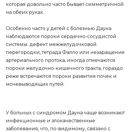
которая довольно часто бывает симметричной
на обеих руках.
Особенно часто у детей с болезнью Дауна
наблюдаются пороки сердечно-сосудистой
системы: дефект межжелудочковой
перегородки, тетрада Фалло или незаращение
артериального протока, иногда отмечаются
пороки желудочно-кишечного тракта, гораздо
реже встречаются пороки развития почек и
мочевыводящих путей.
У больных с синдромом Дауна чаще возникают
инфекционные и злокачественные
заболевания, что, по-видимому, связано с