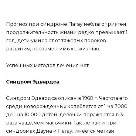
Прогноз при синдроме Патау неблагоприятен,
продолжительность жизни редко превышает 1
год, дети умирают от тяжелых пороков
развития, несовместимых с жизнью.
Успешных методов лечения нет.
Синдром Эдвардса
Синдром Эдвардса описан в 1960 г. Частота его
среди новорожденных колеблется от 1 на 7000
до 1 на 10 000 детей; девочки поражаются в 3
раза чаще, чем мальчики. Так же как и при
синдромах Дауна и Патау, имеется четкая