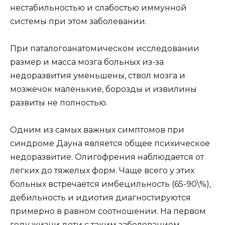
нестабильностью и слабостью иммунной
системы при этом заболевании.
При паталогоанатомическом исследовании
размер и масса мозга больных из-за
недоразвития уменьшены, ствол мозга и
мозжечок маленькие, борозды и извилины
развиты не полностью.
Одним из самых важных симптомов при
синдроме Дауна является общее психическое
недоразвитие. Олигофрения наблюдается от
легких до тяжелых форм. Чаще всего у этих
больных встречается имбецильность (65-90\%),
дебильность и идиотия диагностируются
примерно в равном соотношении. На первом
году жизни дети с таким заболеванием