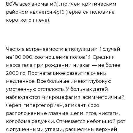
80\% всех аномалий), причем критическим
районом является 4р16 (теряется половина
короткого плеча).
Частота встречаемости в популяции: 1 случай
на 100 000; соотношение полов 1:1. Средняя
масса тела при рождении низкая — не более
2000 гр. Постнатальное развитие очень
медленное. Все больные имеют глубокую
умственную отсталость. У больных детей
наблюдаются микроцефалия, асимметричный
череп, гипертелоризм, эпикант, косо
расположенные глазные щели, птоз, нистагм,
колобома радужки. Отмечается небольшой рот
с опущенными углами, расщелины верхней