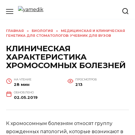
Перейти
к
содержанию
ГЛАВНАЯ
»
БИОЛОГИЯ
»
МЕДИЦИНСКАЯ И КЛИНИЧЕСКАЯ
ГЕНЕТИКА ДЛЯ СТОМАТОЛОГОВ: УЧЕБНИК ДЛЯ ВУЗОВ
КЛИНИЧЕСКАЯ
ХАРАКТЕРИСТИКА
ХРОМОСОМНЫХ БОЛЕЗНЕЙ
НА ЧТЕНИЕ
ПРОСМОТРОВ
28 мин
213
ОБНОВЛЕНО
02.05.2019
К хромосомным болезням относят группу
врожденных патологий, которые возникают в