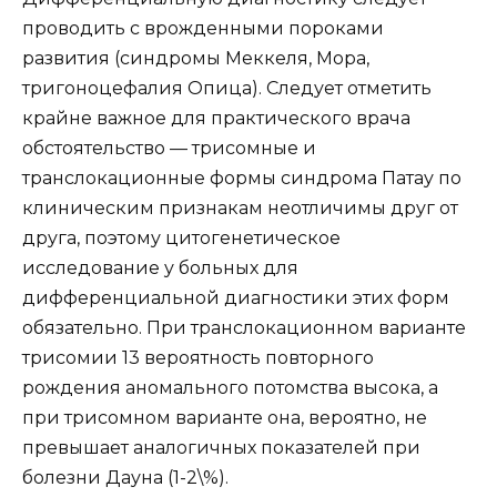
проводить с врожденными пороками
развития (синдромы Меккеля, Мора,
тригоноцефалия Опица). Следует отметить
крайне важное для практического врача
обстоятельство — трисомные и
транслокационные формы синдрома Патау по
клиническим признакам неотличимы друг от
друга, поэтому цитогенетическое
исследование у больных для
дифференциальной диагностики этих форм
обязательно. При транслокационном варианте
трисомии 13 вероятность повторного
рождения аномального потомства высока, а
при трисомном варианте она, вероятно, не
превышает аналогичных показателей при
болезни Дауна (1-2\%).