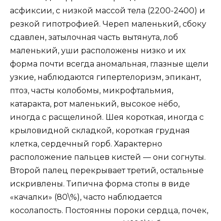
асфиксии, с низкой массой тела (2200-2400) и
резкой гипотрофией. Череп маленький, сбоку
сдавлен, затылочная часть вытянута, лоб
маленький, уши расположены низко и их
форма почти всегда аномальная, глазные щели
узкие, наблюдаются гипертелоризм, эпикант,
птоз, часты колобомы, микрофтальмия,
катаракта, рот маленький, высокое нёбо,
иногда с расщелиной. Шея короткая, иногда с
крыловидной складкой, короткая грудная
клетка, сердечный горб. Характерно
расположение пальцев кистей — они согнуты.
Второй палец перекрывает третий, остальные
искривлены. Типична форма стопы в виде
«качалки» (80\%), часто наблюдается
косолапость. Постоянны пороки сердца, почек,