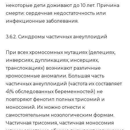
некоторые дети доживают до 10 лет. Причина
смерти: сердечная недостаточность или
инфекционные заболевания.
3.6.2. Синдромы частичных анеуплоидий
При всех хромосомных мутациях (делециях,
инверсиях, дупликациях, инсерциях,
транслокациях) возникают различные
хромосомные аномалии. Большая часть
частичных анеуплоидий (частота их составляет
4\% обследованных беременностей) не
повторяют фенотип полных трисомий и
моносомий. Их можно отнести к
самостоятельным нозологическим формам.
Частичная трисомия, частичная моносомия