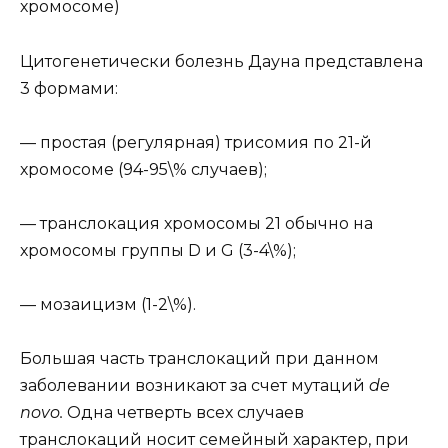
хромосоме)
Цитогенетически болезнь Дауна представлена
3 формами:
— простая (регулярная) трисомия по 21-й
хромосоме (94-95\% случаев);
— транслокация хромосомы 21 обычно на
хромосомы группы D и G (3-4\%);
— мозаицизм (1-2\%).
Большая часть транслокаций при данном
заболевании возникают за счет мутаций
de
novo.
Одна четверть всех случаев
транслокаций носит семейный характер, при