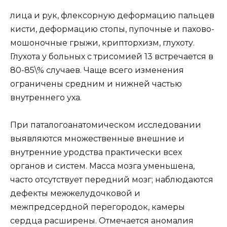
лица и рук, флексорную деформацию пальцев
кисти, деформацию стопы, пупочные и пахово-
мошоночные грыжи, крипторхизм, глухоту.
Глухота у больных с трисомией 13 встречается в
80-85\% случаев. Чаще всего изменения
ограничены средним и нижней частью
внутреннего уха.
При паталогоанатомическом исследовании
выявляются множественные внешние и
внутренние уродства практически всех
органов и систем. Масса мозга уменьшена,
часто отсутствует передний мозг; наблюдаются
дефекты межжелудочковой и
межпредсердной перегородок, камеры
сердца расширены. Отмечается аномалия