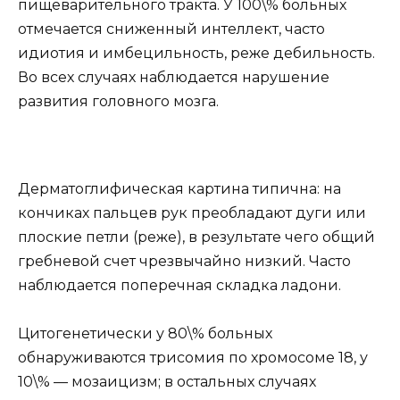
пищеварительного тракта. У 100\% больных
отмечается сниженный интеллект, часто
идиотия и имбецильность, реже дебильность.
Во всех случаях наблюдается нарушение
развития головного мозга.
Дерматоглифическая картина типична: на
кончиках пальцев рук преобладают дуги или
плоские петли (реже), в результате чего общий
гребневой счет чрезвычайно низкий. Часто
наблюдается поперечная складка ладони.
Цитогенетически у 80\% больных
обнаруживаются трисомия по хромосоме 18, у
10\% — мозаицизм; в остальных случаях