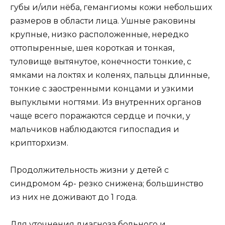
губы и/или нёба, гемангиомы кожи небольших
размеров в области лица. Ушные раковины
крупные, низко расположенные, нередко
оттопыренные, шея короткая и тонкая,
туловище вытянутое, конечности тонкие, с
ямками на локтях и коленях, пальцы длинные,
тонкие с заостренными концами и узкими
выпуклыми ногтями. Из внутренних органов
чаще всего поражаются сердце и почки, у
мальчиков наблюдаются гипоспадия и
крипторхизм.
Продолжительность жизни у детей с
синдромом 4р- резко снижена; большинство
из них не доживают до 1 года.
Для уточнения диагноза больного и