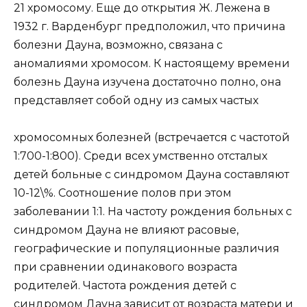
21 хромосому. Еще до открытия Ж. Лежена в
1932 г. Варденбург предположил, что причина
болезни Дауна, возможно, связана с
аномалиями хромосом. К настоящему времени
болезнь Дауна изучена достаточно полно, она
представляет собой одну из самых частых
хромосомных болезней (встречается с частотой
1:700-1:800). Среди всех умственно отсталых
детей больные с синдромом Дауна составляют
10-12\%. Соотношение полов при этом
заболевании 1:1. На частоту рождения больных с
синдромом Дауна не влияют расовые,
географические и популяционные различия
при сравнении одинакового возраста
родителей. Частота рождения детей с
синдромом Дауна зависит от возраста матери и