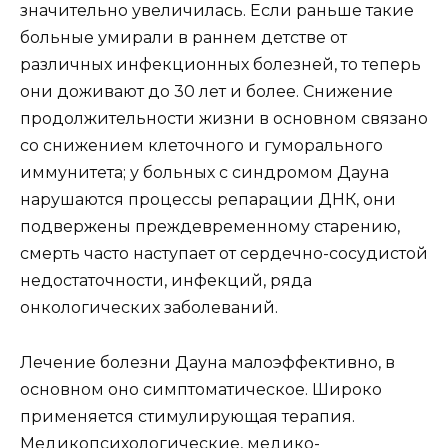
значительно увеличилась. Если раньше такие
больные умирали в раннем детстве от
различных инфекционных болезней, то теперь
они доживают до 30 лет и более. Снижение
продолжительности жизни в основном связано
со снижением клеточного и гуморального
иммунитета; у больных с синдромом Дауна
нарушаются процессы репарации ДНК, они
подвержены преждевременному старению,
смерть часто наступает от сердечно-сосудистой
недостаточности, инфекций, ряда
онкологических заболеваний.
Лечение болезни Дауна малоэффективно, в
основном оно симптоматическое. Широко
применяется стимулирующая терапия.
Медикопсихологические, медико-