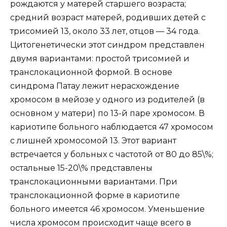
рождаются у матерей старшего возраста;
средний возраст матерей, родивших детей с
трисомией 13, около 33 лет, отцов — 34 года.
Цитогенетически этот синдром представлен
двумя вариантами: простой трисомией и
транслокационной формой. В основе
синдрома Патау лежит нерасхождение
хромосом в мейозе у одного из родителей (в
основном у матери) по 13-й паре хромосом. В
кариотипе больного наблюдается 47 хромосом
с лишней хромосомой 13. Этот вариант
встречается у больных с частотой от 80 до 85\%;
остальные 15-20\% представлены
транслокационными вариантами. При
транслокационной форме в кариотипе
больного имеется 46 хромосом. Уменьшение
числа хромосом происходит чаще всего в