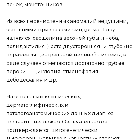
почек, мочеточников.
Из всех перечисленных аномалий ведущими,
основными признаками синдрома Патау
являются расщелина верхней губы и нёба,
полидактилия (часто двусторонняя) и глубокие
поражения центральной нервной системы; в
ряде случаев отмечаются достаточно грубые
пороки — циклопия, этмоцефалия,
цебоцефалия и др.
На основании клинических,
дерматоглифических и
паталогоанатомических данных диагноз
поставить несложно. Окончательно он
подтверждается цитогенетически.
Дифференциальную диагностику следует