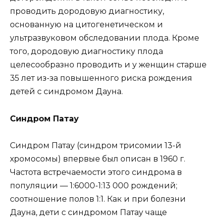
проводить дородовую диагностику,
основанную на цитогенетическом и
ультразвуковом обследовании плода. Кроме
того, дородовую диагностику плода
целесообразно проводить и у женщин старше
35 лет из-за повышенного риска рождения
детей с синдромом Дауна.
Синдром Патау
Синдром Патау (синдром трисомии 13-й
хромосомы) впервые был описан в 1960 г.
Частота встречаемости этого синдрома в
популяции — 1:6000-1:13 000 рождений;
соотношение полов 1:1. Как и при болезни
Дауна, дети с синдромом Патау чаще