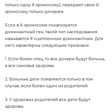
только одну Х-хромосому), передают свою Х-
хромосому только дочерям.
Если в Х-хромосоме локализуется
доминантный ген, такой тип наследования
называется Х-сцепленным доминантным. Для
него характерны следующие признаки.
1. Если болен отец, то все дочери будут больны,
а все сыновья здоровы.
2. Больные дети появляются только в том
случае, если болен один из родителей.
3. У здоровых родителей все дети будут
здоровы.