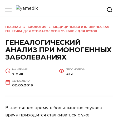
Перейти
к
содержанию
ГЛАВНАЯ
»
БИОЛОГИЯ
»
МЕДИЦИНСКАЯ И КЛИНИЧЕСКАЯ
ГЕНЕТИКА ДЛЯ СТОМАТОЛОГОВ: УЧЕБНИК ДЛЯ ВУЗОВ
ГЕНЕАЛОГИЧЕСКИЙ
АНАЛИЗ ПРИ МОНОГЕННЫХ
ЗАБОЛЕВАНИЯХ
НА ЧТЕНИЕ
ПРОСМОТРОВ
7 мин
322
ОБНОВЛЕНО
02.05.2019
В настоящее время в большинстве случаев
врачу приходится сталкиваться с уже