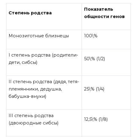
Показатель
Степень родства
общности генов
Монозиготные близнецы
100\%
I степень родства (родители-
50\% (1/2)
дети, сибсы)
II степень родства (дядя, тетя-
племянники, дедушка,
25\% (1/4)
бабушка-внуки)
III степень родства
12,5\% (1/8)
(двоюродные сибсы)