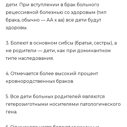
дети. При вступлении в брак больного
рецессивной болезнью со здоровым (тип
брака, обычно — АА х аа) все дети будут
здоровы.
3. Болеют в основном сибсы (братья, сестры), а
не родители — дети, как при доминантном
типе наследования.
4. Отмечается более высокий процент
кровнородственных браков.
5. Все дети больных родителей являются
гетерозиготными носителями патологического
гена.