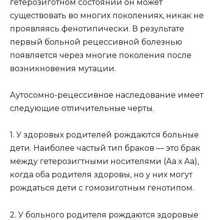
гетерозиготном состоянии он может
существовать во многих поколениях, никак не
проявляясь фенотипически. В результате
первый больной рецессивной болезнью
появляется через многие поколения после
возникновения мутации.
Аутосомно-рецессивное наследование имеет
следующие отличительные черты.
1. У здоровых родителей рождаются больные
дети. Наиболее частый тип браков — это брак
между гетерозигтными носителями (Аа х Аа),
когда оба родителя здоровы, но у них могут
рождаться дети с гомозиготным генотипом.
2. У больного родителя рождаются здоровые