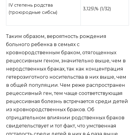
IV степень родства
3,125\% (1/32)
(троюродные сибсы)
Таким образом, вероятность рождения
больного ребенка в семьях с
кровнородственным браком, отягощенных
рецессивным геном, значительно выше, чем в
неродственных браках, так как концентрация
гетерозиготного носительства в них выше, чем
в общей популяции. Чем реже распространен
рецессивный ген, тем чаще соответствующая
рецессивная болезнь встречается среди детей
из кровнородственных браков. Об
отрицательном влиянии родственных браков
свидетельствует и тот факт, что умственная
отсталость среди детей в них в 4 раза выше,