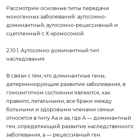
Рассмотрим основные типы передачи
моногенных заболеваний: аутосомно-
доминантный, аутосомно-рецессивный и
сцепленный с Х-хромосомой.
2.10.1. Аутосомно-доминантный тип
наследования
В связи с тем, что доминантные гены,
детерминирующие развитие заболевания, в
гомозиготном состоянии являются, как
правило, летальными, все браки между
больными и здоровыми членами семьи
относятся в типу Аа и аа, где А — доминантный
ген, определяющий развитие наследственного
заболевания, а — рецессивный ген.