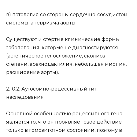
в) патология со стороны сердечно-сосудистой
системы: аневризма аорты.
Существуют и стертые клинические формы
заболевания, которые не диагностируются
(астеническое телосложение, сколиоз I
степени, арахнодактилия, небольшая миопия,
расширение аорты).
2.10.2. Аутосомно-рецессивный тип
наследования
Основной особенностью рецессивного гена
является то, что он проявляет свое действие
только в гомозиготном состоянии, поэтому в