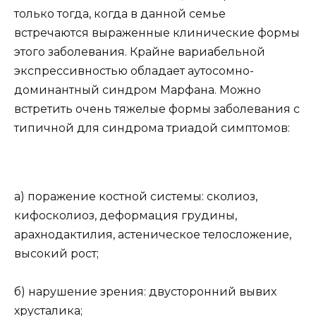
только тогда, когда в данной семье
встречаются выраженные клинические формы
этого заболевания. Крайне вариабельной
экспрессивностью обладает аутосомно-
доминантный синдром Марфана. Можно
встретить очень тяжелые формы заболевания с
типичной для синдрома триадой симптомов:
а) поражение костной системы: сколиоз,
кифосколиоз, деформация грудины,
арахнодактилия, астеническое телосложение,
высокий рост;
б) нарушение зрения: двусторонний вывих
хрусталика;