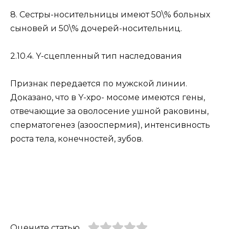
8. Сестры-носительницы имеют 50\% больных
сыновей и 50\% дочерей-носительниц.
2.10.4. Y-сцепленный тип наследования
Признак передается по мужской линии.
Доказано, что в Y-хро- мосоме имеются гены,
отвечающие за оволосение ушной раковины,
сперматогенез (азооспермия), интенсивность
роста тела, конечностей, зубов.
Оцените статью