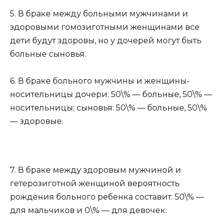
5. В браке между больными мужчинами и
здоровыми гомозиготными женщинами все
дети будут здоровы, но у дочерей могут быть
больные сыновья.
6. В браке больного мужчины и женщины-
носительницы дочери: 50\% — больные, 50\% —
носительницы; сыновья: 50\% — больные, 50\%
— здоровые.
7. В браке между здоровым мужчиной и
гетерозиготной женщиной вероятность
рождения больного ребенка составит: 50\% —
для мальчиков и 0\% — для девочек.