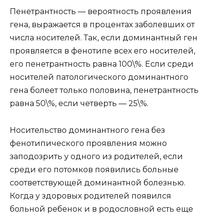
Пенетрантность — вероятность проявления
гена, выражается в процентах заболевших от
числа носителей. Так, если доминантный ген
проявляется в фенотипе всех его носителей,
его пенетрантность равна 100\%. Если среди
носителей патологического доминантного
гена болеет только половина, пенетрантность
равна 50\%, если четверть — 25\%.
Носительство доминантного гена без
фенотипического проявления можно
заподозрить у одного из родителей, если
среди его потомков появились больные
соответствующей доминантной болезнью.
Когда у здоровых родителей появился
больной ребенок и в родословной есть еще