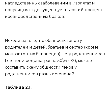
наследственных заболеваний в изолятах и
популяциях, где существует высокий процент
кровнородственных браков.
Исходя из того, что общность генов у
родителей и детей, братьев и сестер (кроме
монозиготных близнецов), т.е. у родственников
I степени родства, равна 50\% (1/2), можно
составить схему общности генов у
родственников разных степеней.
Таблица 2.1.