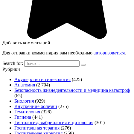
Добавить комментарий
Для отправки комментария вам необходимо
авторизоваться
.
Search for:
Рубрики
Акушерство и гинекология
(425)
Анатомия
(2 704)
Безопасность жизнедеятельности и медицина катастроф
(65)
Биология
(929)
Внутренние болезни
(275)
Гематология
(326)
Гигиена
(441)
Гистология, эмбриология и цитология
(301)
Госпитальная терапия
(276)
Госпитальная хирургия
(258)