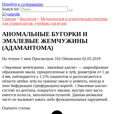
Перейти к содержанию
Search for:
Главная
»
Биология
»
Медицинская и клиническая генетика
для стоматологов: учебник для вузов
АНОМАЛЬНЫЕ БУГОРКИ И
ЭМАЛЕВЫЕ ЖЕМЧУЖИНЫ
(АДАМАНТОМА)
На чтение
1 мин
Просмотров
316
Обновлено
02.05.2019
«Эмалевые жемчужины , эмалевые капли» — шарообразные
образования эмали, прикрепленные к зубу диаметром от 1 до
4 мм, наблюдаются у 1,5\% пациентов и располагаются в
области шейки зуба на границе эмали и цемента, иногда в
зоне бифуркации (трифуркации) корней. «Эмалевые капли»
состоят из дентина, покрытого эмалью, внутри них часто
имеется полость, заполненная пульпой. Данная аномалия
часто не вызывает каких-либо функциональных нарушений.
Оцените статью