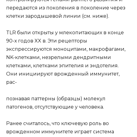
передаются из поколения в поколение через
клетки зародышевой линии (см. ниже).
TLR были открыты у млекопитающих в конце
90-х годов XX в. Эти рецепторы
экспрессируются моноцитами, макрофагами,
NK-клетками, незрелыми дендритными
клетками, клетками эпителия и эндотелия.
Они инициируют врожденный иммунитет,
рас-
познавая паттерны (образцы) молекул
патогенов, отсутствующие у человека.
Ранее считалось, что ключевую роль во
врожденном иммунитете играет система