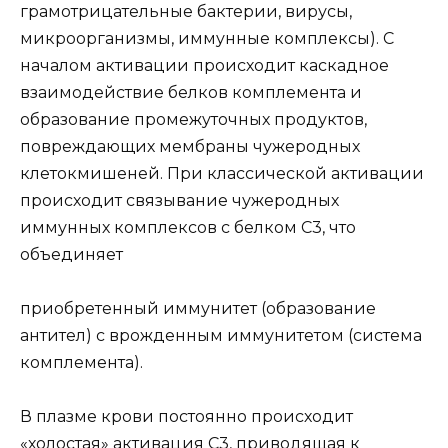
грамотрицательные бактерии, вирусы,
микроорганизмы, иммунные комплексы). С
началом активации происходит каскадное
взаимодействие белков комплемента и
образование промежуточных продуктов,
повреждающих мембраны чужеродных
клетокмишеней. При классической активации
происходит связывание чужеродных
иммунных комплексов с белком С3, что
объединяет
приобретенный иммунитет (образование
антител) с врожденным иммунитетом (система
комплемента).
В плазме крови постоянно происходит
«холостая» активация С3, приводящая к