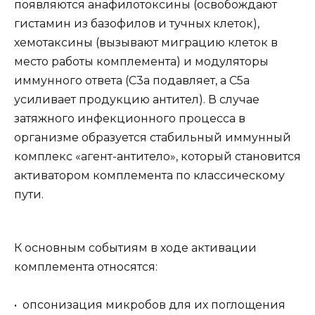
появляются анафилотоксины (освобождают
гистамин из базофилов и тучных клеток),
хемотаксины (вызывают миграцию клеток в
место работы комплемента) и модуляторы
иммунного ответа (С3а подавляет, а С5а
усиливает продукцию антител). В случае
затяжного инфекционного процесса в
организме образуется стабильный иммунный
комплекс «агент-антитело», который становится
активатором комплемента по классическому
пути.
К основным событиям в ходе активации
комплемента относятся:
• опсонизация микробов для их поглощения