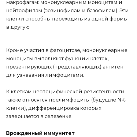
макрофагам: мононуклеарным моноцитам и
нейтрофилам (эозинофилам и базофилам). Эти
клетки способны переходить из одной формы
в другую.
Кроме участия в фагоцитозе, мононуклеарные
моноциты выполняют функции клеток,
презентирующих (представляющих) антиген
для узнавания лимфоцитами.
К клеткам неспецифической резистентности
также относятся прелимфоциты (будущие NK-
клетки), дифференцировка которых
завершается в селезенке.
Врожденный иммунитет