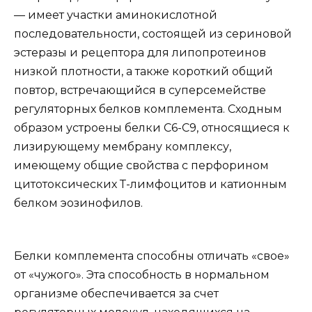
— имеет участки аминокислотной
последовательности, состоящей из сериновой
эстеразы и рецептора для липопротеинов
низкой плотности, а также короткий общий
повтор, встречающийся в суперсемействе
регуляторных белков комплемента. Сходным
образом устроены белки С6-С9, относящиеся к
лизирующему мембрану комплексу,
имеющему общие свойства с перфорином
цитотоксических Т-лимфоцитов и катионным
белком эозинофилов.
Белки комплемента способны отличать «свое»
от «чужого». Эта способность в нормальном
организме обеспечивается за счет