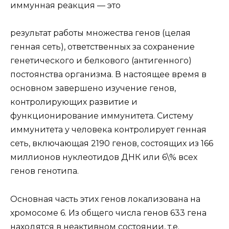
иммунная реакция — это
результат работы множества генов (целая
генная сеть), ответственных за сохранение
генетического и белкового (антигенного)
постоянства организма. В настоящее время в
основном завершено изучение генов,
контролирующих развитие и
функционирование иммунитета. Систему
иммунитета у человека контролирует генная
сеть, включающая 2190 генов, состоящих из 166
миллионов нуклеотидов ДНК или 6\% всех
генов генотипа.
Основная часть этих генов локализована на
хромосоме 6. Из общего числа генов 633 гена
находятся в неактивном состоянии, т.е.