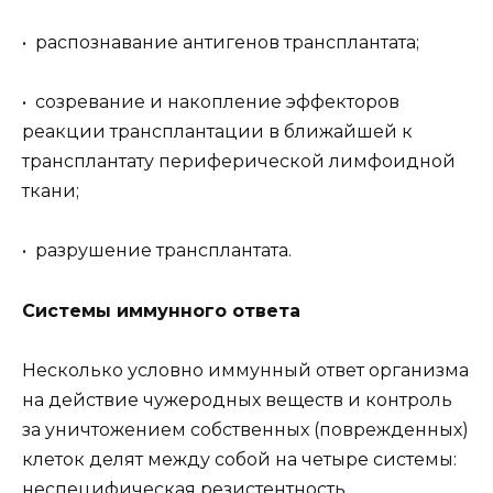
• распознавание антигенов трансплантата;
• созревание и накопление эффекторов
реакции трансплантации в ближайшей к
трансплантату периферической лимфоидной
ткани;
• разрушение трансплантата.
Системы иммунного ответа
Несколько условно иммунный ответ организма
на действие чужеродных веществ и контроль
за уничтожением собственных (поврежденных)
клеток делят между собой на четыре системы:
неспецифическая резистентность,