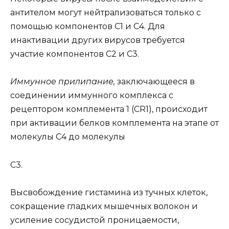
антителом могут нейтрализоваться только с
помощью компонентов C1 и С4. Для
инактивации других вирусов требуется
участие компонентов С2 и С3.
Иммунное прилипание,
заключающееся в
соединении иммунного комплекса с
рецептором комплемента 1 (CR1), происходит
при активации белков комплемента на этапе от
молекулы С4 до молекулы
С3.
Высвобождение гистамина из тучных клеток,
сокращение гладких мышечных волокон и
усиление сосудистой проницаемости,