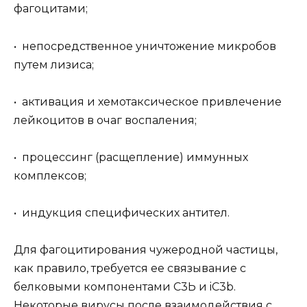
фагоцитами;
• непосредственное уничтожение микробов
путем лизиса;
• активация и хемотаксическое привлечение
лейкоцитов в очаг воспаления;
• процессинг (расщепление) иммунных
комплексов;
• индукция специфических антител.
Для фагоцитирования чужеродной частицы,
как правило, требуется ее связывание с
белковыми компонентами С3Ь и iC3b.
Некоторые вирусы после взаимодействия с