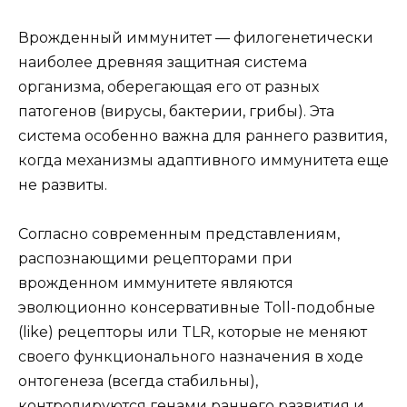
Врожденный иммунитет — филогенетически
наиболее древняя защитная система
организма, оберегающая его от разных
патогенов (вирусы, бактерии, грибы). Эта
система особенно важна для раннего развития,
когда механизмы адаптивного иммунитета еще
не развиты.
Согласно современным представлениям,
распознающими рецепторами при
врожденном иммунитете являются
эволюционно консервативные Toll-подобные
(like) рецепторы или TLR, которые не меняют
своего функционального назначения в ходе
онтогенеза (всегда стабильны),
контролируются генами раннего развития и