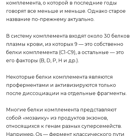
комплемента, о которой в последние годы
говорят все меньше и меньше. Однако старое
название по-прежнему актуально.
В систему комплемента входят около 30 белков
плазмы крови, из которых 9 — это собственно
белки комплемента (С1-С9), а остальные — это
его факторы (B, D, P, H и др.).
Некоторые белки комплемента являются
проферментами и активизируются только
после диссоциации на отдельные фрагменты.
Многие белки комплемента представляют
собой «мозаику» из продуктов экзонов,
относящихся к генам разных суперсемейств.
Например, Os — фермент классического пути