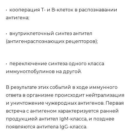
• кооперация Т- и В-клеток в распознавании
антигена;
• внутриклеточный синтез антител
(антигенраспознающих рецепторов);
• переключение синтеза одного класса
иммуноглобулинов на другой.
В результате этих событий в ходе иммунного
ответа в организме происходит нейтрализация
и уничтожение чужеродных антигенов. Первая
встреча с антигеном характеризуется ранней
продукцией антител IgM-класса, и позднее
появляются антитела IgG-класса.