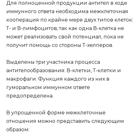
Для полноценной продукции антител в ходе
иммунного ответа необходима межклеточная
кооперация по крайне мере двух типов клеток:
Т- и В-лимфоцитов, так как одна В-клетка не
может реализовать свой потенциал, пока не
получит помощь со стороны Т-хелперов.
Выделены три участника процесса
антителообразования: В-клетки, Т-клетки и
макрофаги. Функция каждого из них в
гуморальном иммунном ответе
предопределена.
В упрощенной форме межклеточные
отношения можно представить следующим
образом: