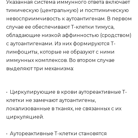
Указанная система иммунного ответа включает
тимическую (центральную) и посттимическую
невосприимчивость к аутоантигенам. В первом
случае ее обеспечивают Т-клетки тимуса,
обладающие низкой аффинностью (сродством)
с аутоантигенами. Из них формируются Т-
лимфоциты, которые не образуют с ними
иммунных комплексов. Во втором случае
выделяют три механизма:
• Циркулирующие в крови аутореактивные Т-
клетки не замечают аутоантигены,
локализованные в тканях, не связанных с их
циркуляцией.
• Аутореактивные Т-клетки становятся