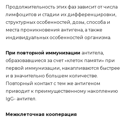
Продолжительность этих фаз зависит от числа
лимфоцитов и стадии их дифференцировки,
структурных особенностей, дозы, способа и
места проникновения антигена, а также
индивидуальных особенностей организма.
При повторной иммунизации
антитела,
образовавшиеся за счет «клеток памяти» при
первой иммунизации, накапливаются быстрее
и в значительно большем количестве.
Повторный контакт с тем же антигеном
приводит к преимущественному накоплению
IgG- антител.
Межклеточная кооперация