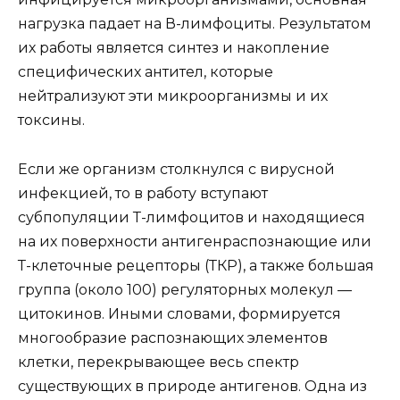
нагрузка падает на В-лимфоциты. Результатом
их работы является синтез и накопление
специфических антител, которые
нейтрализуют эти микроорганизмы и их
токсины.
Если же организм столкнулся с вирусной
инфекцией, то в работу вступают
субпопуляции Т-лимфоцитов и находящиеся
на их поверхности антигенраспознающие или
Т-клеточные рецепторы (ТКР), а также большая
группа (около 100) регуляторных молекул —
цитокинов. Иными словами, формируется
многообразие распознающих элементов
клетки, перекрывающее весь спектр
существующих в природе антигенов. Одна из