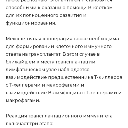
способными к оказанию помощи В-клеткам
для их полноценного развития и
функционирования.
Межклеточная кооперация также необходима
для формировании клеточного иммунного
ответа на трансплантат. В этом случае в
ближайшем к месту трансплантации
лимфатическом узле наблюдается
взаимодействие предшественника Т-киллеров
с Т-хелперами и макрофагами и
взаимодействие В-лимфоцита с Т-хелперами и
макрофагами.
Реакция трансплантационного иммунитета
включает три этапа: