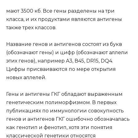
мают 3500 кб. Все гены разделены на три
класса, и их продуктами являются антигены
также трех классов.
Название генов и антигенов состоят из букв
(обозначают гены) и цифр (обозначают аллели
этих генов), например A3, В45, DR15, DQ4.
Цифры присваиваются по мере открытия
новых аллелей.
Гены и антигены ГКГ обладают выраженным
генетическим полиморфизмом. В первых
публикациях по иммунологии совокупность
генов и антигенов ГКГ ошибочно обозначалась
как генотип и фенотип, хотя эти понятия
классической генетики относятся