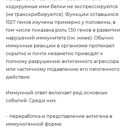
кодируемые ими белки не экспрессируются
(не транскрибируются). Функции оставшихся
1557 генов изучены примерно у половины, в
том числе показана роль 130 генов в развитии
нарушений иммунитета (см. ниже). Обычно
иммунные реакции в организме протекают
скрытно и почти незаметно приводят к
полному разрушению антигенного агрессора
или частичному подавлению его патогенного
действия.
Иммунный ответ включает ряд основных
событий. Среди них:
• переработка и представление антигена в
иммуногенной форме;