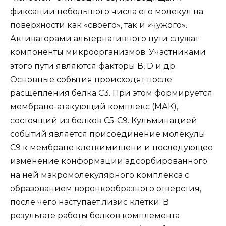
фиксации небольшого числа его молекул на
поверхности как «своего», так и «чужого».
Активаторами альтернативного пути служат
компоненты микроорганизмов. Участниками
этого пути являются факторы В, D и др.
Основные события происходят после
расщепления белка С3. При этом формируется
мембрано-атакующий комплекс (МАК),
состоящий из белков С5-С9. Кульминацией
событий является присоединение молекулы
С9 к мембране клеткимишени и последующее
изменение конформации адсорбированного
на ней макромолекулярного комплекса с
образованием воронкообразного отверстия,
после чего наступает лизис клетки. В
результате работы белков комплемента