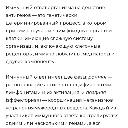
Иммунный ответ организма на действие
антигенов — это генетически
детерминированный процесс, в котором
принимают участие лимфоидные органы и
клетки, имеющие сложную систему
организации, включающую клеточные
рецепторы, иммуноглобулины, медиаторы и
другие компоненты.
Иммунный ответ имеет две фазы:
ранняя
—
распознавание антигена специфическими
лимфоцитами и их активация, и
поздняя
(эффекторная) — координация механизмов
устранения чужеродных веществ. Каждый из
участников иммунного ответа контролируется
одним или несколькими генами, а вся