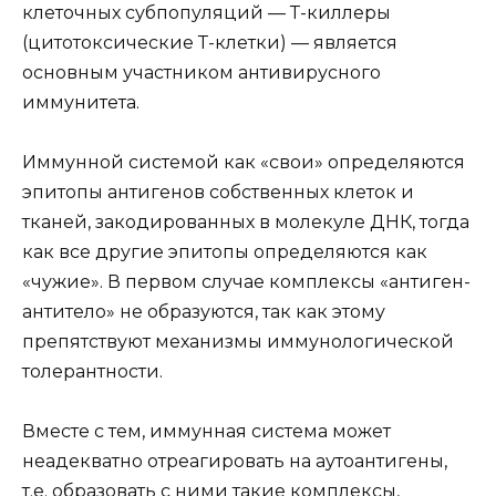
клеточных субпопуляций — Т-киллеры
(цитотоксические Т-клетки) — является
основным участником антивирусного
иммунитета.
Иммунной системой как «свои» определяются
эпитопы антигенов собственных клеток и
тканей, закодированных в молекуле ДНК, тогда
как все другие эпитопы определяются как
«чужие». В первом случае комплексы «антиген-
антитело» не образуются, так как этому
препятствуют механизмы иммунологической
толерантности.
Вместе с тем, иммунная система может
неадекватно отреагировать на аутоантигены,
т.е. образовать с ними такие комплексы,