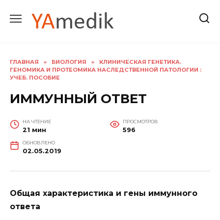
Перейти
к
содержанию
ГЛАВНАЯ
»
БИОЛОГИЯ
»
КЛИНИЧЕСКАЯ ГЕНЕТИКА.
ГЕНОМИКА И ПРОТЕОМИКА НАСЛЕДСТВЕННОЙ ПАТОЛОГИИ :
УЧЕБ. ПОСОБИЕ
ИММУННЫЙ ОТВЕТ
НА ЧТЕНИЕ
ПРОСМОТРОВ
21 мин
596
ОБНОВЛЕНО
02.05.2019
Общая характеристика и гены иммунного
ответа