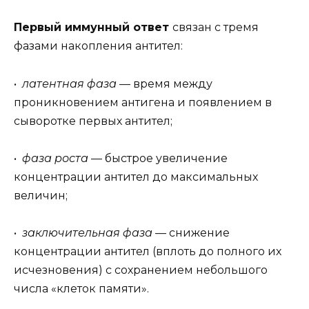
Первый иммунный ответ
связан с тремя
фазами накопления антител:
•
латентная фаза
— время между
проникновением антигена и появлением в
сыворотке первых антител;
•
фаза роста
— быстрое увеличение
концентрации антител до максимальных
величин;
•
заключительная фаза
— снижение
концентрации антител (вплоть до полного их
исчезновения) с сохранением небольшого
числа «клеток памяти».