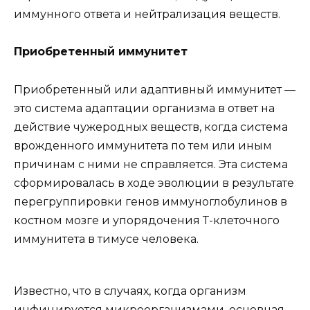
иммунного ответа и нейтрализация веществ.
Приобретенный иммунитет
Приобретенный или адаптивный иммунитет —
это система адаптации организма в ответ на
действие чужеродных веществ, когда система
врожденного иммунитета по тем или иным
причинам с ними не справляется. Эта система
сформировалась в ходе эволюции в результате
перегруппировки генов иммуноглобулинов в
костном мозге и упорядочения Т-клеточного
иммунитета в тимусе человека.
Известно, что в случаях, когда организм
инфицируется микроорганизмами, основная