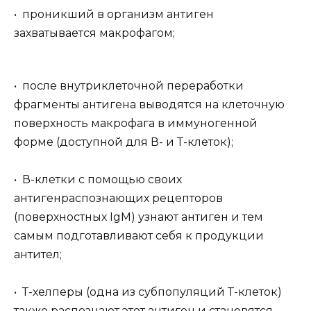
• проникший в организм антиген
захватывается макрофагом;
• после внутриклеточной переработки
фрагменты антигена выводятся на клеточную
поверхность макрофага в иммуногенной
форме (доступной для В- и Т-клеток);
• В-клетки с помощью своих
антигенраспознающих рецепторов
(поверхностных IgM) узнают антиген и тем
самым подготавливают себя к продукции
антител;
• Т-хелперы (одна из субпопуляций Т-клеток)
также распознают этот антиген и становятся