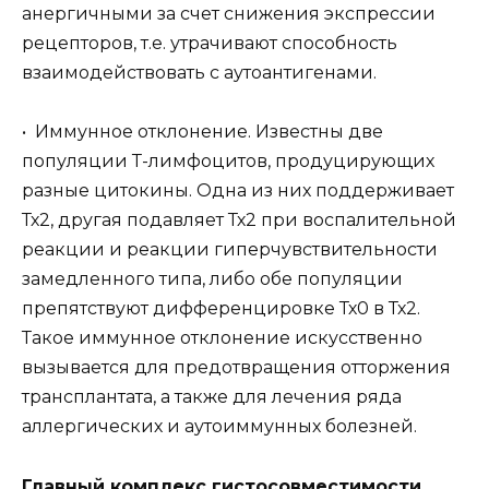
анергичными за счет снижения экспрессии
рецепторов, т.е. утрачивают способность
взаимодействовать с аутоантигенами.
• Иммунное отклонение. Известны две
популяции Т-лимфоцитов, продуцирующих
разные цитокины. Одна из них поддерживает
Тх2, другая подавляет Тх2 при воспалительной
реакции и реакции гиперчувствительности
замедленного типа, либо обе популяции
препятствуют дифференцировке Тх0 в Тх2.
Такое иммунное отклонение искусственно
вызывается для предотвращения отторжения
трансплантата, а также для лечения ряда
аллергических и аутоиммунных болезней.
Главный комплекс гистосовместимости