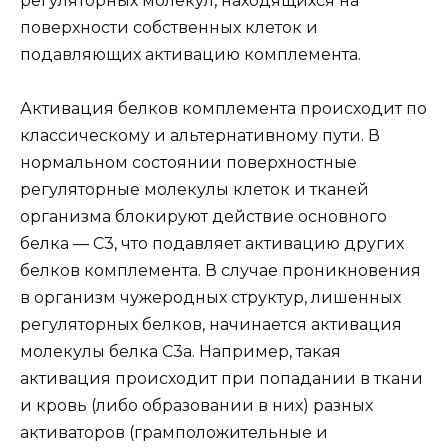
регуляторных молекул, находящихся на
поверхности собственных клеток и
подавляющих активацию комплемента.
Активация белков комплемента происходит по
классическому и альтернативному пути. В
нормальном состоянии поверхностные
регуляторные молекулы клеток и тканей
организма блокируют действие основного
белка — С3, что подавляет активацию других
белков комплемента. В случае проникновения
в организм чужеродных структур, лишенных
регуляторных белков, начинается активация
молекулы белка С3а. Например, такая
активация происходит при попадании в ткани
и кровь (либо образовании в них) разных
активаторов (грамположительные и