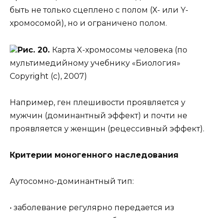
быть не только сцеплено с полом (Х- или Y-
хромосомой), но и ограничено полом.
Рис. 20.
Карта X-хромосомы человека (по
мультимедийному учебнику «Биология»
Copyright (c), 2007)
Например, ген плешивости проявляется у
мужчин (доминантный эффект) и почти не
проявляется у женщин (рецессивный эффект).
Критерии моногенного наследования
Аутосомно-доминантный тип:
• заболевание регулярно передается из