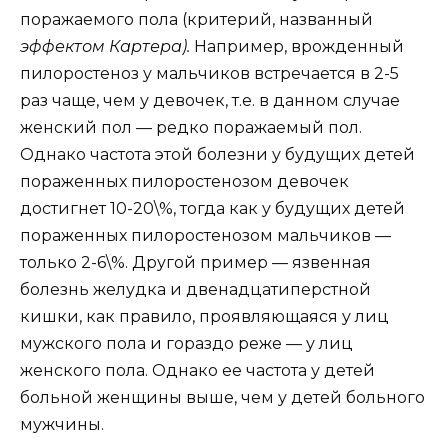
поражаемого пола (критерий, названный
эффектом Картера).
Например, врожденный
пилоростеноз у мальчиков встречается в 2-5
раз чаще, чем у девочек, т.е. в данном случае
женский пол — редко поражаемый пол.
Однако частота этой болезни у будущих детей
пораженных пилоростенозом девочек
достигнет 10-20\%, тогда как у будущих детей
пораженных пилоростенозом мальчиков —
только 2-6\%. Другой пример — язвенная
болезнь желудка и двенадцатиперстной
кишки, как правило, проявляющаяся у лиц
мужского пола и гораздо реже — у лиц
женского пола. Однако ее частота у детей
больной женщины выше, чем у детей больного
мужчины.