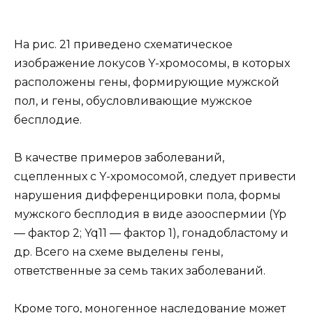
На рис. 21 приведено схематическое
изображение локусов Y-хромосомы, в которых
расположены гены, формирующие мужской
пол, и гены, обусловливающие мужское
бесплодие.
В качестве примеров заболеваний,
сцепленных с Y-хромосомой, следует привести
нарушения дифференцировки пола, формы
мужского бесплодия в виде азооспермии (Yp
— фактор 2; Yq11 — фактор 1), гонадобластому и
др. Всего на схеме выделены гены,
ответственные за семь таких заболеваний.
Кроме того, моногенное наследование может