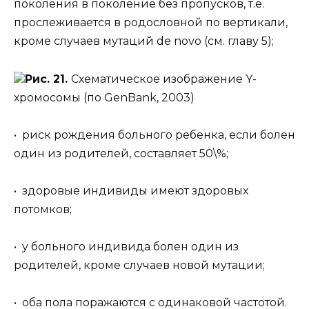
поколения в поколение без пропусков, т.е.
прослеживается в родословной по вертикали,
кроме случаев мутаций de novo (см. главу 5);
Рис. 21.
Схематическое изображение Y-
хромосомы (по GenBank, 2003)
• риск рождения больного ребенка, если болен
один из родителей, составляет 50\%;
• здоровые индивиды имеют здоровых
потомков;
• у больного индивида болен один из
родителей, кроме случаев новой мутации;
• оба пола поражаются с одинаковой частотой.