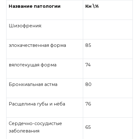
Название патологии
К
н
\%
Шизофрения:
злокачественная форма
85
вялотекущая форма
74
Бронхиальная астма
80
Расщелина губы и нёба
76
Сердечно-сосудистые
65
заболевания