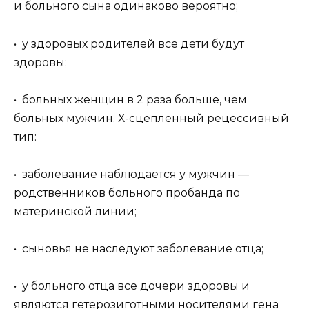
и больного сына одинаково вероятно;
• у здоровых родителей все дети будут
здоровы;
• больных женщин в 2 раза больше, чем
больных мужчин. Х-сцепленный рецессивный
тип:
• заболевание наблюдается у мужчин —
родственников больного пробанда по
материнской линии;
• сыновья не наследуют заболевание отца;
• у больного отца все дочери здоровы и
являются гетерозиготными носителями гена