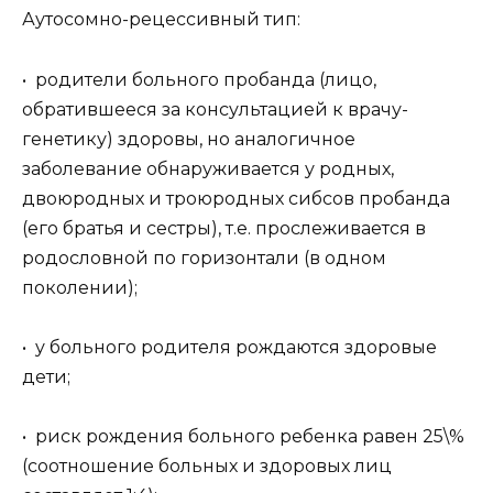
Аутосомно-рецессивный тип:
• родители больного пробанда (лицо,
обратившееся за консультацией к врачу-
генетику) здоровы, но аналогичное
заболевание обнаруживается у родных,
двоюродных и троюродных сибсов пробанда
(его братья и сестры), т.е. прослеживается в
родословной по горизонтали (в одном
поколении);
• у больного родителя рождаются здоровые
дети;
• риск рождения больного ребенка равен 25\%
(соотношение больных и здоровых лиц