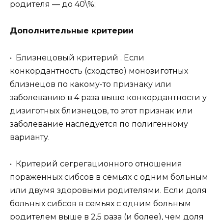
родителя — до 40\%;
Дополнительные критерии
• Близнецовый критерий . Если
конкордантность (сходство) монозиготных
близнецов по какому-то признаку или
заболеванию в 4 раза выше конкордантности у
дизиготных близнецов, то этот признак или
заболевание наследуется по полигенному
варианту.
• Критерий сегрегационного отношения
пораженных сибсов в семьях с одним больным
или двумя здоровыми родителями. Если доля
больных сибсов в семьях с одним больным
родителем выше в 2,5 раза (и более), чем доля