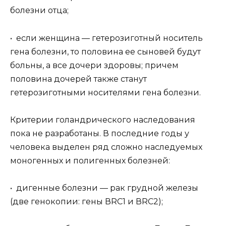
болезни отца;
• если женщина — гетерозиготный носитель
гена болезни, то половина ее сыновей будут
больны, а все дочери здоровы; причем
половина дочерей также станут
гетерозиготными носителями гена болезни.
Критерии голандрического наследования
пока не разработаны. В последние годы у
человека выделен ряд сложно наследуемых
моногенных и полигенных болезней:
• дигенные болезни — рак грудной железы
(две генокопии: гены ВRС1 и ВRС2);