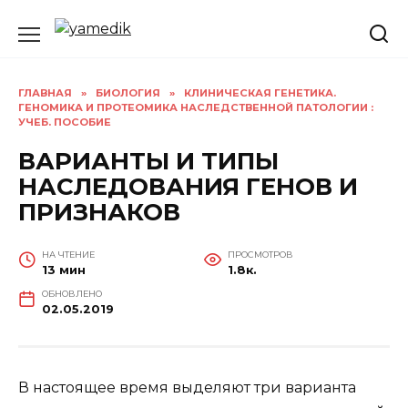
Перейти
к
содержанию
ГЛАВНАЯ
»
БИОЛОГИЯ
»
КЛИНИЧЕСКАЯ ГЕНЕТИКА.
ГЕНОМИКА И ПРОТЕОМИКА НАСЛЕДСТВЕННОЙ ПАТОЛОГИИ :
УЧЕБ. ПОСОБИЕ
ВАРИАНТЫ И ТИПЫ
НАСЛЕДОВАНИЯ ГЕНОВ И
ПРИЗНАКОВ
НА ЧТЕНИЕ
ПРОСМОТРОВ
13 мин
1.8к.
ОБНОВЛЕНО
02.05.2019
В настоящее время выделяют три варианта