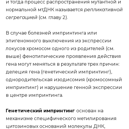
и тогда процесс распространения мутантной и
нормальной мтДНК называется
репликативной
сегрегацией
(см. главу 2).
В случае болезней импринтинга или
эпигеномного выключения из экспрессии
локусов хромосом одного из родителей (см.
выше) фенотипические проявления действия
гена могут меняться в результате трех причин:
делеция гена (генетический импринтинг),
однородительская изодисомия (хромосомный
импринтинг) и нарушение генной экспрессии
в центре импринтинга.
Генетический импринтинг
основан на
механизме специфического метилирования
цитозиновых оснований молекулы ДНК,