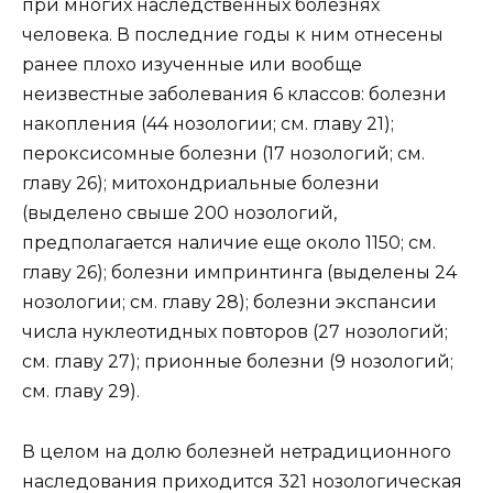
при многих наследственных болезнях
человека. В последние годы к ним отнесены
ранее плохо изученные или вообще
неизвестные заболевания 6 классов: болезни
накопления (44 нозологии; см. главу 21);
пероксисомные болезни (17 нозологий; см.
главу 26); митохондриальные болезни
(выделено свыше 200 нозологий,
предполагается наличие еще около 1150; см.
главу 26); болезни импринтинга (выделены 24
нозологии; см. главу 28); болезни экспансии
числа нуклеотидных повторов (27 нозологий;
см. главу 27); прионные болезни (9 нозологий;
см. главу 29).
В целом на долю болезней нетрадиционного
наследования приходится 321 нозологическая