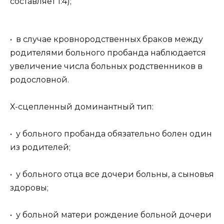
составляет 1:4);
• в случае кровнородственных браков между
родителями больного пробанда наблюдается
увеличение числа больных родственников в
родословной.
Х-сцепленный доминантный тип:
• у больного пробанда обязательно болен один
из родителей;
• у больного отца все дочери больны, а сыновья
здоровы;
• у больной матери рождение больной дочери