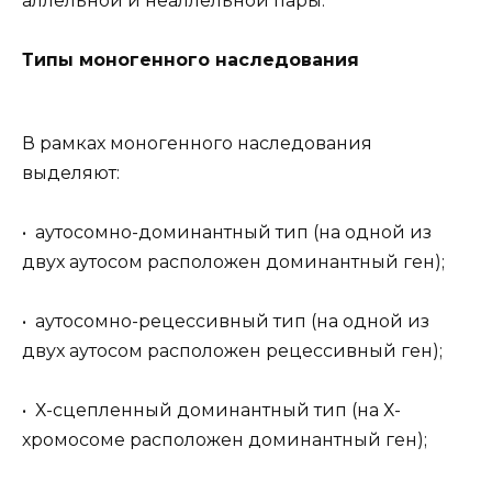
аллельной и неаллельной пары.
Типы моногенного наследования
В рамках моногенного наследования
выделяют:
• аутосомно-доминантный тип (на одной из
двух аутосом расположен доминантный ген);
• аутосомно-рецессивный тип (на одной из
двух аутосом расположен рецессивный ген);
• Х-сцепленный доминантный тип (на Х-
хромосоме расположен доминантный ген);