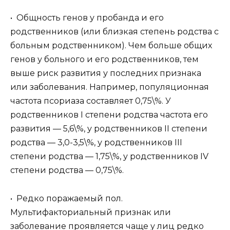
• Общность генов у пробанда и его
родственников (или близкая степень родства с
больным родственником). Чем больше общих
генов у больного и его родственников, тем
выше риск развития у последних признака
или заболевания. Например, популяционная
частота псориаза составляет 0,75\%. У
родственников I степени родства частота его
развития — 5,6\%, у родственников II степени
родства — 3,0-3,5\%, у родственников III
степени родства — 1,75\%, у родственников IV
степени родства — 0,75\%.
• Редко поражаемый пол.
Мультифакториальный признак или
заболевание проявляется чаще у лиц редко