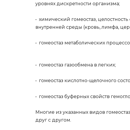
уровнях дискретности организма;
• химический гомеостаз, целостность
внутренней среды (кровь, лимфа, це
• гомеостаз метаболических процессов
• гомеостаз газообмена в легких;
• гомеостаз кислотно-щелочного сост
• гомеостаз буферных свойств гемогло
Многие из указанных видов гомеоста
друг с другом.