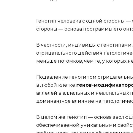
Генотип человека с одной стороны — ос
стороны — основа программы его онто
В частности, индивиды с генотипам
отрицательного действия патологичес
меньше потомков, чем те, у которых 
Подавление генотипом отрицательны
в любой клетке
генов-модификатор
аллелей в аллельных и неаллельных п
доминантное влияние на патологичес
В целом же генотип — основа эволюц
обеспечиваемой уникальными свойст