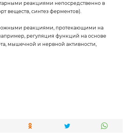
нтарными реакциями непосредственно в
рт веществ, синтез ферментов).
сложными реакциями, протекающими на
(например, регуляция функций на основе
та, мышечной и нервной активности,