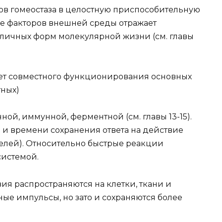
в гомеостаза в целостную приспособительную
ие факторов внешней среды отражает
личных форм молекулярной жизни (см. главы
чет совместного функционирования основных
тных)
ой, иммунной, ферментной (см. главы 13-15).
 и времени сохранения ответа на действие
елей). Относительно быстрые реакции
системой.
я распространяются на клетки, ткани и
ые импульсы, но зато и сохраняются более