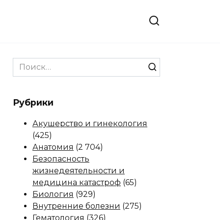
Search
for:
Рубрики
Акушерство и гинекология
(425)
Анатомия
(2 704)
Безопасность
жизнедеятельности и
медицина катастроф
(65)
Биология
(929)
Внутренние болезни
(275)
Гематология
(326)