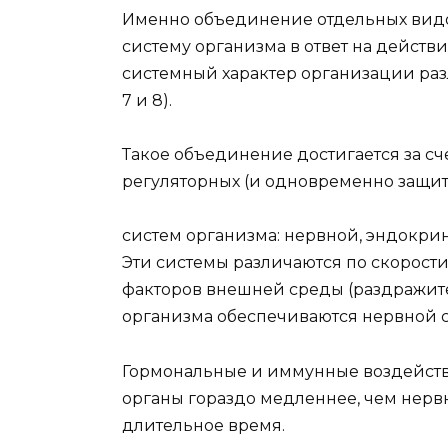
Именно объединение отдельных видо
систему организма в ответ на действ
системный характер организации раз
7 и 8).
Такое объединение достигается за с
регуляторных (и одновременно защи
систем организма: нервной, эндокринн
Эти системы различаются по скорости
факторов внешней среды (раздражит
организма обеспечиваются нервной 
Гормональные и иммунные воздействи
органы гораздо медленнее, чем нервн
длительное время.