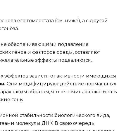
нова его гомеостаза (см. ниже), а с другой
генеза.
и, не обеспечивающими подавление
ких генов и факторов среды, оставляют
нежелательные эффекты подавляются.
х эффектов зависит от активности имеющихся
ов.
Они модифицируют действие нормальных
арах таким образом, что те начинают оказывать
кие гены.
ионной стабильности биологического вида,
вами молекулы ДНК. В свою очередь,