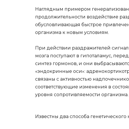
Наглядным примером генерализованно
продолжительности воздействие ра
обусловливающая быстрое привлечен
организма к новым условиям.
При действии раздражителей сигналы
мозга поступают в гипоталамус, пере
синтез гормонов, и они выбрасываютс
«эндокринные оси»: адренокортикотр
связаны с активностью надпочечнико
соответствующие изменения в состо
уровня сопротивляемости организма.
Известны два способа генетического 