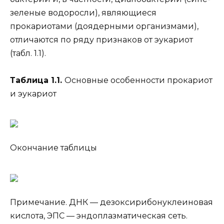
зеленые водоросли), являющиеся
прокариотами (доядерными организмами),
отличаются по ряду признаков от эукариот
(табл. 1.1).
Таблица 1.1.
Основные особенности прокариот
и эукариот
Окончание таблицы
Примечание. ДНК — дезоксирибонуклеиновая
кислота, ЭПС — эндоплазматическая сеть.