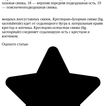
паховая связка, 18 — верхняя передняя подвздошная ость, 19
— поясничноподвздошная связка.
мощных внесуставных связок.
Крестцово-бугорная связка
(lig.
sacrotuberale) идет от седалищного бугра к латеральным краям
крестца и копчика.
Крестцово-остистая связка
(lig.
sacrospinale) соединяет седалищную ость с крестцом и
копчиком.
Оцените статью