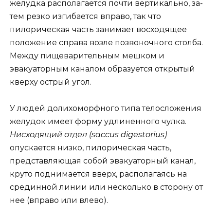
желудка располагается почти вертикально, за-
тем резко изгибается вправо, так что
пилорическая часть занимает восходящее
положение справа возле позвоночного столба.
Между пищеварительным мешком и
эвакуаторным каналом образуется открытый
кверху острый угол.
У людей долихоморфного типа телосложения
желудок имеет форму удлиненного чулка.
Нисходящий отдел (saccus digestorius)
опускается низко, пилорическая часть,
представляющая собой эвакуаторный канал,
круто поднимается вверх, располагаясь на
срединной линии или несколько в сторону от
нее (вправо или влево).