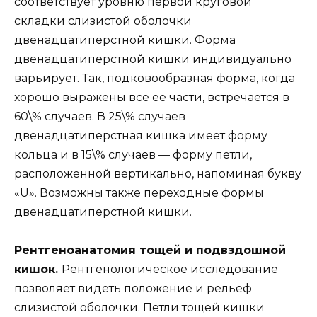
соответствует уровню первой круговой
складки слизистой оболочки
двенадцатиперстной кишки. Форма
двенадцатиперстной кишки индивидуально
варьирует. Так, подковообразная форма, когда
хорошо выражены все ее части, встречается в
60\% случаев. В 25\% случаев
двенадцатиперстная кишка имеет форму
кольца и в 15\% случаев — форму петли,
расположенной вертикально, напоминая букву
«U». Возможны также переходные формы
двенадцатиперстной кишки.
Рентгеноанатомия тощей и подвздошной
кишок.
Рентгенологическое исследование
позволяет видеть положение и рельеф
слизистой оболочки. Петли тощей кишки