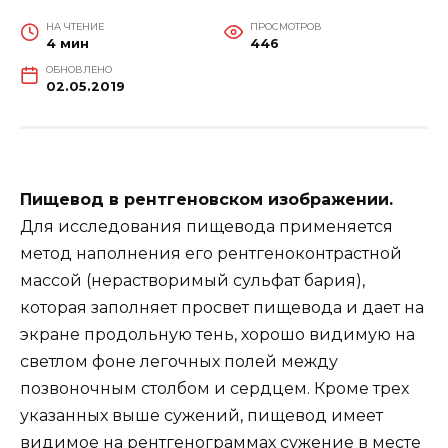
НА ЧТЕНИЕ
ПРОСМОТРОВ
4 мин
446
ОБНОВЛЕНО
02.05.2019
Пищевод в рентгеновском изображении.
Для исследования пищевода применяется
метод наполнения его рентгеноконтрастной
массой (нерастворимый сульфат бария),
которая заполняет просвет пищевода и дает на
экране продольную тень, хорошо видимую на
светлом фоне легочных полей между
позвоночным столбом и сердцем. Кроме трех
указанных выше сужений, пищевод имеет
видимое на рентгенограммах сужение в месте