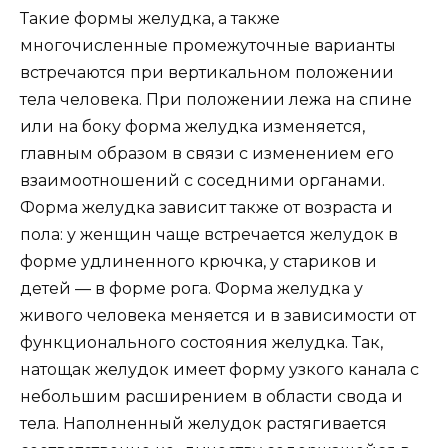
Такие формы желудка, а также
многочисленные промежуточные варианты
встречаются при вертикальном положении
тела человека. При положении лежа на спине
или на боку форма желудка изменяется,
главным образом в связи с изменением его
взаимоотношений с соседними органами.
Форма желудка зависит также от возраста и
пола: у женщин чаще встречается желудок в
форме удлиненного крючка, у стариков и
детей — в форме рога. Форма желудка у
живого человека меняется и в зависимости от
функционального состояния желудка. Так,
натощак желудок имеет форму узкого канала с
небольшим расширением в области свода и
тела. Наполненный желудок растягивается