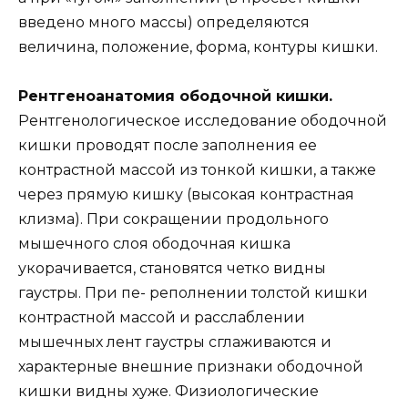
введено много массы) определяются
величина, положение, форма, контуры кишки.
Рентгеноанатомия ободочной кишки.
Рентгенологическое исследование ободочной
кишки проводят после заполнения ее
контрастной массой из тонкой кишки, а также
через прямую кишку (высокая контрастная
клизма). При сокращении продольного
мышечного слоя ободочная кишка
укорачивается, становятся четко видны
гаустры. При пе- реполнении толстой кишки
контрастной массой и расслаблении
мышечных лент гаустры сглаживаются и
характерные внешние признаки ободочной
кишки видны хуже. Физиологические