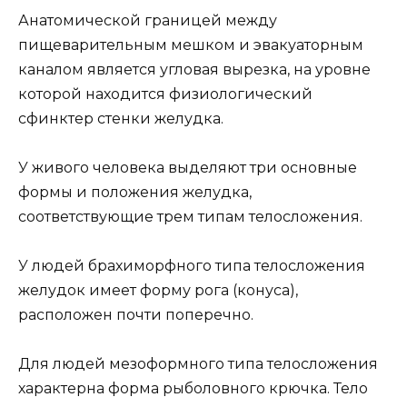
Анатомической границей между
пищеварительным мешком и эвакуаторным
каналом является угловая вырезка, на уровне
которой находится физиологический
сфинктер стенки желудка.
У живого человека выделяют три основные
формы и положения желудка,
соответствующие трем типам телосложения.
У людей брахиморфного типа телосложения
желудок имеет форму рога (конуса),
расположен почти поперечно.
Для людей мезоформного типа телосложения
характерна форма рыболовного крючка. Тело