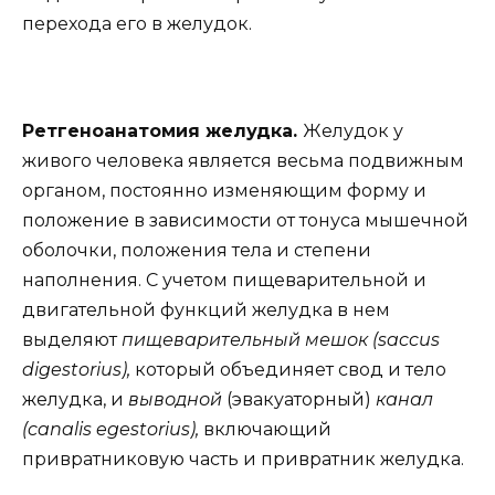
перехода его в желудок.
Ретгеноанатомия желудка.
Желудок у
живого человека является весьма подвижным
органом, постоянно изменяющим форму и
положение в зависимости от тонуса мышечной
оболочки, положения тела и степени
наполнения. С учетом пищеварительной и
двигательной функций желудка в нем
выделяют
пищеварительный мешок (saccus
digestorius),
который объединяет свод и тело
желудка, и
выводной
(эвакуаторный)
канал
(canalis egestorius),
включающий
привратниковую часть и привратник желудка.