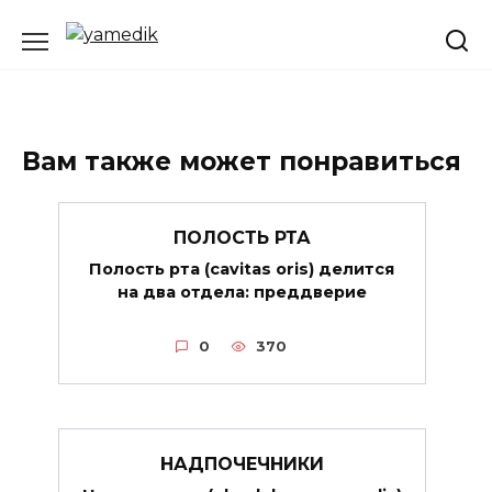
Перейти
к
содержанию
Вам также может понравиться
ПОЛОСТЬ РТА
Полость рта (cavitas oris) делится
на два отдела: преддверие
0
370
НАДПОЧЕЧНИКИ