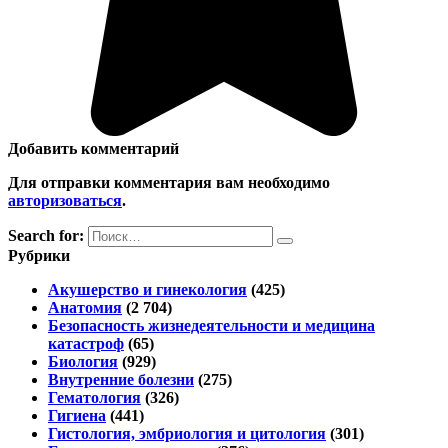
Добавить комментарий
Для отправки комментария вам необходимо
авторизоваться
.
Search for:
Рубрики
Акушерство и гинекология
(425)
Анатомия
(2 704)
Безопасность жизнедеятельности и медицина
катастроф
(65)
Биология
(929)
Внутренние болезни
(275)
Гематология
(326)
Гигиена
(441)
Гистология, эмбриология и цитология
(301)