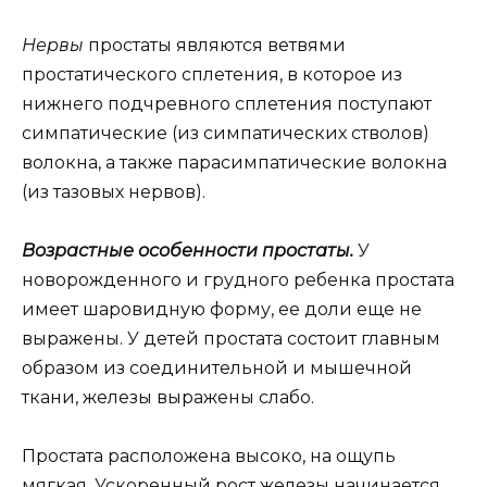
Нервы
простаты являются ветвями
простатического сплетения, в которое из
нижнего подчревного сплетения поступают
симпатические (из симпатических стволов)
волокна, а также парасимпатические волокна
(из тазовых нервов).
Возрастные особенности простаты.
У
новорожденного и грудного ребенка простата
имеет шаровидную форму, ее доли еще не
выражены. У детей простата состоит главным
образом из соединительной и мышечной
ткани, железы выражены слабо.
Простата расположена высоко, на ощупь
мягкая. Ускоренный рост железы начинается