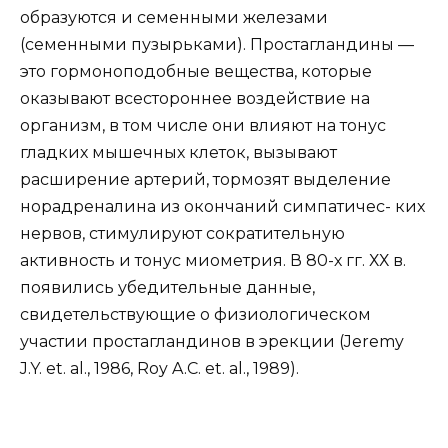
образуются и семенными железами
(семенными пузырьками). Простагландины —
это гормоноподобные вещества, которые
оказывают всестороннее воздействие на
организм, в том числе они влияют на тонус
гладких мышечных клеток, вызывают
расширение артерий, тормозят выделение
норадреналина из окончаний симпатичес- ких
нервов, стимулируют сократительную
активность и тонус миометрия. В 80-х гг. ХХ в.
появились убедительные данные,
свидетельствующие о физиологическом
участии простагландинов в эрекции (Jeremy
J.Y. et. al., 1986, Roy A.C. et. al., 1989).