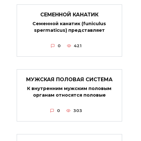
СЕМЕННОЙ КАНАТИК
Семенной канатик (funiculus
spermaticus) представляет
0
421
МУЖСКАЯ ПОЛОВАЯ СИСТЕМА
К внутренним мужским половым
органам относятся половые
0
303