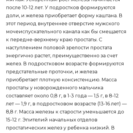
после 10-12 лет. У подростков формируются
доли, и железа приобретает форму каштана. В
этот период внутреннее отверстие мужского
мочеиспускательного канала как бы смещается
к передне-верхнему краю простаты. С
наступлением половой зрелости простата
энергично растет, преимущественно за счет
желез. В подростковом возрасте формируются
предстательные проточки, и железа
приобретает плотную консистенцию. Масса
простаты у новорожденного мальчика
составляет около 0,8 г, в 1-3 года — 1,5 г, в 8-12
лет — 1,9 г, в подростковом возрасте (13-16 лет) —
8,8 г. Масса железы к старости уменьшается до
15-12 г. Эпителий начальных отделов
простатических желез у ребенка низкий. В