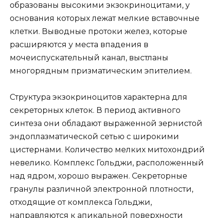
образованы высокими экзокриноцитами, у
основания которых лежат мелкие вставочные
клетки. Выводные протоки желез, которые
расширяются у места впадения в
мочеиспускательный канал, выстланы
многорядным призматическим эпителием.
Структура экзокриноцитов характерна для
секреторных клеток. В период активного
синтеза они обладают выраженной зернистой
эндоплазматической сетью с широкими
цистернами. Количество мелких митохондрий
невелико. Комплекс Гольджи, расположенный
над ядром, хорошо выражен. Секреторные
гранулы различной электронной плотности,
отходящие от комплекса Гольджи,
направляются к апикальной поверхности