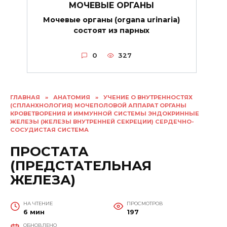
МОЧЕВЫЕ ОРГАНЫ
Мочевые органы (organa urinaria)
состоят из парных
0
327
ГЛАВНАЯ
»
АНАТОМИЯ
»
УЧЕНИЕ О ВНУТРЕННОСТЯХ
(СПЛАНХНОЛОГИЯ) МОЧЕПОЛОВОЙ АППАРАТ ОРГАНЫ
КРОВЕТВОРЕНИЯ И ИММУННОЙ СИСТЕМЫ ЭНДОКРИННЫЕ
ЖЕЛЕЗЫ (ЖЕЛЕЗЫ ВНУТРЕННЕЙ СЕКРЕЦИИ) СЕРДЕЧНО-
СОСУДИСТАЯ СИСТЕМА
ПРОСТАТА
(ПРЕДСТАТЕЛЬНАЯ
ЖЕЛЕЗА)
НА ЧТЕНИЕ
ПРОСМОТРОВ
6 мин
197
ОБНОВЛЕНО