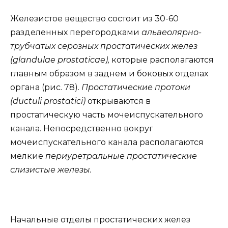
Железистое вещество состоит из 30-60
разделенных перегородками
альвеолярно-
трубчатых серозных простатических желез
(glandulae prostaticae),
которые располагаются
главным образом в заднем и боковых отделах
органа (рис. 78).
Простатические протоки
(ductuli prostatici)
открываются в
простатическую часть мочеиспускательного
канала. Непосредственно вокруг
мочеиспускательного канала располагаются
мелкие
периуретральные простатические
слизистые железы.
Начальные отделы простатических желез