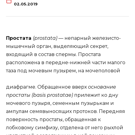
02.05.2019
Простата
(prostata)
— непарный железисто-
мышечный орган, выделяющий секрет,
входящий в состав спермы. Простата
расположена в передне-нижней части малого
таза под мочевым пузырем, на мочеполовой
диафрагме. Обращенное вверх
основание
простаты (basis prostatae)
прилежит ко дну
мочевого пузыря, семенным пузырькам и
ампулам семявыносящих протоков. Передняя
поверхность простаты, обращенная к
лобковому симфизу, отделена от него рыхлой