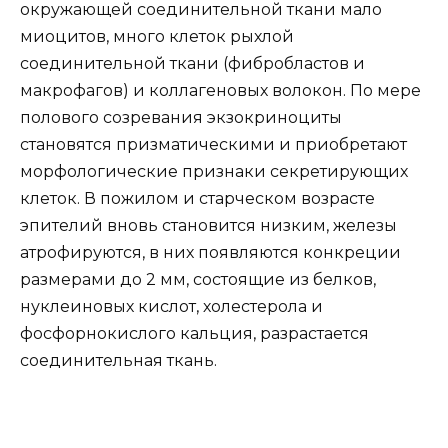
окружающей соединительной ткани мало
миоцитов, много клеток рыхлой
соединительной ткани (фибробластов и
макрофагов) и коллагеновых волокон. По мере
полового созревания экзокриноциты
становятся призматическими и приобретают
морфологические признаки секретирующих
клеток. В пожилом и старческом возрасте
эпителий вновь становится низким, железы
атрофируются, в них появляются конкреции
размерами до 2 мм, состоящие из белков,
нуклеиновых кислот, холестерола и
фосфорнокислого кальция, разрастается
соединительная ткань.