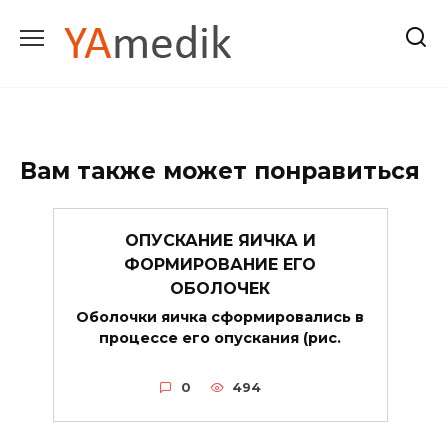
Перейти
к
содержанию
Вам также может понравиться
ОПУСКАНИЕ ЯИЧКА И
ФОРМИРОВАНИЕ ЕГО
ОБОЛОЧЕК
Оболочки яичка сформировались в
процессе его опускания (рис.
0
494