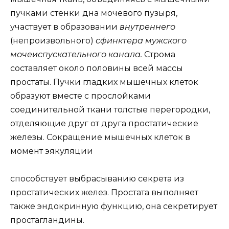
пучками стенки дна мочевого пузыря,
участвует в образовании
внутреннего
(непроизвольного)
сфинктера мужского
мочеиспускательного канала.
Строма
составляет около половины всей массы
простаты. Пучки гладких мышечных клеток
образуют вместе с прослойками
соединительной ткани толстые перегородки,
отделяющие друг от друга простатические
железы. Сокращение мышечных клеток в
момент эякуляции
способствует выбрасыванию секрета из
простатических желез. Простата выполняет
также эндокринную функцию, она секретирует
простагландины.