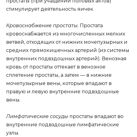
простаты (при учащении половых актов)
стимулирует деятельность яичек.
Кровоснабжение простаты.
Простата
кровоснабжается из многочисленных мелких
ветвей, отходящих от нижних мочепузырных и
средних прямокишечных артерий (из системы
внутренних подвздошных артерий). Венозная
кровь от простаты оттекает в венозное
сплетение простаты, а затем — в нижние
мочепузырные вены, которые впадают в
правую и левую внутренние подвздошные
вены.
Лимфатические сосуды
простаты впадают во
внутренние подвздошные лимфатические
узлы.