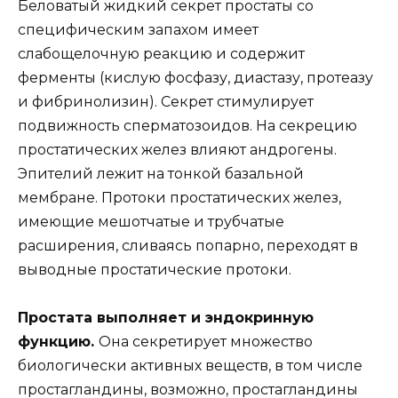
Беловатый жидкий секрет простаты со
специфическим запахом имеет
слабощелочную реакцию и содержит
ферменты (кислую фосфазу, диастазу, протеазу
и фибринолизин). Секрет стимулирует
подвижность сперматозоидов. На секрецию
простатических желез влияют андрогены.
Эпителий лежит на тонкой базальной
мембране. Протоки простатических желез,
имеющие мешотчатые и трубчатые
расширения, сливаясь попарно, переходят в
выводные простатические протоки.
Простата выполняет и эндокринную
функцию.
Она секретирует множество
биологически активных веществ, в том числе
простагландины, возможно, простагландины