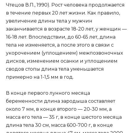
Чтецов В.П., 1990). Рост человека продолжается
в течение первых 20 лет жизни. Как правило,
увеличение длины тела у мужчин
заканчивается в возрасте 18-20 лет, у женщин —
16-18 лет. Впоследствии, до 60-65 лет, длина
тела не изменяется, а после этого в связи с
укорочением (уплощением) межпозвоночных
дисков, изменением осанки и уплощением
сводов стопы длина тела уменьшается
примерно на 1-1,5 мм в год.
В конце первого лунного месяца
беременности длина зародыша составляет
около 7 мм, в конце второго — 20-30 мм, а
масса его тела — 35 г, в конце шестого месяца
длина тела 30 см, масса 600-700 г, в конце