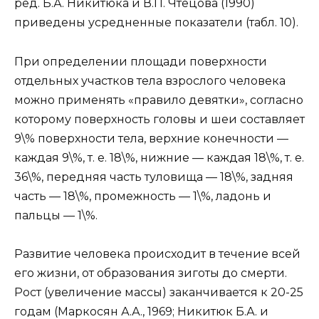
ред. Б.А. Никитюка и В.П. Чтецова (1990)
приведены усредненные показатели (табл. 10).
При определении площади поверхности
отдельных участков тела взрослого человека
можно применять «правило девятки», согласно
которому поверхность головы и шеи составляет
9\% поверхности тела, верхние конечности —
каждая 9\%, т. е. 18\%, нижние — каждая 18\%, т. е.
36\%, передняя часть туловища — 18\%, задняя
часть — 18\%, промежность — 1\%, ладонь и
пальцы — 1\%.
Развитие человека происходит в течение всей
его жизни, от образования зиготы до смерти.
Рост (увеличение массы) заканчивается к 20-25
годам (Маркосян А.А., 1969; Никитюк Б.А. и