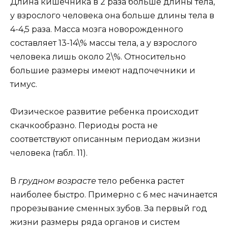
Длина кишечника в 2 раза больше длины тела,
у взрослого человека она больше длины тела в
4-4,5 раза. Масса мозга новорожденного
составляет 13-14\% массы тела, а у взрослого
человека лишь около 2\%. Относительно
большие размеры имеют надпочечники и
тимус.
Физическое развитие ребенка происходит
скачкообразно. Периоды роста не
соответствуют описанным периодам жизни
человека (табл. 11).
В
грудном возрасте
тело ребенка растет
наиболее быстро. Примерно с 6 мес начинается
прорезывание сменных зубов. За первый год
жизни размеры ряда органов и систем