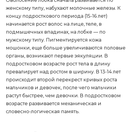
Оволосение лобка сначала развивается по
женскому типу, набухают молочные железы. К
концу подросткового периода (15-16 лет)
начинается рост волос на лице, теле, в
подмышечных впадинах, на лобке — по
мужскому типу. Пигментируется кожа
мошонки, еще больше увеличиваются половые
органы, возникают первые эякуляции. В
подростковом возрасте рост тела в длину
превалирует над ростом в ширину. В 13-14 лет
происходит второй перекрест кривых роста
мальчиков и девочек, после чего мальчики
растут быстрее, чем девочки. В подростковом
возрасте развивается механическая и
словесно-логическая память.