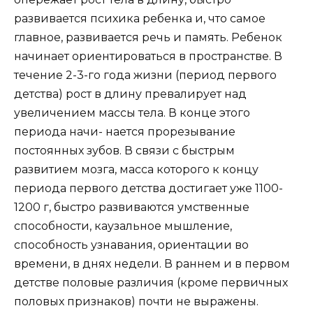
развивается психика ребенка и, что самое
главное, развивается речь и память. Ребенок
начинает ориентироваться в пространстве. В
течение 2-3-го года жизни (период первого
детства) рост в длину превалирует над
увеличением массы тела. В конце этого
периода начи- нается прорезывание
постоянных зубов. В связи с быстрым
развитием мозга, масса которого к концу
периода первого детства достигает уже 1100-
1200 г, быстро развиваются умственные
способности, каузальное мышление,
способность узнавания, ориентации во
времени, в днях недели. В раннем и в первом
детстве половые различия (кроме первичных
половых признаков) почти не выражены.