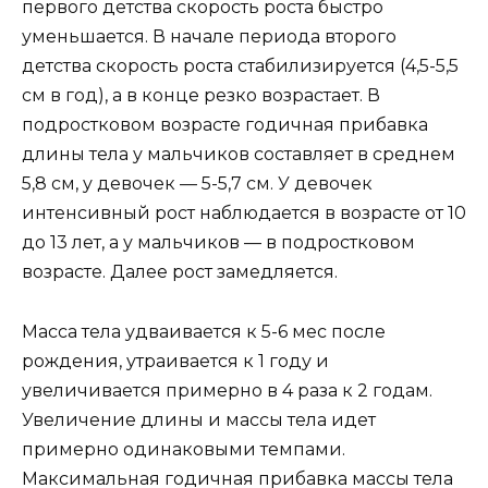
первого детства скорость роста быстро
уменьшается. В начале периода второго
детства скорость роста стабилизируется (4,5-5,5
см в год), а в конце резко возрастает. В
подростковом возрасте годичная прибавка
длины тела у мальчиков составляет в среднем
5,8 см, у девочек — 5-5,7 см. У девочек
интенсивный рост наблюдается в возрасте от 10
до 13 лет, а у мальчиков — в подростковом
возрасте. Далее рост замедляется.
Масса тела удваивается к 5-6 мес после
рождения, утраивается к 1 году и
увеличивается примерно в 4 раза к 2 годам.
Увеличение длины и массы тела идет
примерно одинаковыми темпами.
Максимальная годичная прибавка массы тела