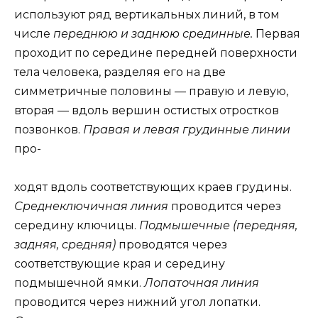
используют ряд вертикальных линий, в том
числе
переднюю и заднюю срединные.
Первая
проходит по середине передней поверхности
тела человека, разделяя его на две
симметричные половины — правую и левую,
вторая — вдоль вершин остистых отростков
позвонков.
Правая и левая грудинные линии
про-
ходят вдоль соответствующих краев грудины.
Среднеключичная линия
проводится через
середину ключицы.
Подмышечные (передняя,
задняя, средняя)
проводятся через
соответствующие края и середину
подмышечной ямки.
Лопаточная линия
проводится через нижний угол лопатки.