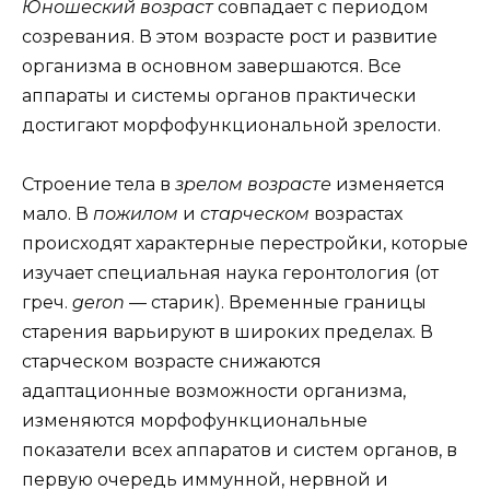
Юношеский возраст
совпадает с периодом
созревания. В этом возрасте рост и развитие
организма в основном завершаются. Все
аппараты и системы органов практически
достигают морфофункциональной зрелости.
Строение тела в
зрелом возрасте
изменяется
мало. В
пожилом
и
старческом
возрастах
происходят характерные перестройки, которые
изучает специальная наука геронтология (от
греч.
geron
— старик). Временные границы
старения варьируют в широких пределах. В
старческом возрасте снижаются
адаптационные возможности организма,
изменяются морфофункциональные
показатели всех аппаратов и систем органов, в
первую очередь иммунной, нервной и