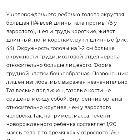
У
новорожденного ребенка
голова округлая,
большая (1/4 всей длины тела против 1/8 у
взрослого), шея и грудь короткие, живот
длинный, ноги короткие, руки длинные (рис.
44). Окружность головы на 1-2 см больше
окружности груди, мозговой отдел черепа
относительно больше лицевого. Форма
грудной клетки бочкообразная. Позвоночник
лишен изгибов, мыс выражен незначительно.
Таз весьма подвижен, тазовые кости не
сращены между собой. Внутренние органы
относительно крупнее, чем у взрослого
человека. Так, например, масса печени
новорожденного ребенка составляет 1/20
массы тела, в то время как у взрослого 1/50.