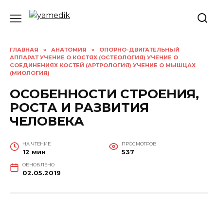
Перейти
к
содержанию
ГЛАВНАЯ
»
АНАТОМИЯ
»
ОПОРНО-ДВИГАТЕЛЬНЫЙ
АППАРАТ УЧЕНИЕ О КОСТЯХ (ОСТЕОЛОГИЯ) УЧЕНИЕ О
СОЕДИНЕНИЯХ КОСТЕЙ (АРТРОЛОГИЯ) УЧЕНИЕ О МЫШЦАХ
(МИОЛОГИЯ)
ОСОБЕННОСТИ СТРОЕНИЯ,
РОСТА И РАЗВИТИЯ
ЧЕЛОВЕКА
НА ЧТЕНИЕ
ПРОСМОТРОВ
12 мин
537
ОБНОВЛЕНО
02.05.2019