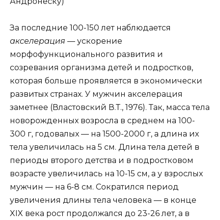
Андронеску)
За последние 100-150 лет наблюдается
акселерация
— ускорение
морфофункционального развития и
созревания организма детей и подростков,
которая больше проявляется в экономически
развитых странах. У мужчин акселерация
заметнее (Властовский В.Т., 1976). Так, масса тела
новорожденных возросла в среднем на 100-
300 г, годовалых — на 1500-2000 г, а длина их
тела увеличилась на 5 см. Длина тела детей в
периоды второго детства и в подростковом
возрасте увеличилась на 10-15 см, а у взрослых
мужчин — на 6-8 см. Сократился период
увеличения длины тела человека — в конце
XIX века рост продолжался до 23-26 лет, а в