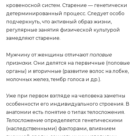
кровеносной систем. Старение — генетически
детерминированный процесс. Следует особо
подчеркнуть, что активный образ жизни,
регулярные занятия физической культурой
замедляют старение.
Мужчину от женщины отличают
половые
признаки.
Они делятся на первичные (половые
органы) и вторичные (развитие волос на лобке,
молочных желез, тембр голоса и др.).
Уже при первом взгляде на человека заметны
особенности его индивидуального строения. В
анатомии есть понятие о типах телосложения.
Телосложение
определяется генетическими
(наследственными) факторами, влиянием