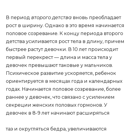
В период
второго детства
вновь преобладает
рост в ширину. Однако в это время начинается
половое созревание. К концу периода второго
детства усиливается рост тела в длину, причем
быстрее растут девочки. В 10 лет происходит
первый перекрест — длина и масса тела у
девочек превышают таковые у мальчиков.
Психическое развитие ускоряется, ребенок
ориентируется в месяцах года и календарных
годах. Начинается половое созревание, более
раннее у девочек, что связано с усилением
секреции женских половых гормонов. У
девочек в 8-9 лет начинают расширяться
таз и округляться бедра, увеличиваются