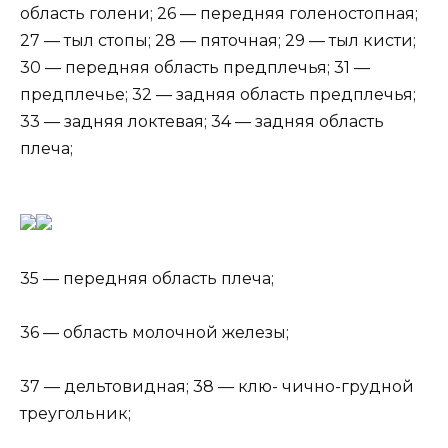
область голени; 26 — передняя голеностопная;
27 — тыл стопы; 28 — пяточная; 29 — тыл кисти;
30 — передняя область предплечья; 31 —
предплечье; 32 — задняя область предплечья;
33 — задняя локтевая; 34 — задняя область
плеча;
35 — передняя область плеча;
36 — область молочной железы;
37 — дельтовидная; 38 — клю- чично-грудной
треугольник;