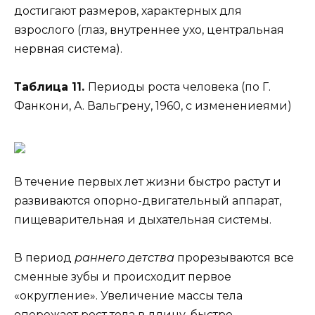
достигают размеров, характерных для
взрослого (глаз, внутреннее ухо, центральная
нервная система).
Таблица 11.
Периоды роста человека (по Г.
Фанкони, А. Вальгрену, 1960, с изменениеями)
В течение первых лет жизни быстро растут и
развиваются опорно-двигательный аппарат,
пищеварительная и дыхательная системы.
В период
раннего детства
прорезываются все
сменные зубы и происходит первое
«округление». Увеличение массы тела
опережает рост тела в длину, быстро