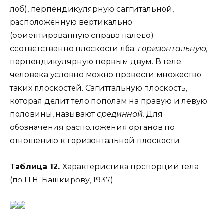
лоб), перпендикулярную саггитальной,
расположенную вертикально
(ориентированную справа налево)
соответственно плоскости лба;
горизонтальную,
перпендикулярную первым двум. В теле
человека условно можно провести множество
таких плоскостей. Сагиттальную плоскость,
которая делит тело пополам на правую и левую
половины, называют
срединной.
Для
обозначения расположения органов по
отношению к горизонтальной плоскости
Таблица 12.
Характеристика пропорций тела
(по П.Н. Башкирову, 1937)