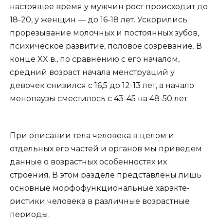
настоящее время у мужчин рост происходит до
18-20, у женщин — до 16-18 лет. Ускорились
прорезывание молочных и постоянных зубов,
психическое развитие, половое созревание. В
конце XX в., по сравнению с его началом,
средний возраст начала менструаций у
девочек снизился с 16,5 до 12-13 лет, а начало
менопаузы сместилось с 43-45 на 48-50 лет.
При описании тела человека в целом и
отдельных его частей и органов мы приведем
данные о возрастных особенностях их
строения. В этом разделе представлены лишь
основные морфофункциональные характе-
ристики человека в различные возрастные
периоды.