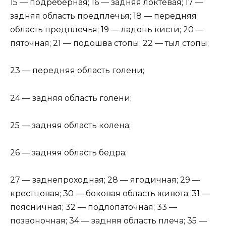
15 — подреберная; 16 — задняя локтевая; 17 —
задняя область предплечья; 18 — передняя
область предплечья; 19 — ладонь кисти; 20 —
пяточная; 21 — подошва стопы; 22 — тыл стопы;
23 — передняя область голени;
24 — задняя область голени;
25 — задняя область колена;
26 — задняя область бедра;
27 — заднепроходная; 28 — ягодичная; 29 —
крестцовая; 30 — боковая область живота; 31 —
поясничная; 32 — подлопаточная; 33 —
позвоночная; 34 — задняя область плеча; 35 —