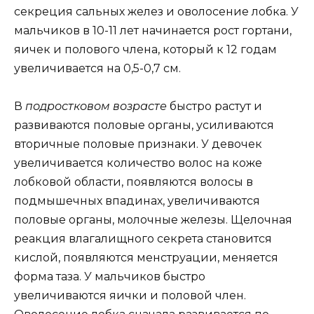
секреция сальных желез и оволосение лобка. У
мальчиков в 10-11 лет начинается рост гортани,
яичек и полового члена, который к 12 годам
увеличивается на 0,5-0,7 см.
В
подростковом возрасте
быстро растут и
развиваются половые органы, усиливаются
вторичные половые признаки. У девочек
увеличивается количество волос на коже
лобковой области, появляются волосы в
подмышечных впадинах, увеличиваются
половые органы, молочные железы. Щелочная
реакция влагалищного секрета становится
кислой, появляются менструации, меняется
форма таза. У мальчиков быстро
увеличиваются яички и половой член.