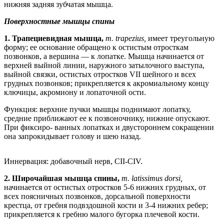
нижняя задняя зубчатая мышца.
Поверхностные мышцы спины
1.
Трапециевидная мышца,
т. trapezius,
имеет треугольную
форму; ее основание обращено к остистым отросткам
позвонков, а вершина — к лопатке. Мышца начинается от
верхней выйной линии, наружного затылочного выступа,
выйной связки, остистых отростков VII шейного и всех
грудных позвонков; прикрепляется к акромиальному концу
ключицы, акромиону и лопаточной ости.
Функция: верхние пучки мышцы поднимают лопатку,
средние приближают ее к позвоночнику, нижние опускают.
При фиксиро- ванных лопатках и двустороннем сокращении
она запрокидывает голову и шею назад.
Иннервация: добавочный нерв, CII-CIV.
2.
Широчайшая мышца спины,
m. latissimus dorsi,
начинается от остистых отростков 5-6 нижних грудных, от
всех поясничных позвонков, дорсальной поверхности
крестца, от гребня подвздошной кости и 3-4 нижних ребер;
прикрепляется к гребню малого бугорка плечевой кости.